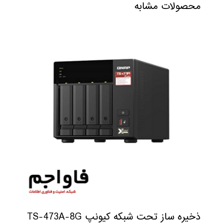
محصولات مشابه
ذخیره ساز تحت شبکه کیونپ TS-473A-8G