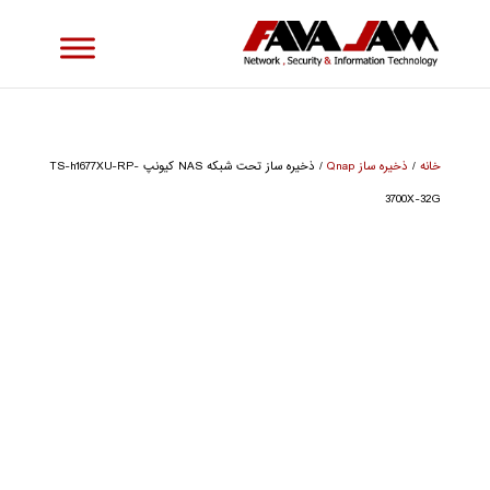
خانه
/
ذخیره ساز Qnap
/ ذخیره ساز تحت شبکه NAS کیونپ TS-h1677XU-RP-
3700X-32G