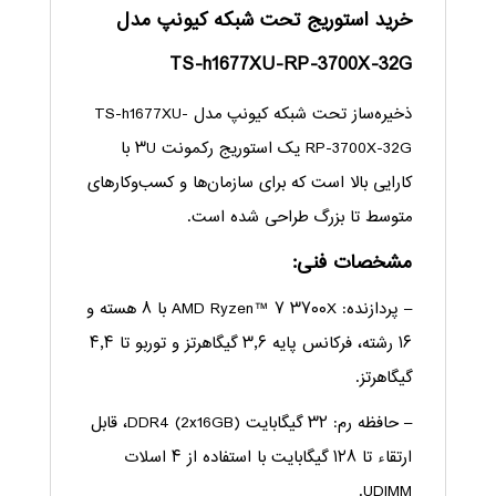
خرید استوریج تحت شبکه کیونپ مدل
TS-h1677XU-RP-3700X-32G
ذخیره‌ساز تحت شبکه کیونپ مدل TS-h1677XU-
RP-3700X-32G یک استوریج رکمونت ۳U با
کارایی بالا است که برای سازمان‌ها و کسب‌وکارهای
متوسط تا بزرگ طراحی شده است.
مشخصات فنی:
– پردازنده: AMD Ryzen™ ۷ ۳۷۰۰X با ۸ هسته و
۱۶ رشته، فرکانس پایه ۳٫۶ گیگاهرتز و توربو تا ۴٫۴
گیگاهرتز.
– حافظه رم: ۳۲ گیگابایت DDR4 (2x16GB)، قابل
ارتقاء تا ۱۲۸ گیگابایت با استفاده از ۴ اسلات
UDIMM.