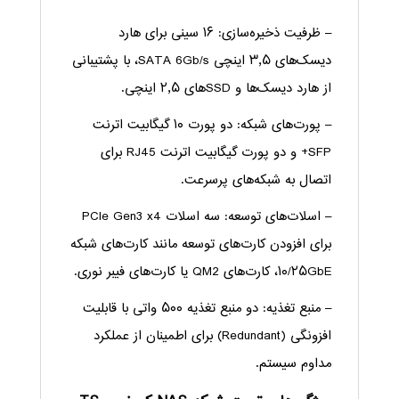
– ظرفیت ذخیره‌سازی: ۱۶ سینی برای هارد
دیسک‌های ۳٫۵ اینچی SATA 6Gb/s، با پشتیبانی
از هارد دیسک‌ها و SSDهای ۲٫۵ اینچی.
– پورت‌های شبکه: دو پورت ۱۰ گیگابیت اترنت
SFP+ و دو پورت گیگابیت اترنت RJ45 برای
اتصال به شبکه‌های پرسرعت.
– اسلات‌های توسعه: سه اسلات PCIe Gen3 x4
برای افزودن کارت‌های توسعه مانند کارت‌های شبکه
۱۰/۲۵GbE، کارت‌های QM2 یا کارت‌های فیبر نوری.
– منبع تغذیه: دو منبع تغذیه ۵۰۰ واتی با قابلیت
افزونگی (Redundant) برای اطمینان از عملکرد
مداوم سیستم.