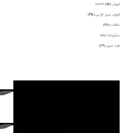
فروش QNAP
(۱۵)
فروش سرور اچ پی
(۴۵)
مقالات
(۱۹۱)
میکروتیک
(۱۰)
هارد سرور
(۲۹)