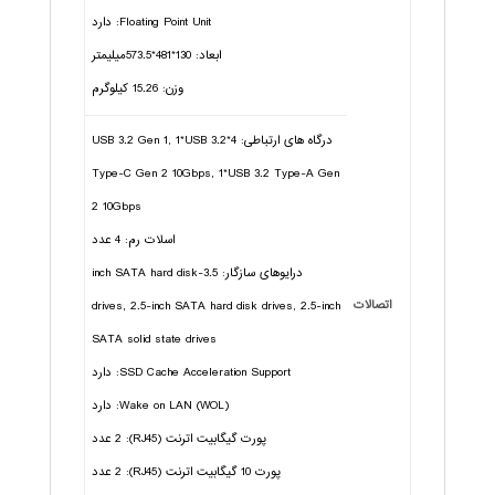
Floating Point Unit: دارد
ابعاد: 130*481*573.5میلیمتر
وزن: 15.26 کیلوگرم
درگاه های ارتباطی: 4*USB 3.2 Gen 1, 1*USB 3.2
Type-C Gen 2 10Gbps, 1*USB 3.2 Type-A Gen
2 10Gbps
اسلات رم: 4 عدد
درایوهای سازگار: 3.5-inch SATA hard disk
اتصالات
drives, 2.5-inch SATA hard disk drives, 2.5-inch
SATA solid state drives
SSD Cache Acceleration Support: دارد
Wake on LAN (WOL): دارد
پورت گیگابیت اترنت (RJ45): 2 عدد
پورت 10 گیگابیت اترنت (RJ45): 2 عدد