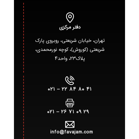
دفتر مرکزی
تهران، خیابان شریعتی، روبروی پارک
شریعتی (کوروش)، کوچه نورمحمدی،
پلاک۲۳، واحد۴
۴۱ ۸۰ ۸۴ ۲۲ – ۰۲۱
۲۹ ۰۹ ۷۱ ۲۶ – ۰۲۱
info@favajam.com