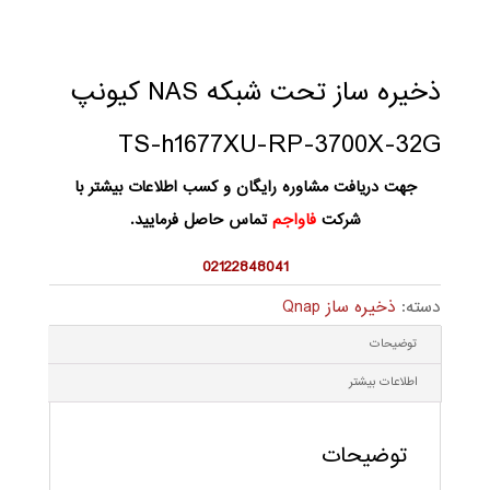
ذخیره ساز تحت شبکه NAS کیونپ
TS-h1677XU-RP-3700X-32G
جهت دریافت مشاوره رایگان و کسب اطلاعات بیشتر با
شرکت
فاواجم
تماس حاصل فرمایید.
02122848041
دسته:
ذخیره ساز Qnap
توضیحات
اطلاعات بیشتر
توضیحات