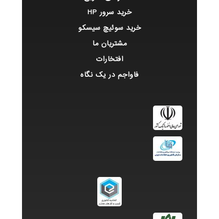
خرید سرور HP
خرید سوئیچ سیسکو
مشتریان ما
افتخارات
فاواجم در یک نگاه