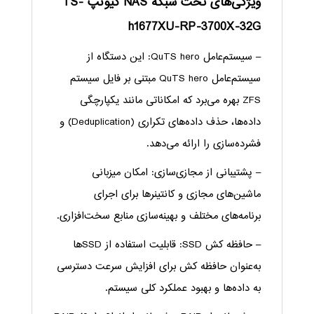
ویژگی‌های تحت شبکه NAS کیونپ TS-
h1677XU-RP-3700X-32G
– سیستم‌عامل QuTS hero: این دستگاه از
سیستم‌عامل QuTS hero مبتنی بر فایل سیستم
ZFS بهره می‌برد که امکاناتی مانند یکپارچگی
داده‌ها، حذف داده‌های تکراری (Deduplication) و
فشرده‌سازی را ارائه می‌دهد.
– پشتیبانی از مجازی‌سازی: امکان میزبانی
ماشین‌های مجازی و کانتینرها برای اجرای
برنامه‌های مختلف و بهینه‌سازی منابع سخت‌افزاری.
– حافظه کش SSD: قابلیت استفاده از SSDها
به‌عنوان حافظه کش برای افزایش سرعت دسترسی
به داده‌ها و بهبود عملکرد کلی سیستم.