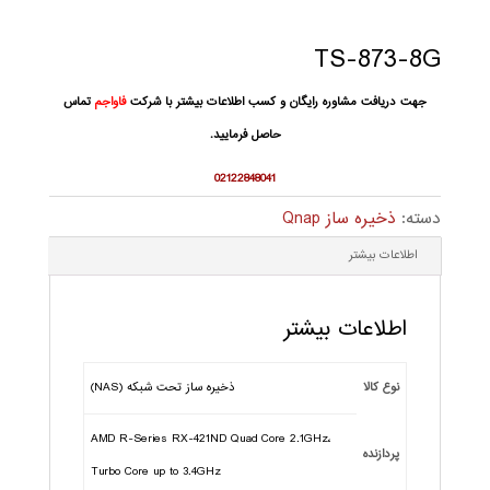
TS-873-8G
جهت دریافت مشاوره رایگان و کسب اطلاعات بیشتر با شرکت
فاواجم
تماس
حاصل فرمایید.
02122848041
دسته:
ذخیره ساز Qnap
اطلاعات بیشتر
اطلاعات بیشتر
نوع کالا
ذخیره ساز تحت شبکه (NAS)
AMD R-Series RX-421ND Quad Core 2.1GHz،
پردازنده
Turbo Core up to 3.4GHz