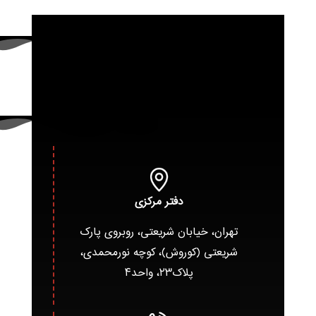
دفتر مرکزی
تهران، خیابان شریعتی، روبروی پارک
شریعتی (کوروش)، کوچه نورمحمدی،
پلاک۲۳، واحد۴