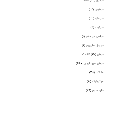
سوئیچ cisco
(۴۲)
سوفوس
(۱۳)
سیسکو
(۲۲)
سیگیت
(۶)
طراحی دیتاسنتر
(۱)
فایروال سایبروم
(۱)
فروش QNAP
(۱۵)
فروش سرور اچ پی
(۴۵)
مقالات
(۱۹۱)
میکروتیک
(۱۰)
هارد سرور
(۲۹)