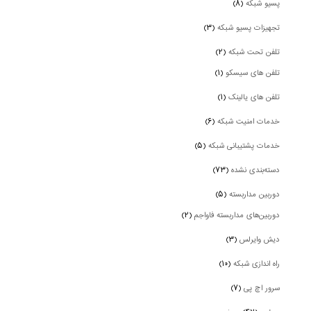
پسیو شبکه
(۸)
تجهیزات پسیو شبکه
(۳)
تلفن تحت شبکه
(۲)
تلفن های سیسکو
(۱)
تلفن های یالینک
(۱)
خدمات امنیت شبکه
(۶)
خدمات پشتیبانی شبکه
(۵)
دسته‌بندی نشده
(۷۳)
دوربین‌ مداربسته
(۵)
دوربین‌های مداربسته فاواجم
(۲)
دیش وایرلس
(۳)
راه اندازی شبکه
(۱۰)
سرور اچ پی
(۷)