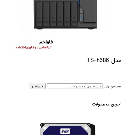
مدل TS-h686
جستجو برای:
جستجو
آخرین محصولات