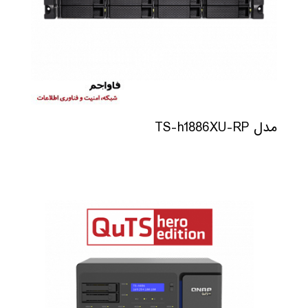
مدل TS-h1886XU-RP