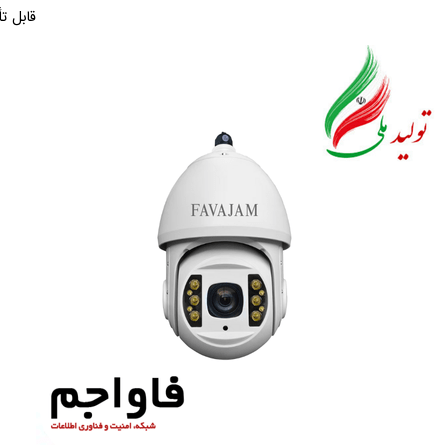
قابل ت