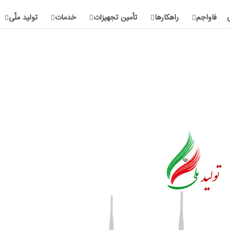
فاواجم
راهکارها
تأمین تجهیزات
خدمات
تولید ملّی