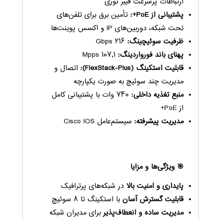
ارتباطات پرسرعت فیبر نوری
پشتیبانی از PoE+:
تأمین برق برای تلفن‌های
تحت شبکه، دوربین‌های IP و اکسس پوینت‌ها
ظرفیت سوئیچینگ:
۲۱۶ Gbps
پهنای باند فورواردینگ:
۱۰۷٫۱ Mpps
قابلیت استکینگ (FlexStack-Plus):
اتصال و
مدیریت چند سوئیچ به صورت یکپارچه
منبع تغذیه داخلی:
۷۴۰ وات با پشتیبانی کامل
از PoE+
مدیریت پیشرفته:
سیستم‌عامل Cisco IOS
🎯 ویژگی‌ها و مزایا
پایداری و امنیت بالا
در شبکه‌های پرترافیک
قابلیت گسترش آسان
با استکینگ تا ۸ سوئیچ
مدیریت ساده و انعطاف‌پذیر
برای مدیران شبکه