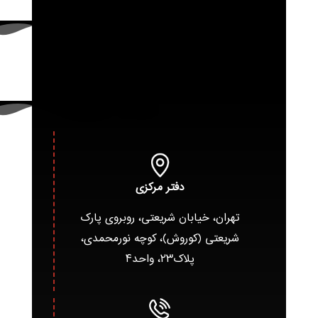
دفتر مرکزی
تهران، خیابان شریعتی، روبروی پارک
شریعتی (کوروش)، کوچه نورمحمدی،
پلاک۲۳، واحد۴