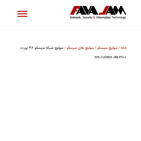
خانه
/
سوئیچ سیسکو
/
سوئیچ های سیسکو
/ سوئیچ شبکه سیسکو ۴۸ پورت
WS-C2960X-48LPD-L