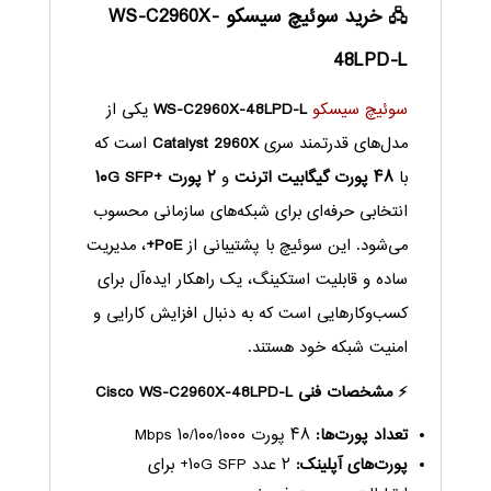
🖧 خرید سوئیچ سیسکو WS-C2960X-
48LPD-L
سوئیچ سیسکو
WS-C2960X-48LPD-L
یکی از
مدل‌های قدرتمند سری
Catalyst 2960X
است که
با
۴۸ پورت گیگابیت اترنت
و
۲ پورت +۱۰G SFP
انتخابی حرفه‌ای برای شبکه‌های سازمانی محسوب
می‌شود. این سوئیچ با پشتیبانی از
PoE+
، مدیریت
ساده و قابلیت استکینگ، یک راهکار ایده‌آل برای
کسب‌وکارهایی است که به دنبال افزایش کارایی و
امنیت شبکه خود هستند.
⚡ مشخصات فنی Cisco WS-C2960X-48LPD-L
تعداد پورت‌ها:
۴۸ پورت ۱۰/۱۰۰/۱۰۰۰ Mbps
پورت‌های آپلینک:
۲ عدد ۱۰G SFP+ برای