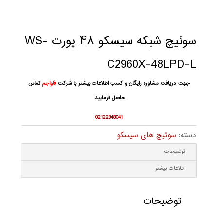
سوئیچ شبکه سیسکو ۴۸ پورت WS-
C2960X-48LPD-L
جهت دریافت مشاوره رایگان و کسب اطلاعات بیشتر با شرکت
فاواجم
تماس
حاصل فرمایید.
02122848041
دسته:
سوئیچ های سیسکو
توضیحات
اطلاعات بیشتر
توضیحات