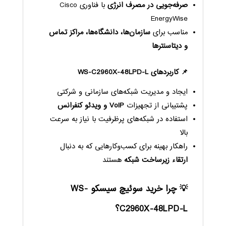
صرفه‌جویی در مصرف انرژی
با فناوری Cisco
EnergyWise
مناسب برای
سازمان‌ها، دانشگاه‌ها، مراکز تماس
و دیتاسنترها
📌 کاربردهای WS-C2960X-48LPD-L
ایجاد و مدیریت شبکه‌های سازمانی و شرکتی
پشتیبانی از تجهیزات
VoIP و ویدئو کنفرانس
استفاده در شبکه‌های پرظرفیت با نیاز به سرعت
بالا
راهکار بهینه برای کسب‌وکارهایی که به دنبال
ارتقاء زیرساخت شبکه
هستند
💡 چرا خرید سوئیچ سیسکو WS-
C2960X-48LPD-L؟