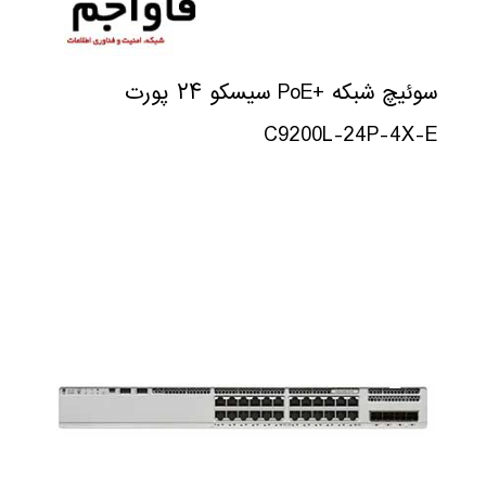
سوئیچ شبکه +PoE سیسکو ۲۴ پورت
C9200L-24P-4X-E