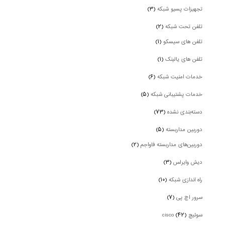
تجهیزات پسیو شبکه
(۳)
تلفن تحت شبکه
(۲)
تلفن های سیسکو
(۱)
تلفن های یالینک
(۱)
خدمات امنیت شبکه
(۶)
خدمات پشتیبانی شبکه
(۵)
دسته‌بندی نشده
(۷۳)
دوربین‌ مداربسته
(۵)
دوربین‌های مداربسته فاواجم
(۲)
دیش وایرلس
(۳)
راه اندازی شبکه
(۱۰)
سرور اچ پی
(۷)
سوئیچ cisco
(۴۲)