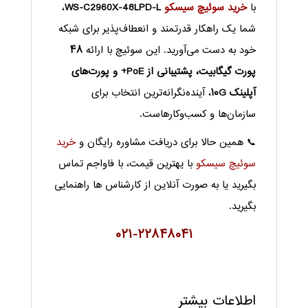
با
خرید سوئیچ سیسکو
WS-C2960X-48LPD-L
،
شما یک راهکار قدرتمند و انعطاف‌پذیر برای شبکه
خود به دست می‌آورید. این سوئیچ با ارائه
۴۸
پورت گیگابیت، پشتیبانی از PoE+ و پورت‌های
آپلینک ۱۰G
، آینده‌نگرانه‌ترین انتخاب برای
سازمان‌ها و کسب‌وکارهاست.
📞 همین حالا برای دریافت مشاوره رایگان و
خرید
سوئیچ سیسکو
با یهترین قیمت، با فاواجم تماس
بگیرید یا به صورت آنلاین از کارشناس ها راهنمایی
بگیرید.
۰۲۱-۲۲۸۴۸۰۴۱
اطلاعات بیشتر