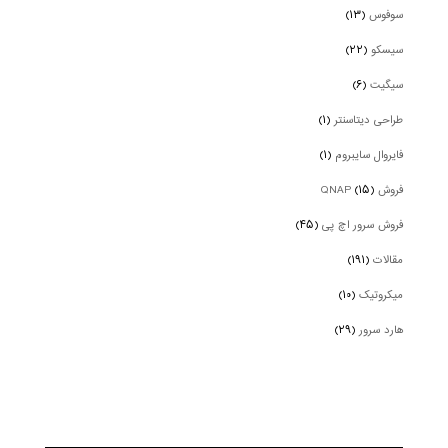
سوفوس
(۱۳)
سیسکو
(۲۲)
سیگیت
(۶)
طراحی دیتاسنتر
(۱)
فایروال سایبروم
(۱)
فروش QNAP
(۱۵)
فروش سرور اچ پی
(۴۵)
مقالات
(۱۹۱)
میکروتیک
(۱۰)
هارد سرور
(۲۹)