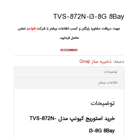
TVS-872N-i3-8G 8Bay
جهت دریافت مشاوره رایگان و کسب اطلاعات بیشتر با شرکت
فاواجم
تماس
حاصل فرمایید.
02122848041
دسته:
ذخیره ساز Qnap
توضیحات
اطلاعات بیشتر
توضیحات
خرید استوریج
کیونپ مدل
TVS-872N-
i3-8G 8Bay