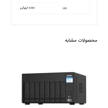
وزن
6.553 کیلوگرم
محصولات مشابه