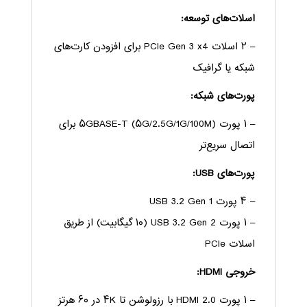
اسلات‌های توسعه:
– ۲ اسلات PCIe Gen 3 x4 برای افزودن کارت‌های
شبکه یا گرافیک
پورت‌های شبکه:
– ۱ پورت ۵GBASE-T (۵G/2.5G/1G/100M) برای
اتصال سریع‌تر
پورت‌های USB:
– ۴ پورت USB 3.2 Gen 1
– ۱ پورت USB 3.2 Gen 2 (۱۰ گیگابیت) از طریق
اسلات PCIe
خروجی HDMI:
– ۱ پورت HDMI 2.0 با رزولوشن تا ۴K در ۶۰ هرتز