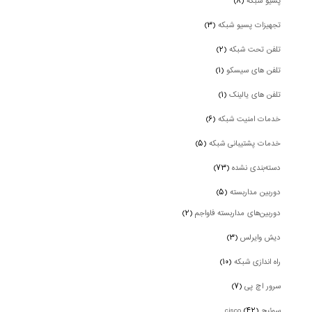
پسیو شبکه
(۸)
تجهیزات پسیو شبکه
(۳)
تلفن تحت شبکه
(۲)
تلفن های سیسکو
(۱)
تلفن های یالینک
(۱)
خدمات امنیت شبکه
(۶)
خدمات پشتیبانی شبکه
(۵)
دسته‌بندی نشده
(۷۳)
دوربین‌ مداربسته
(۵)
دوربین‌های مداربسته فاواجم
(۲)
دیش وایرلس
(۳)
راه اندازی شبکه
(۱۰)
سرور اچ پی
(۷)
سوئیچ cisco
(۴۲)