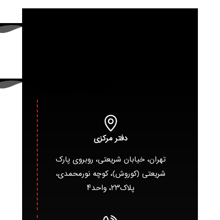
دفتر مرکزی
تهران، خیابان شریعتی، روبروی پارک
شریعتی (کوروش)، کوچه نورمحمدی،
پلاک۲۳، واحد۴