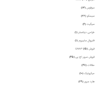
سوفوس
(۱۳)
سیسکو
(۲۲)
سیگیت
(۶)
طراحی دیتاسنتر
(۱)
فایروال سایبروم
(۱)
فروش QNAP
(۱۵)
فروش سرور اچ پی
(۴۵)
مقالات
(۱۹۱)
میکروتیک
(۱۰)
هارد سرور
(۲۹)