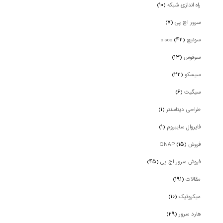
راه اندازی شبکه
(۱۰)
سرور اچ پی
(۷)
سوئیچ cisco
(۴۲)
سوفوس
(۱۳)
سیسکو
(۲۲)
سیگیت
(۶)
طراحی دیتاسنتر
(۱)
فایروال سایبروم
(۱)
فروش QNAP
(۱۵)
فروش سرور اچ پی
(۴۵)
مقالات
(۱۹۱)
میکروتیک
(۱۰)
هارد سرور
(۲۹)