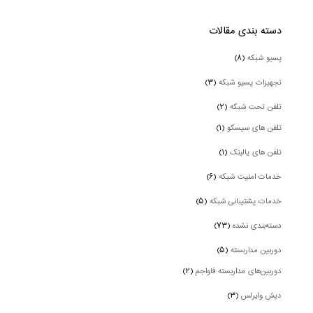
دسته بندی‌ مقالات
پسیو شبکه
(۸)
تجهیزات پسیو شبکه
(۳)
تلفن تحت شبکه
(۲)
تلفن های سیسکو
(۱)
تلفن های یالینک
(۱)
خدمات امنیت شبکه
(۶)
خدمات پشتیبانی شبکه
(۵)
دسته‌بندی نشده
(۷۳)
دوربین‌ مداربسته
(۵)
دوربین‌های مداربسته فاواجم
(۲)
دیش وایرلس
(۳)