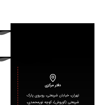
دفتر مرکزی
تهران، خیابان شریعتی، روبروی پارک
شریعتی (کوروش)، کوچه نورمحمدی،