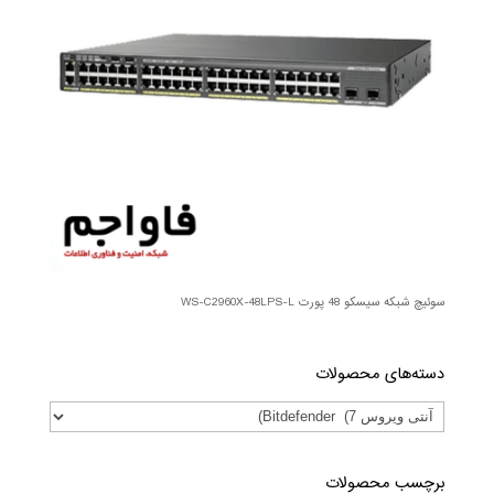
سوئیچ شبکه سیسکو 48 پورت WS-C2960X-48LPS-L
دسته‌های محصولات
برچسب محصولات