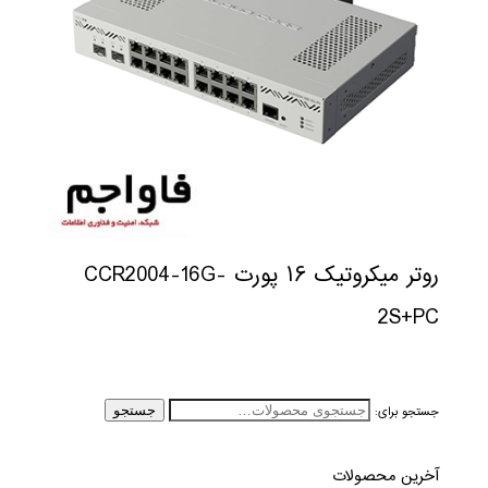
روتر میکروتیک ۱۶ پورت CCR2004-16G-
2S+PC
جستجو برای:
جستجو
آخرین محصولات