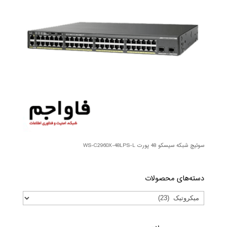
سوئیچ شبکه سیسکو 48 پورت WS-C2960X-48LPS-L
دسته‌های محصولات