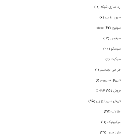
راه اندازی شبکه
(۱۰)
سرور اچ پی
(۷)
سوئیچ cisco
(۴۲)
سوفوس
(۱۳)
سیسکو
(۲۲)
سیگیت
(۶)
طراحی دیتاسنتر
(۱)
فایروال سایبروم
(۱)
فروش QNAP
(۱۵)
فروش سرور اچ پی
(۴۵)
مقالات
(۱۹۱)
میکروتیک
(۱۰)
هارد سرور
(۲۹)