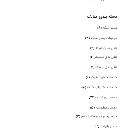
دسته بندی‌ مقالات
پسیو شبکه
(۸)
تجهیزات پسیو شبکه
(۳)
تلفن تحت شبکه
(۲)
تلفن های سیسکو
(۱)
تلفن های یالینک
(۱)
خدمات امنیت شبکه
(۶)
خدمات پشتیبانی شبکه
(۵)
دسته‌بندی نشده
(۷۳)
دوربین‌ مداربسته
(۵)
دوربین‌های مداربسته فاواجم
(۲)
دیش وایرلس
(۳)