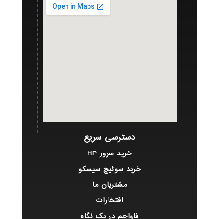
دسترسی سریع
خرید سرور HP
خرید سوئیچ سیسکو
مشتریان ما
افتخارات
فاواجم در یک نگاه