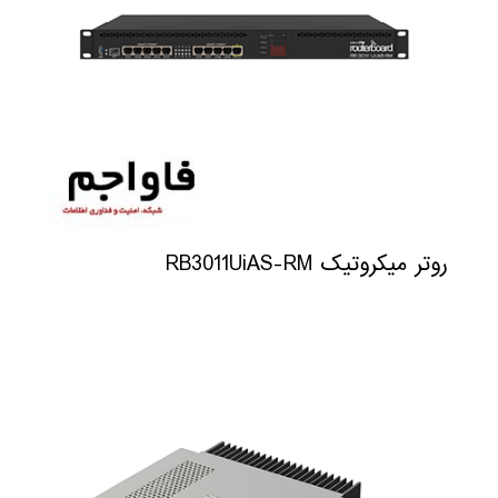
روتر میکروتیک RB3011UiAS-RM