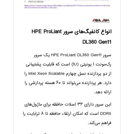
انواع کانفیگ‌های سرور HPE ProLiant
DL360 Gen11
سرور HPE ProLiant DL360 Gen11 یک سرور
رک‌مونت ۱ یونیتی (۱U) است که قابلیت پشتیبانی
از دو پردازنده نسل چهارم Intel Xeon Scalable را
دارد. هر پردازنده می‌تواند تا ۶۰ هسته پردازشی را
ارائه دهد.
این سرور دارای ۳۲ اسلات حافظه برای ماژول‌های
DDR5 است که امکان ارتقاء حافظه تا ۸ ترابایت را
فراهم می‌کند.