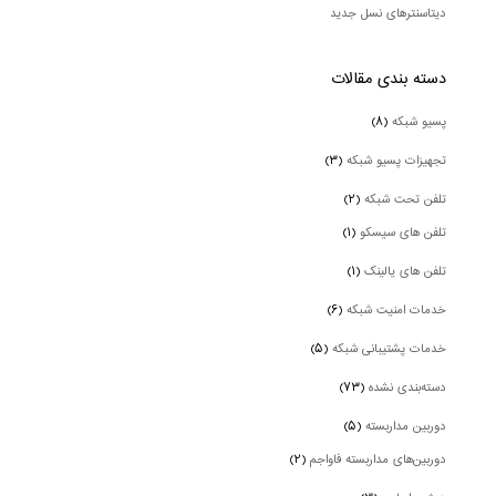
دیتاسنترهای نسل جدید
دسته بندی‌ مقالات
پسیو شبکه
(۸)
تجهیزات پسیو شبکه
(۳)
تلفن تحت شبکه
(۲)
تلفن های سیسکو
(۱)
تلفن های یالینک
(۱)
خدمات امنیت شبکه
(۶)
خدمات پشتیبانی شبکه
(۵)
دسته‌بندی نشده
(۷۳)
دوربین‌ مداربسته
(۵)
دوربین‌های مداربسته فاواجم
(۲)