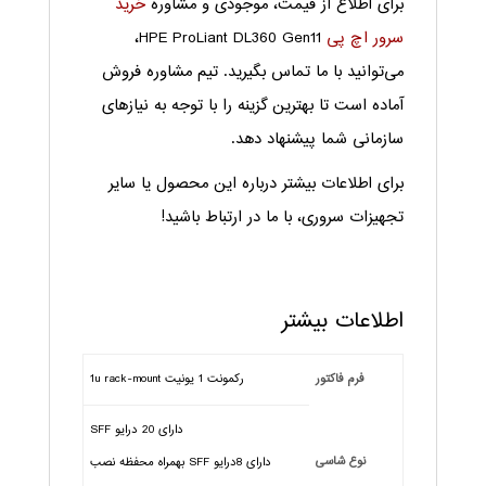
برای اطلاع از قیمت، موجودی و مشاوره
خرید
سرور اچ پی
HPE ProLiant DL360 Gen11،
می‌توانید با ما تماس بگیرید. تیم مشاوره فروش
آماده است تا بهترین گزینه را با توجه به نیازهای
سازمانی شما پیشنهاد دهد.
برای اطلاعات بیشتر درباره این محصول یا سایر
تجهیزات سروری، با ما در ارتباط باشید!
اطلاعات بیشتر
فرم فاکتور
رکمونت 1 یونیت 1u rack-mount
دارای 20 درایو SFF
نوع شاسی
دارای 8درایو SFF بهمراه محفظه نصب