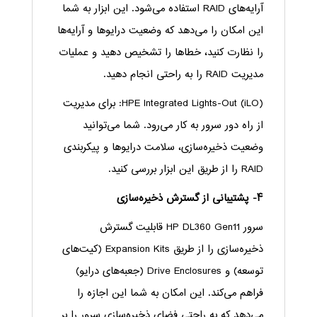
آرایه‌های RAID استفاده می‌شود. این ابزار به شما
این امکان را می‌دهد که وضعیت درایوها و آرایه‌ها
را نظارت کنید، خطاها را تشخیص دهید و عملیات
مدیریت RAID را به راحتی انجام دهید.
HPE Integrated Lights-Out (iLO): برای مدیریت
از راه دور سرور به کار می‌رود. شما می‌توانید
وضعیت ذخیره‌سازی، سلامت درایوها و پیکربندی
RAID را از طریق این ابزار بررسی کنید.
۴- پشتیبانی از گسترش ذخیره‌سازی
سرور HP DL360 Gen11 قابلیت گسترش
ذخیره‌سازی را از طریق Expansion Kits (کیت‌های
توسعه) و Drive Enclosures (جعبه‌های درایو)
فراهم می‌کند. این امکان به شما این اجازه را
می‌دهد که به راحتی فضای ذخیره‌سازی سرور را بر