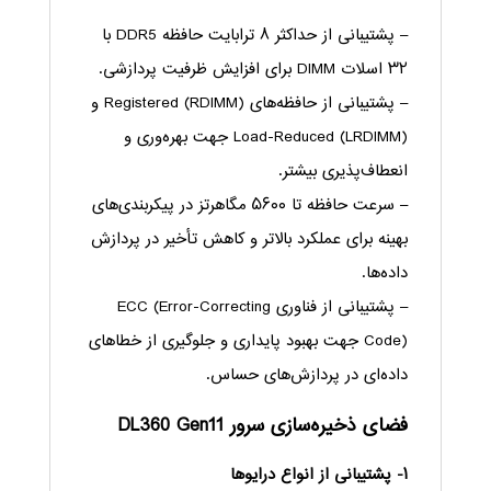
– پشتیبانی از حداکثر ۸ ترابایت حافظه DDR5 با
۳۲ اسلات DIMM برای افزایش ظرفیت پردازشی.
– پشتیبانی از حافظه‌های Registered (RDIMM) و
Load-Reduced (LRDIMM) جهت بهره‌وری و
انعطاف‌پذیری بیشتر.
– سرعت حافظه تا ۵۶۰۰ مگاهرتز در پیکربندی‌های
بهینه برای عملکرد بالاتر و کاهش تأخیر در پردازش
داده‌ها.
– پشتیبانی از فناوری ECC (Error-Correcting
Code) جهت بهبود پایداری و جلوگیری از خطاهای
داده‌ای در پردازش‌های حساس.
فضای ذخیره‌سازی سرور DL360 Gen11
۱- پشتیبانی از انواع درایوها