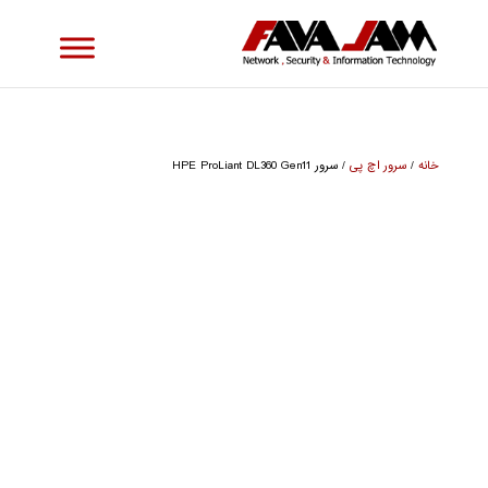
خانه
/
سرور اچ پی
/ سرور HPE ProLiant DL360 Gen11