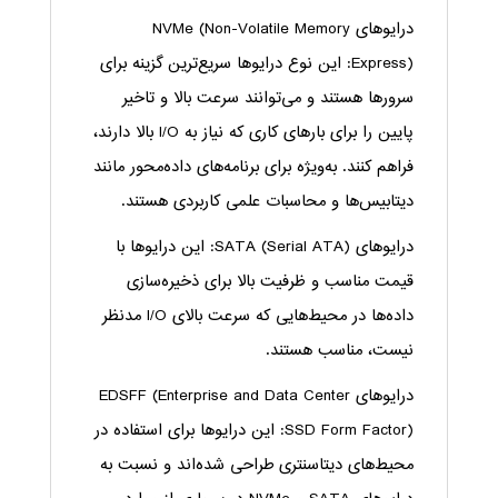
درایوهای NVMe (Non-Volatile Memory
Express): این نوع درایوها سریع‌ترین گزینه برای
سرورها هستند و می‌توانند سرعت بالا و تاخیر
پایین را برای بارهای کاری که نیاز به I/O بالا دارند،
فراهم کنند. به‌ویژه برای برنامه‌های داده‌محور مانند
دیتابیس‌ها و محاسبات علمی کاربردی هستند.
درایوهای SATA (Serial ATA): این درایوها با
قیمت مناسب و ظرفیت بالا برای ذخیره‌سازی
داده‌ها در محیط‌هایی که سرعت بالای I/O مدنظر
نیست، مناسب هستند.
درایوهای EDSFF (Enterprise and Data Center
SSD Form Factor): این درایوها برای استفاده در
محیط‌های دیتاسنتری طراحی شده‌اند و نسبت به