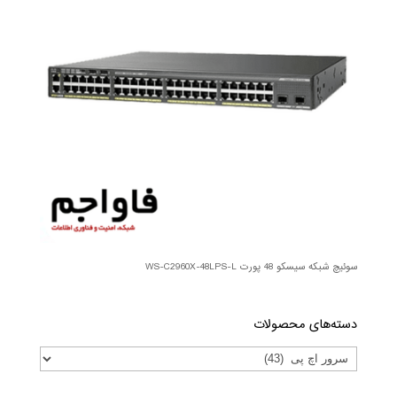
سوئیچ شبکه سیسکو 48 پورت WS-C2960X-48LPS-L
دسته‌های محصولات