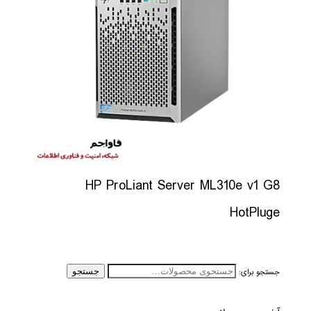
HP ProLiant Server ML310e v1 G8
HotPluge
جستجو برای:
جستجو