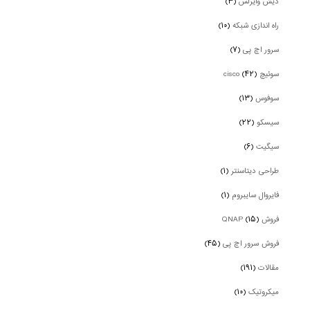
دیش وایرلس
(۳)
راه اندازی شبکه
(۱۰)
سرور اچ پی
(۷)
سوئیچ cisco
(۴۲)
سوفوس
(۱۳)
سیسکو
(۲۲)
سیگیت
(۶)
طراحی دیتاسنتر
(۱)
فایروال سایبروم
(۱)
فروش QNAP
(۱۵)
فروش سرور اچ پی
(۴۵)
مقالات
(۱۹۱)
میکروتیک
(۱۰)