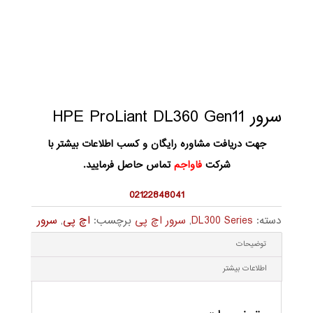
سرور HPE ProLiant DL360 Gen11
جهت دریافت مشاوره رایگان و کسب اطلاعات بیشتر با
شرکت
فاواجم
تماس حاصل فرمایید.
02122848041
دسته:
DL300 Series
,
سرور اچ پی
برچسب:
اچ پی
,
سرور
توضیحات
اطلاعات بیشتر