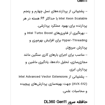
Gen11
– پشتیبانی از پردازنده‌های نسل چهارم و پنجم
Intel Xeon Scalable با حداکثر ۶۴ هسته در هر
پردازنده برای بهبود عملکرد پردازشی.
– بهره‌گیری از فناوری‌های Intel Turbo Boost و
Hyper-Threading برای افزایش بهره‌وری و
پردازش سریع‌تر.
– مناسب برای اجرای بارهای کاری سنگین مانند
مجازی‌سازی، تحلیل داده‌ها، یادگیری ماشین و
پردازش ابری.
– پشتیبانی از Intel Advanced Vector Extensions
(AVX-512) جهت بهینه‌سازی پردازش‌های پیچیده
و محاسبات علمی.
حافظه
سرور DL360 Gen11