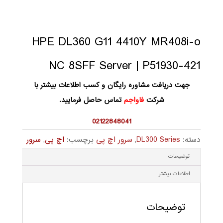
HPE DL360 G11 4410Y MR408i-o
NC 8SFF Server | P51930-421
جهت دریافت مشاوره رایگان و کسب اطلاعات بیشتر با
شرکت
فاواجم
تماس حاصل فرمایید.
02122848041
دسته:
DL300 Series
,
سرور اچ پی
برچسب:
اچ پی
,
سرور
توضیحات
اطلاعات بیشتر
توضیحات