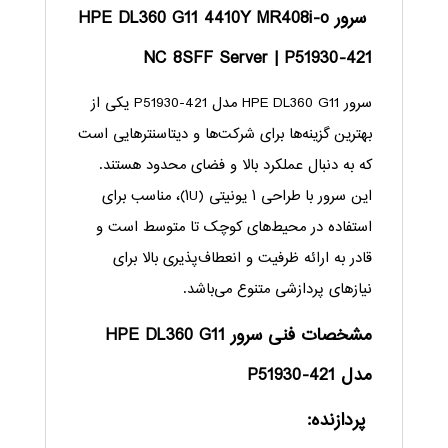
سرور HPE DL360 G11 4410Y MR408i-o
NC 8SFF Server | P51930-421
سرور HPE DL360 G11 مدل P51930-421 یکی از
بهترین گزینه‌ها برای شرکت‌ها و دیتاسنترهایی است
که به دنبال عملکرد بالا و فضای محدود هستند.
این سرور با طراحی ۱ یونیتی (۱U)، مناسب برای
استفاده در محیط‌های کوچک تا متوسط است و
قادر به ارائه ظرفیت و انعطاف‌پذیری بالا برای
نیازهای پردازشی متنوع می‌باشد.
مشخصات فنی سرور HPE DL360 G11
مدل P51930-421
پردازنده: