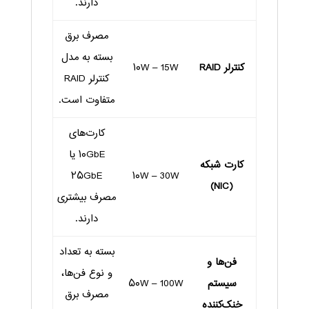
دارند.
مصرف برق
بسته به مدل
کنترلر RAID
۱۰W – 15W
کنترلر RAID
متفاوت است.
کارت‌های
۱۰GbE یا
کارت شبکه
۲۵GbE
۱۰W – 30W
(NIC)
مصرف بیشتری
دارند.
بسته به تعداد
فن‌ها و
و نوع فن‌ها،
سیستم
۵۰W – 100W
مصرف برق
خنک‌کننده