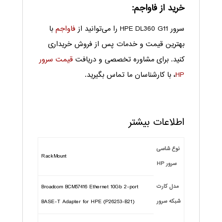
خرید از فاواجم:
سرور HPE DL360 G11 را می‌توانید از
فاواجم
با
بهترین قیمت و خدمات پس از فروش خریداری
کنید. برای مشاوره تخصصی و دریافت
قیمت سرور
HP
، با کارشناسان ما تماس بگیرید.
اطلاعات بیشتر
نوع شاسی
RackMount
سرور HP
مدل کارت
Broadcom BCM57416 Ethernet 10Gb 2-port
شبکه سرور
BASE-T Adapter for HPE (P26253-B21)