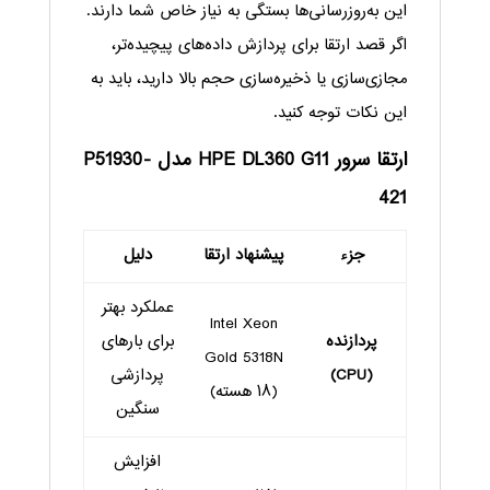
این به‌روزرسانی‌ها بستگی به نیاز خاص شما دارند.
اگر قصد ارتقا برای پردازش داده‌های پیچیده‌تر،
مجازی‌سازی یا ذخیره‌سازی حجم بالا دارید، باید به
این نکات توجه کنید.
ارتقا سرور HPE DL360 G11 مدل P51930-
421
جزء
پیشنهاد ارتقا
دلیل
عملکرد بهتر
Intel Xeon
پردازنده
برای بارهای
Gold 5318N
(CPU)
پردازشی
(۱۸ هسته)
سنگین
افزایش