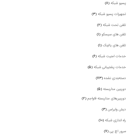
پسیو شبکه
(۸)
تجهیزات پسیو شبکه
(۳)
تلفن تحت شبکه
(۲)
تلفن های سیسکو
(۱)
تلفن های یالینک
(۱)
خدمات امنیت شبکه
(۶)
خدمات پشتیبانی شبکه
(۵)
دسته‌بندی نشده
(۷۳)
دوربین‌ مداربسته
(۵)
دوربین‌های مداربسته فاواجم
(۲)
دیش وایرلس
(۳)
راه اندازی شبکه
(۱۰)
سرور اچ پی
(۷)