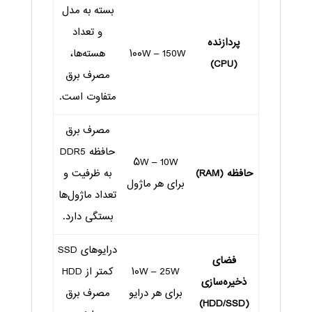
بسته به مدل
و تعداد
پردازنده
۱۰۰W – 150W
هسته‌ها،
(CPU)
مصرف برق
متفاوت است.
مصرف برق
حافظه DDR5
۵W – 10W
حافظه (RAM)
به ظرفیت و
برای هر ماژول
تعداد ماژول‌ها
بستگی دارد.
درایوهای SSD
فضای
۱۰W – 25W
کمتر از HDD
ذخیره‌سازی
برای هر درایو
مصرف برق
(HDD/SSD)