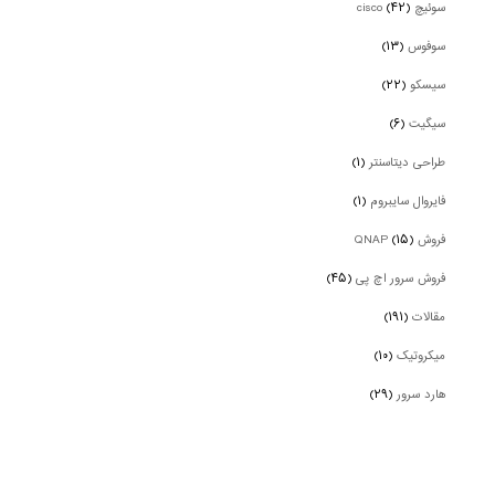
سوئیچ cisco
(۴۲)
سوفوس
(۱۳)
سیسکو
(۲۲)
سیگیت
(۶)
طراحی دیتاسنتر
(۱)
فایروال سایبروم
(۱)
فروش QNAP
(۱۵)
فروش سرور اچ پی
(۴۵)
مقالات
(۱۹۱)
میکروتیک
(۱۰)
هارد سرور
(۲۹)