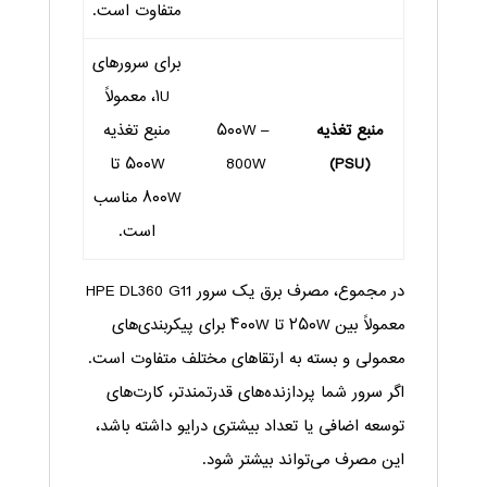
متفاوت است.
برای سرورهای
۱U، معمولاً
منبع تغذیه
۵۰۰W –
منبع تغذیه
(PSU)
800W
۵۰۰W تا
۸۰۰W مناسب
است.
در مجموع، مصرف برق یک سرور HPE DL360 G11
معمولاً بین ۲۵۰W تا ۴۰۰W برای پیکربندی‌های
معمولی و بسته به ارتقاهای مختلف متفاوت است.
اگر سرور شما پردازنده‌های قدرتمندتر، کارت‌های
توسعه اضافی یا تعداد بیشتری درایو داشته باشد،
این مصرف می‌تواند بیشتر شود.