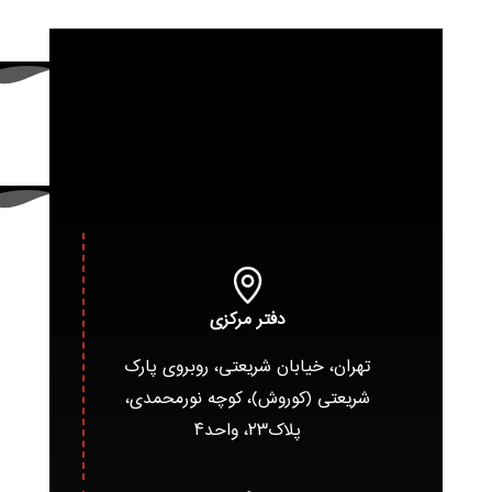
دفتر مرکزی
تهران، خیابان شریعتی، روبروی پارک
شریعتی (کوروش)، کوچه نورمحمدی،
پلاک۲۳، واحد۴