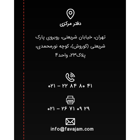
دفتر مرکزی
تهران، خیابان شریعتی، روبروی پارک
شریعتی (کوروش)، کوچه نورمحمدی،
پلاک۲۳، واحد۴
۴۱ ۸۰ ۸۴ ۲۲ – ۰۲۱
۲۹ ۰۹ ۷۱ ۲۶ – ۰۲۱
info@favajam.com