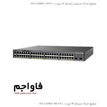
سوئیچ شبکه مدیریتی سیسکو 24 پورت WS-C2960X-24PS-L
سوئیچ شبکه سیسکو 48 پورت WS-C2960X-48LPS-L