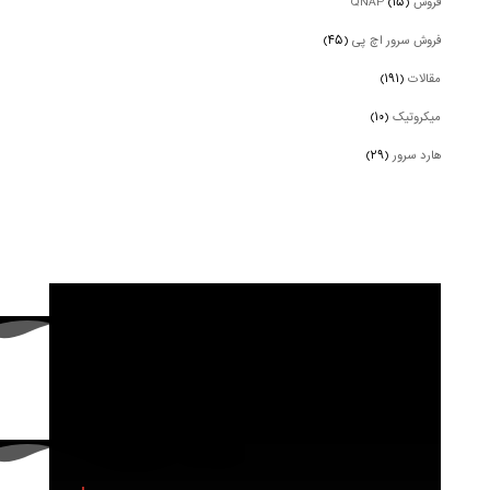
فروش QNAP
(۱۵)
فروش سرور اچ پی
(۴۵)
مقالات
(۱۹۱)
میکروتیک
(۱۰)
هارد سرور
(۲۹)