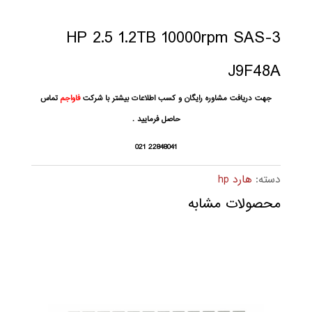
HP 2.5 1.2TB 10000rpm SAS-3
J9F48A
جهت دریافت مشاوره رایگان و کسب اطلاعات بیشتر با شرکت
فاواجم
تماس
حاصل فرمایید .
22848041 021
دسته:
هارد hp
محصولات مشابه