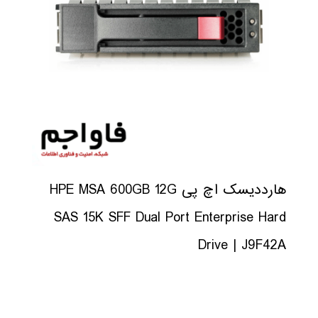
هارددیسک اچ پی HPE MSA 600GB 12G
SAS 15K SFF Dual Port Enterprise Hard
Drive | J9F42A