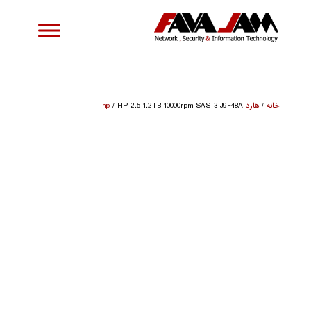
خانه
/
هارد hp
/ HP 2.5 1.2TB 10000rpm SAS-3 J9F48A