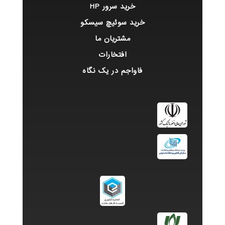
خرید سرور HP
خرید سوئیچ سیسکو
مشتریان ما
افتخارات
فاواجم در یک نگاه