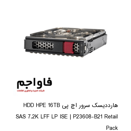
هارددیسک سرور اچ پی HDD HPE 16TB
SAS 7.2K LFF LP ISE | P23608-B21 Retail
Pack