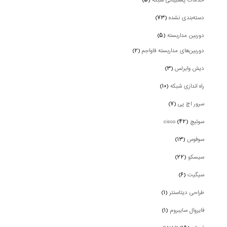
خدمات پشتیبانی شبکه
(۵)
دسته‌بندی نشده
(۷۳)
دوربین‌ مداربسته
(۵)
دوربین‌های مداربسته فاواجم
(۲)
دیش وایرلس
(۳)
راه اندازی شبکه
(۱۰)
سرور اچ پی
(۷)
سوئیچ cisco
(۴۲)
سوفوس
(۱۳)
سیسکو
(۲۲)
سیگیت
(۶)
طراحی دیتاسنتر
(۱)
فایروال سایبروم
(۱)