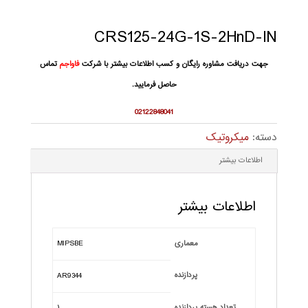
CRS125-24G-1S-2HnD-IN
جهت دریافت مشاوره رایگان و کسب اطلاعات بیشتر با شرکت
فاواجم
تماس
حاصل فرمایید.
02122848041
دسته:
میکروتیک
اطلاعات بیشتر
اطلاعات بیشتر
معماری
MIPSBE
پردازنده
AR9344
تعداد هسته پردازنده