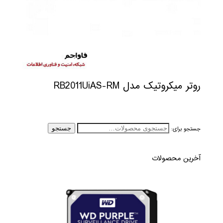
روتر میکروتیک مدل RB2011UiAS-RM
جستجو برای:
جستجو
آخرین محصولات