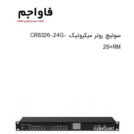
سوئیچ روتر میکروتیک CRS326-24G-
2S+RM