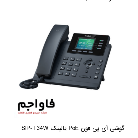
گوشی آی پی فون PoE یالینک SIP-T34W