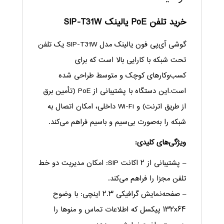
خرید تلفن PoE یالینک SIP-T31W
گوشی آی‌پی فون یالینک مدل SIP-T31W یک تلفن
تحت شبکه با کارایی بالا است که برای
کسب‌وکارهای کوچک و متوسط طراحی شده
است.این دستگاه با پشتیبانی از PoE (تأمین برق
از طریق اترنت) و Wi-Fi داخلی، امکان اتصال به
شبکه را به‌صورت بی‌سیم و باسیم فراهم می‌کند.
ویژگی‌های کلیدی:
– پشتیبانی از ۲ اکانت SIP: امکان مدیریت دو خط
تلفن مجزا را فراهم می‌کند.
– صفحه‌نمایش گرافیکی ۲.۳ اینچی: با وضوح
۱۳۲x۶۴ پیکسل که اطلاعات تماس و منوها را