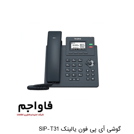
گوشی آی پی فون یالینک SIP-T31