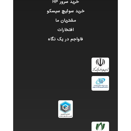
خرید سرور HP
خرید سوئیچ سیسکو
مشتریان ما
افتخارات
فاواجم در یک نگاه