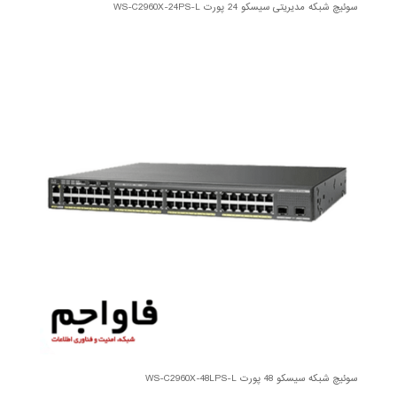
سوئیچ شبکه مدیریتی سیسکو 24 پورت WS-C2960X-24PS-L
سوئیچ شبکه سیسکو 48 پورت WS-C2960X-48LPS-L