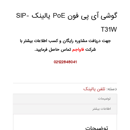
گوشی آی پی فون PoE یالینک SIP-
T31W
جهت دریافت مشاوره رایگان و کسب اطلاعات بیشتر با
شرکت
فاواجم
تماس حاصل فرمایید.
02122848041
دسته:
تلفن یالینک
توضیحات
اطلاعات بیشتر
توضیحات