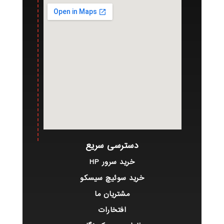
دسترسی سریع
خرید سرور HP
خرید سوئیچ سیسکو
مشتریان ما
افتخارات