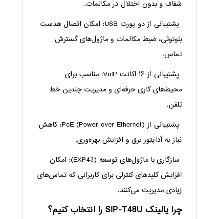
شفاف و بدون اختلال در مکالمات.
پشتیبانی از دو پورت USB: امکان اتصال هدست
بلوتوثی، ضبط مکالمات و ماژول‌های گسترش
تماس.
پشتیبانی از ۱۶ اکانت VoIP: مناسب برای
محیط‌های کاری حرفه‌ای و مدیریت چندین خط
تلفن.
پشتیبانی از PoE (Power over Ethernet): کاهش
نیاز به آداپتور برق و افزایش بهره‌وری.
سازگاری با ماژول‌های توسعه (EXP43): امکان
افزایش کلیدهای کنترلی برای کاربرانی که تماس‌های
زیادی مدیریت می‌کنند.
چرا یالینک SIP-T48U را انتخاب کنیم؟