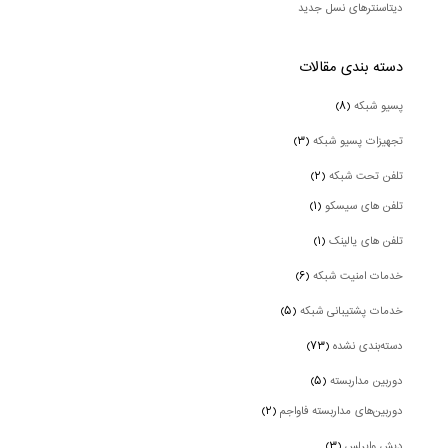
دیتاسنترهای نسل جدید
دسته بندی‌ مقالات
پسیو شبکه
(۸)
تجهیزات پسیو شبکه
(۳)
تلفن تحت شبکه
(۲)
تلفن های سیسکو
(۱)
تلفن های یالینک
(۱)
خدمات امنیت شبکه
(۶)
خدمات پشتیبانی شبکه
(۵)
دسته‌بندی نشده
(۷۳)
دوربین‌ مداربسته
(۵)
دوربین‌های مداربسته فاواجم
(۲)
دیش وایرلس
(۳)