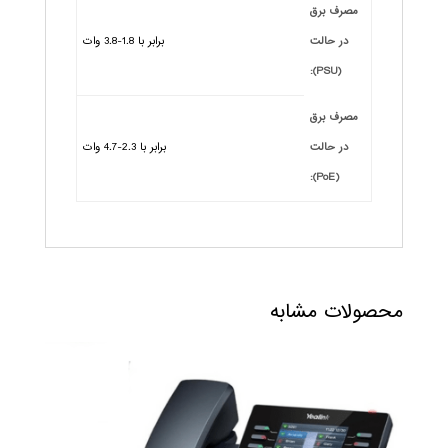
مصرف برق
در حالت
برابر با 1.8-3.8 وات
(PSU):
مصرف برق
در حالت
برابر با 2.3-4.7 وات
(PoE):
محصولات مشابه