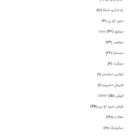
راه اندازی شبکه
(۱۰)
سرور اچ پی
(۷)
سوئیچ cisco
(۴۲)
سوفوس
(۱۳)
سیسکو
(۲۲)
سیگیت
(۶)
طراحی دیتاسنتر
(۱)
فایروال سایبروم
(۱)
فروش QNAP
(۱۵)
فروش سرور اچ پی
(۴۵)
مقالات
(۱۹۱)
میکروتیک
(۱۰)