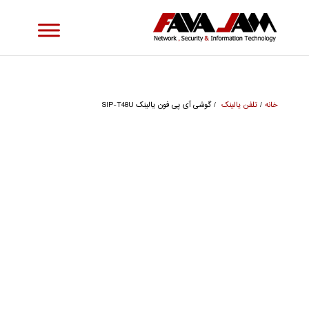
خانه
/
تلفن یالینک
/ گوشی آی پی فون یالینک SIP-T48U