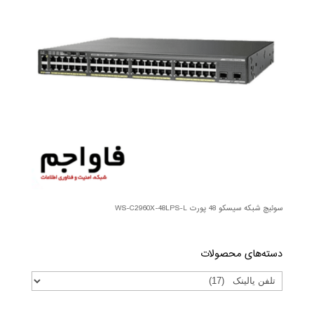
سوئیچ شبکه سیسکو 48 پورت WS-C2960X-48LPS-L
دسته‌های محصولات