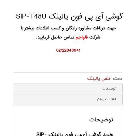
گوشی آی پی فون یالینک SIP-T48U
جهت دریافت مشاوره رایگان و کسب اطلاعات بیشتر با
شرکت
فاواجم
تماس حاصل فرمایید.
02122848041
دسته:
تلفن یالینک
توضیحات
اطلاعات بیشتر
توضیحات
خرید گوشی آی‌پی فون یالینک SIP-