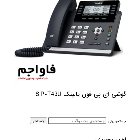
گوشی آی پی فون یالینک SIP-T43U
جستجو برای:
جستجو
آخرین محصولات