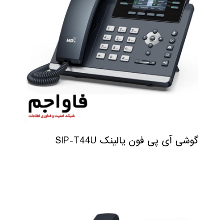
گوشی آی پی فون یالینک SIP-T44U