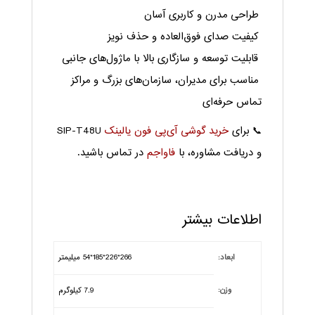
طراحی مدرن و کاربری آسان
کیفیت صدای فوق‌العاده و حذف نویز
قابلیت توسعه و سازگاری بالا با ماژول‌های جانبی
مناسب برای مدیران، سازمان‌های بزرگ و مراکز
تماس حرفه‌ای
📞 برای
خرید گوشی آی‌پی فون یالینک
SIP-T48U
و دریافت مشاوره، با
فاواجم
در تماس باشید.
اطلاعات بیشتر
ابعاد:
266*226*185*54 میلیمتر
وزن:
7.9 کیلوگرم