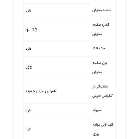
صفحه نمایش
دارد
اندازه صفحه
2.3 اینچ
نمایش
جک RJ9
دارد
نوع صفحه
LCD
نمایش
پشتیبانی از
کنفرانس صوتی 5 طرفه
کنفرانس صوتی
اسپیکر
دارد
کلید قابل برنامه
دارد
ریزی