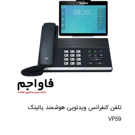
تلفن کنفرانس ویدئویی هوشمند یالینک
VP59