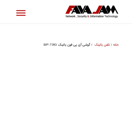
خانه
/
تلفن یالینک
/ گوشی آی پی فون یالینک SIP-T31G