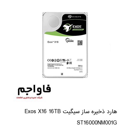
هارد ذخیره ساز سیگیت Exos X16 16TB
ST16000NM001G