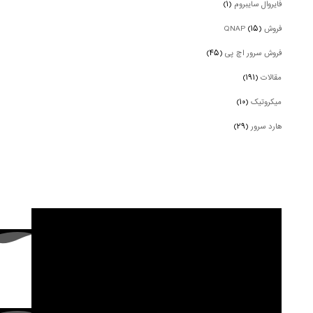
فایروال سایبروم
(۱)
فروش QNAP
(۱۵)
فروش سرور اچ پی
(۴۵)
مقالات
(۱۹۱)
میکروتیک
(۱۰)
هارد سرور
(۲۹)