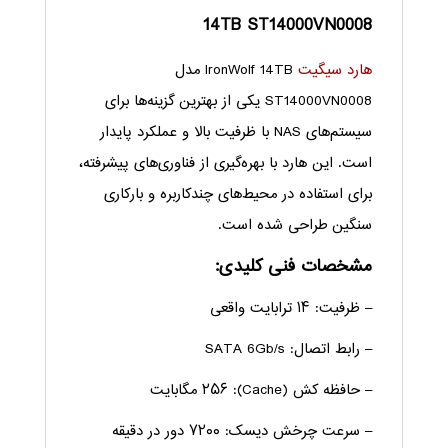
14TB ST14000VN0008
هارد سیگیت
IronWolf 14TB مدل
ST14000VN0008 یکی از بهترین گزینه‌ها برای
سیستم‌های NAS با ظرفیت بالا و عملکرد پایدار
است. این هارد با بهره‌گیری از فناوری‌های پیشرفته،
برای استفاده در محیط‌های چندکاربره و بارکاری
سنگین طراحی شده است.
مشخصات فنی کلیدی:
– ظرفیت: ۱۴ ترابایت واقعی
– رابط اتصال: SATA 6Gb/s
– حافظه کش (Cache): ۲۵۶ مگابایت
– سرعت چرخش دیسک: ۷۲۰۰ دور در دقیقه