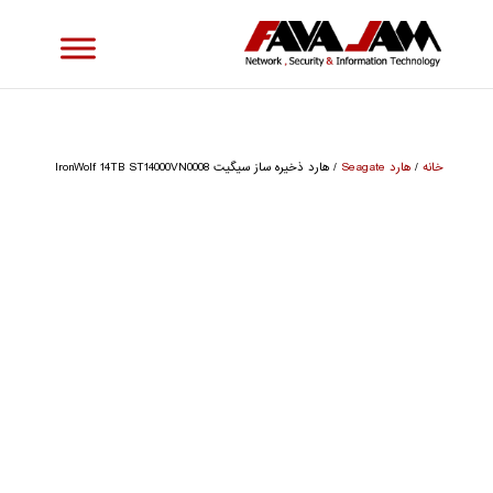
خانه
/
هارد Seagate
/ هارد ذخیره ساز سیگیت IronWolf 14TB ST14000VN0008