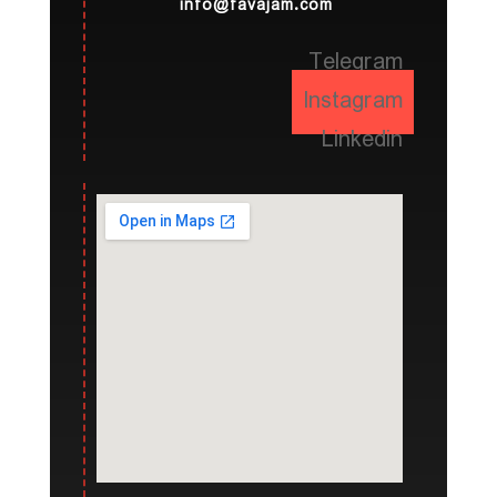
info@favajam.com
Telegram
Instagram
Linkedin