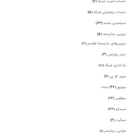
خدمات امنیت شبکه
(۶)
خدمات پشتیبانی شبکه
(۵)
دسته‌بندی نشده
(۷۳)
دوربین‌ مداربسته
(۵)
دوربین‌های مداربسته فاواجم
(۲)
دیش وایرلس
(۳)
راه اندازی شبکه
(۱۰)
سرور اچ پی
(۷)
سوئیچ cisco
(۴۲)
سوفوس
(۱۳)
سیسکو
(۲۲)
سیگیت
(۶)
طراحی دیتاسنتر
(۱)