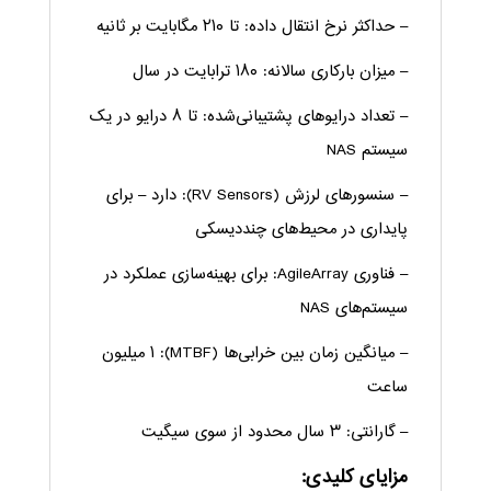
– حداکثر نرخ انتقال داده: تا ۲۱۰ مگابایت بر ثانیه
– میزان بارکاری سالانه: ۱۸۰ ترابایت در سال
– تعداد درایوهای پشتیبانی‌شده: تا ۸ درایو در یک
سیستم NAS
– سنسورهای لرزش (RV Sensors): دارد – برای
پایداری در محیط‌های چنددیسکی
– فناوری AgileArray: برای بهینه‌سازی عملکرد در
سیستم‌های NAS
– میانگین زمان بین خرابی‌ها (MTBF): ۱ میلیون
ساعت
– گارانتی: ۳ سال محدود از سوی سیگیت
مزایای کلیدی: