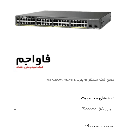
سوئیچ شبکه سیسکو 48 پورت WS-C2960X-48LPS-L
دسته‌های محصولات
برچسب محصولات