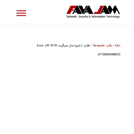
خانه
/
هارد Seagate
/ هارد ذخیره ساز سیگیت Exos x16 10TB
ST10000NM001G