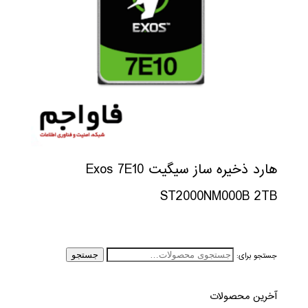
هارد ذخیره ساز سیگیت Exos 7E10
ST2000NM000B 2TB
جستجو برای:
جستجو
آخرین محصولات