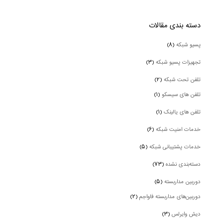
دسته بندی‌ مقالات
پسیو شبکه
(۸)
تجهیزات پسیو شبکه
(۳)
تلفن تحت شبکه
(۲)
تلفن های سیسکو
(۱)
تلفن های یالینک
(۱)
خدمات امنیت شبکه
(۶)
خدمات پشتیبانی شبکه
(۵)
دسته‌بندی نشده
(۷۳)
دوربین‌ مداربسته
(۵)
دوربین‌های مداربسته فاواجم
(۲)
دیش وایرلس
(۳)