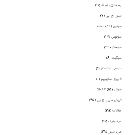
راه اندازی شبکه
(۱۰)
سرور اچ پی
(۷)
سوئیچ cisco
(۴۲)
سوفوس
(۱۳)
سیسکو
(۲۲)
سیگیت
(۶)
طراحی دیتاسنتر
(۱)
فایروال سایبروم
(۱)
فروش QNAP
(۱۵)
فروش سرور اچ پی
(۴۵)
مقالات
(۱۹۱)
میکروتیک
(۱۰)
هارد سرور
(۲۹)