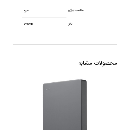
مناسب برای
سرو
بافر
256MB
محصولات مشابه