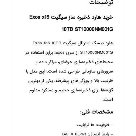
توضیحات
خرید هارد ذخیره ساز سیگیت Exos x16
10TB ST10000NM001G
هارد دیسک اینترنال سیگیت Exos X16 10TB
ST10000NM001G از سری Exos، برای استفاده در
محیط‌های ذخیره‌سازی حرفه‌ای، مراکز داده و
سرورهای سازمانی طراحی شده است. این مدل با
ظرفیت بالا و ویژگی‌های پیشرفته، یکی از بهترین
گزینه‌ها برای ذخیره‌سازی حجیم و عملکرد مداوم
است.
مشخصات فنی:
– ظرفیت: ۱۰ ترابایت
– رابط اتصال: SATA 6Gb/s