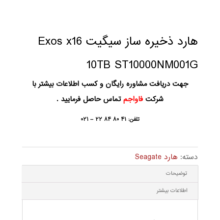
هارد ذخیره ساز سیگیت Exos x16
10TB ST10000NM001G
جهت دریافت مشاوره رایگان و کسب اطلاعات بیشتر با
شرکت
فاواجم
تماس حاصل فرمایید .
تلفن: ۴۱ ۸۰ ۸۴ ۲۲ – ۰۲۱
دسته:
هارد Seagate
توضیحات
اطلاعات بیشتر