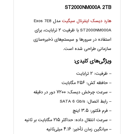
ST2000NM000A 2TB
هارد دیسک اینترنال سیگیت
مدل Exos 7E8
ST2000NM000A با ظرفیت ۲ ترابایت، برای
استفاده در سرورها و سیستم‌های ذخیره‌سازی
سازمانی طراحی شده است.
ویژگی‌های کلیدی:
– ظرفیت: ۲ ترابایت
– حافظه کش: ۲۵۶ مگابایت
– سرعت چرخش دیسک: ۷۲۰۰ دور در دقیقه
– رابط اتصال: SATA 6 Gb/s
– فرم فکتور: ۳.۵ اینچ
– سرعت انتقال داده: حداکثر ۲۱۵ مگابایت بر ثانیه
– میانگین زمان تأخیر: ۴.۱۶ میلی‌ثانیه