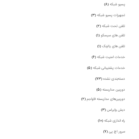
پسیو شبکه
(۸)
تجهیزات پسیو شبکه
(۳)
تلفن تحت شبکه
(۲)
تلفن های سیسکو
(۱)
تلفن های یالینک
(۱)
خدمات امنیت شبکه
(۶)
خدمات پشتیبانی شبکه
(۵)
دسته‌بندی نشده
(۷۳)
دوربین‌ مداربسته
(۵)
دوربین‌های مداربسته فاواجم
(۲)
دیش وایرلس
(۳)
راه اندازی شبکه
(۱۰)
سرور اچ پی
(۷)