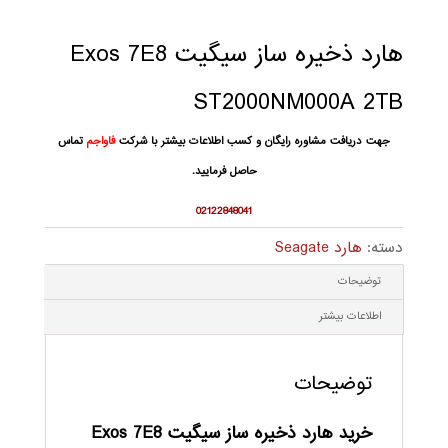
هارد ذخیره ساز سیگیت Exos 7E8
ST2000NM000A 2TB
جهت دریافت مشاوره رایگان و کسب اطلاعات بیشتر با شرکت
فاواجم
تماس
حاصل فرمایید.
02122848041
دسته:
هارد Seagate
توضیحات
اطلاعات بیشتر
توضیحات
خرید هارد ذخیره ساز سیگیت Exos 7E8