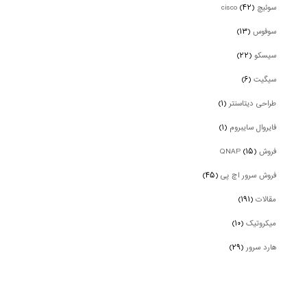
سوئیچ cisco
(۴۲)
سوفوس
(۱۳)
سیسکو
(۲۲)
سیگیت
(۶)
طراحی دیتاسنتر
(۱)
فایروال سایبروم
(۱)
فروش QNAP
(۱۵)
فروش سرور اچ پی
(۴۵)
مقالات
(۱۹۱)
میکروتیک
(۱۰)
هارد سرور
(۲۹)