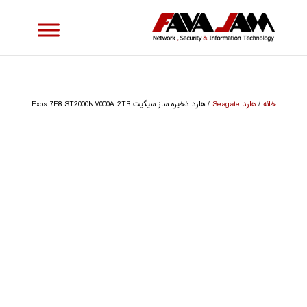
خانه
/
هارد Seagate
/ هارد ذخیره ساز سیگیت Exos 7E8 ST2000NM000A 2TB