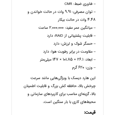
– فناوری ضبط: CMR
– توان مصرفی: ۹.۹۱ وات در حالت خواندن و
۴.۴۸ وات در حالت بیکار
– میانگین عمر مفید: ۲,۰۰۰,۰۰۰ ساعت
– قابلیت پشتیبانی از RAID: دارد
– حسگر شوک و لرزش: دارد
– مقاومت در برابر رطوبت هوا: دارد
– ابعاد: ۲۶.۱ × ۱۰۱.۸۵ × ۱۴۷ میلی‌متر
– وزن: ۶۲۰ گرم
این هارد دیسک با ویژگی‌هایی مانند سرعت
چرخش بالا، حافظه کش بزرگ و قابلیت اطمینان
بالا، گزینه‌ای مناسب برای کاربردهای سازمانی و
محیط‌های کاری با بار سنگین است.
قیمت: