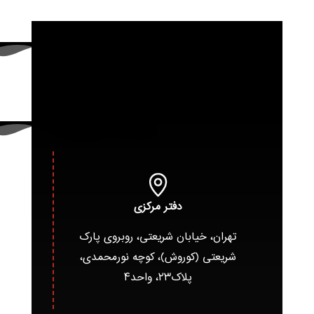
دفتر مرکزی
تهران، خیابان شریعتی، روبروی پارک
شریعتی (کوروش)، کوچه نورمحمدی،
پلاک۲۳، واحد۴