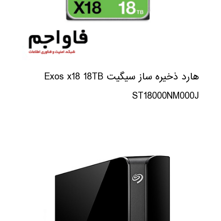
هارد ذخیره ساز سیگیت Exos x18 18TB
ST18000NM000J