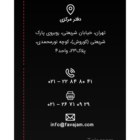
دفتر مرکزی
تهران، خیابان شریعتی، روبروی پارک
شریعتی (کوروش)، کوچه نورمحمدی،
پلاک۲۳، واحد۴
۴۱ ۸۰ ۸۴ ۲۲ – ۰۲۱
۲۹ ۰۹ ۷۱ ۲۶ – ۰۲۱
info@favajam.com