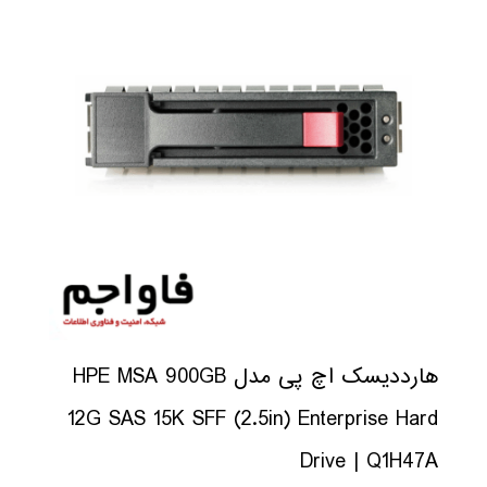
هارددیسک اچ پی مدل HPE MSA 900GB
12G SAS 15K SFF (2.5in) Enterprise Hard
Drive | Q1H47A