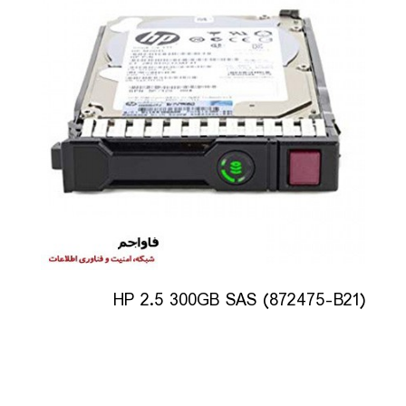
HP 2.5 300GB SAS (872475-B21)