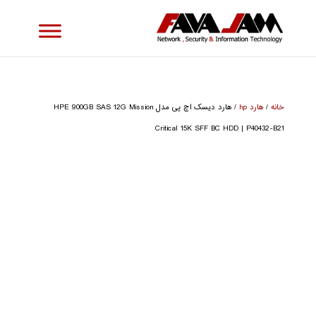
خانه
/
هارد hp
/ هارد دیسک اچ پی مدل HPE 900GB SAS 12G Mission
Critical 15K SFF BC HDD | P40432-B21