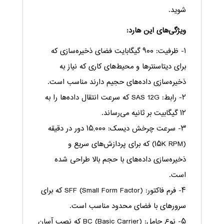
شوید.
ویژگی‌های این هارد:
۱- ظرفیت: ۹۰۰ گیگابایت فضای ذخیره‌سازی که
برای دیتاسنترها و محیط‌های کاری که نیاز به
ذخیره‌سازی داده‌های حجیم دارند مناسب است.
۲- رابط: SAS 12G که سرعت انتقال داده‌ها را به
۱۲ گیگابیت بر ثانیه می‌رساند.
۳- سرعت چرخش دیسک: ۱۵,۰۰۰ دور در دقیقه
(۱۵K RPM) که برای پردازش‌های سریع و
ذخیره‌سازی داده‌های با حجم بالا طراحی شده
است.
۴- فرم فاکتور: SFF (Small Form Factor) که برای
سرورهای با فضای محدود مناسب است.
۵- نوع حامل: BC (Basic Carrier) که نصب آسان