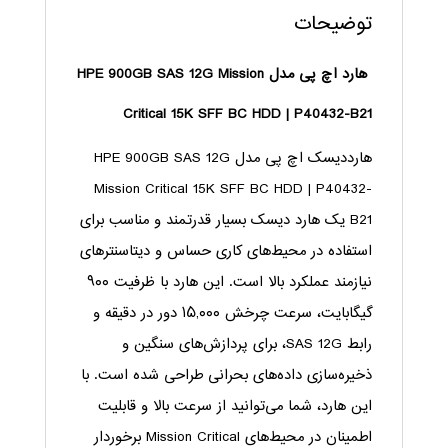
توضیحات
هارد اچ پی مدل HPE 900GB SAS 12G Mission
Critical 15K SFF BC HDD | P40432-B21
هارددیسک اچ پی مدل HPE 900GB SAS 12G
Mission Critical 15K SFF BC HDD | P40432-
B21 یک هارد دیسک بسیار قدرتمند و مناسب برای
استفاده در محیط‌های کاری حساس و دیتاسنترهای
نیازمند عملکرد بالا است. این هارد با ظرفیت ۹۰۰
گیگابایت، سرعت چرخش ۱۵,۰۰۰ دور در دقیقه و
رابط SAS 12G، برای پردازش‌های سنگین و
ذخیره‌سازی داده‌های بحرانی طراحی شده است. با
این هارد، شما می‌توانید از سرعت بالا و قابلیت
اطمینان در محیط‌های Mission Critical برخوردار