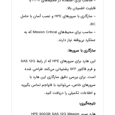
– مناسب برای استفاده در محیط‌های ۲۴/۷ با
قابلیت اطمینان بالا.
– سازگاری با سرورهای HPE و نصب آسان با حامل
BC.
– مناسب برای محیط‌های Mission Critical که به
عملکرد بی‌وقفه نیاز دارند.
سازگاری با سرورها:
این هارد برای سرورهای HPE که از رابط SAS 12G
و فرم فاکتور SFF پشتیبانی می‌کنند طراحی شده
است. برای بررسی دقیق سازگاری این هارد با
سرورهای خاص، می‌توانید با فاواجم تماس بگیرید
و اطلاعات تکمیلی را دریافت کنید.
نتیجه‌گیری:
هارد سرور HPE 900GB SAS 12G Mission