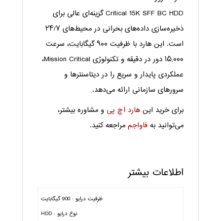
Critical 15K SFF BC HDD گزینه‌ای عالی برای
ذخیره‌سازی داده‌های بحرانی در محیط‌های ۲۴/۷
است. این هارد با ظرفیت ۹۰۰ گیگابایت، سرعت
۱۵,۰۰۰ دور در دقیقه و تکنولوژی Mission Critical،
عملکردی پایدار و سریع را در دیتاسنترها و
سرورهای سازمانی ارائه می‌دهد.
برای خرید این
هارد اچ پی
و مشاوره بیشتر،
می‌توانید به
فاواجم
مراجعه کنید.
اطلاعات بیشتر
ظرفیت درایو : 900 گیگابایت
نوع درایو : HDD