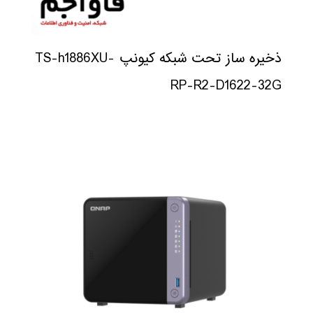
ذخیره ساز تحت شبکه کیونپ TS-h1886XU-
RP-R2-D1622-32G