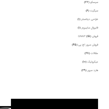
سیسکو
(۲۲)
سیگیت
(۶)
طراحی دیتاسنتر
(۱)
فایروال سایبروم
(۱)
فروش QNAP
(۱۵)
فروش سرور اچ پی
(۴۵)
مقالات
(۱۹۱)
میکروتیک
(۱۰)
هارد سرور
(۲۹)