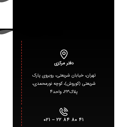
دفتر مرکزی
تهران، خیابان شریعتی، روبروی پارک
شریعتی (کوروش)، کوچه نورمحمدی،
پلاک۲۳، واحد۴
۴۱ ۸۰ ۸۴ ۲۲ – ۰۲۱