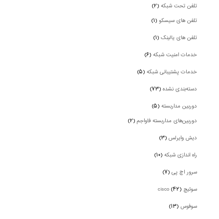
تلفن تحت شبکه
(۲)
تلفن های سیسکو
(۱)
تلفن های یالینک
(۱)
خدمات امنیت شبکه
(۶)
خدمات پشتیبانی شبکه
(۵)
دسته‌بندی نشده
(۷۳)
دوربین‌ مداربسته
(۵)
دوربین‌های مداربسته فاواجم
(۲)
دیش وایرلس
(۳)
راه اندازی شبکه
(۱۰)
سرور اچ پی
(۷)
سوئیچ cisco
(۴۲)
سوفوس
(۱۳)