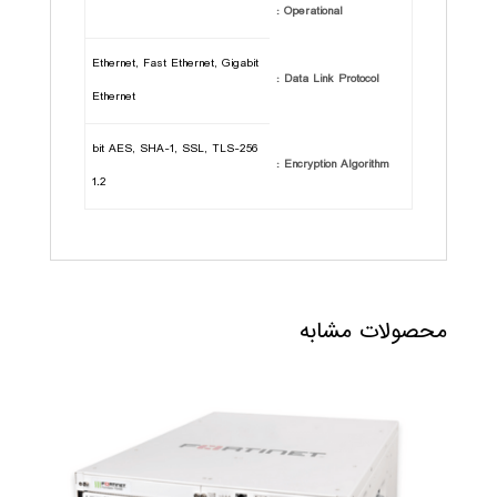
Operational :
Ethernet, Fast Ethernet, Gigabit
Data Link Protocol :
Ethernet
256-bit AES, SHA-1, SSL, TLS
Encryption Algorithm :
1.2
محصولات مشابه