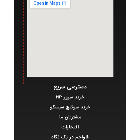
دسترسی سریع
خرید سرور HP
خرید سوئیچ سیسکو
مشتریان ما
افتخارات
فاواجم در یک نگاه