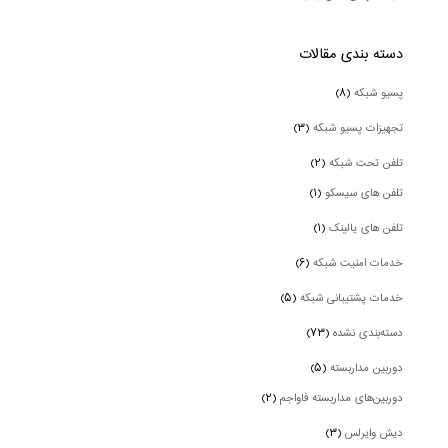
دسته بندی‌ مقالات
پسیو شبکه
(۸)
تجهیزات پسیو شبکه
(۳)
تلفن تحت شبکه
(۲)
تلفن های سیسکو
(۱)
تلفن های یالینک
(۱)
خدمات امنیت شبکه
(۶)
خدمات پشتیبانی شبکه
(۵)
دسته‌بندی نشده
(۷۳)
دوربین‌ مداربسته
(۵)
دوربین‌های مداربسته فاواجم
(۲)
دیش وایرلس
(۳)