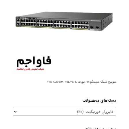
سوئیچ شبکه سیسکو 48 پورت WS-C2960X-48LPS-L
دسته‌های محصولات