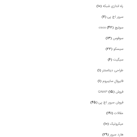
راه اندازی شبکه
(۱۰)
سرور اچ پی
(۷)
سوئیچ cisco
(۴۲)
سوفوس
(۱۳)
سیسکو
(۲۲)
سیگیت
(۶)
طراحی دیتاسنتر
(۱)
فایروال سایبروم
(۱)
فروش QNAP
(۱۵)
فروش سرور اچ پی
(۴۵)
مقالات
(۱۹۱)
میکروتیک
(۱۰)
هارد سرور
(۲۹)