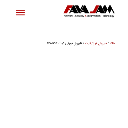
خانه
/
فایروال فورتیگیت
/ فایروال فورتی گیت FG-90E