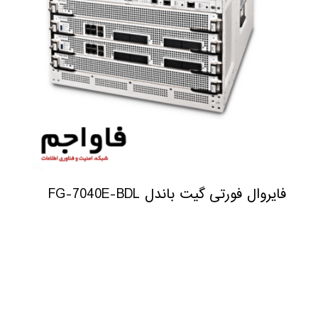
فایروال فورتی گیت باندل FG-7040E-BDL