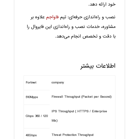
خود ارائه دهد.
نصب و راه‌اندازی حرفه‌ای: تیم
فاواجم
علاوه بر
مشاوره، خدمات نصب و راه‌اندازی این فایروال را
با دقت و تخصص انجام می‌دهد.
اطلاعات بیشتر
Fortinet
company
Firewall Throughput (Packet per Second)
510Mpps
IPS Throughput ( HTTPS / Enterprise
120 / 360 Gbps
Mix)
Threat Protection Throughput
40Gbps