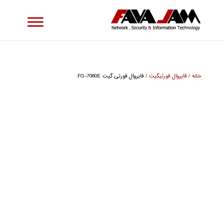
خانه
/
فایروال فورتیگیت
/ فایروال فورتی گیت FG-7060E