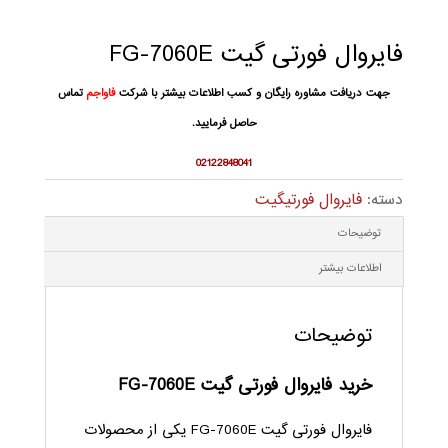
فایروال فورتی گیت FG-7060E
جهت دریافت مشاوره رایگان و کسب اطلاعات بیشتر با شرکت
فاواجم
تماس
حاصل فرمایید.
02122848041
دسته:
فایروال فورتیگیت
توضیحات
اطلاعات بیشتر
توضیحات
خرید فایروال فورتی گیت FG-7060E
فایروال فورتی گیت FG-7060E یکی از محصولات