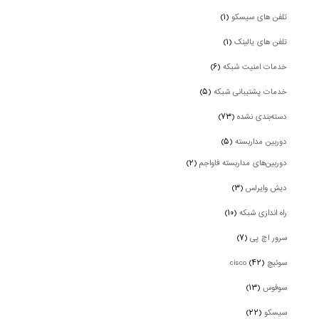
تلفن های سیسکو
(۱)
تلفن های یالینک
(۱)
خدمات امنیت شبکه
(۶)
خدمات پشتیبانی شبکه
(۵)
دسته‌بندی نشده
(۷۳)
دوربین‌ مداربسته
(۵)
دوربین‌های مداربسته فاواجم
(۲)
دیش وایرلس
(۳)
راه اندازی شبکه
(۱۰)
سرور اچ پی
(۷)
سوئیچ cisco
(۴۲)
سوفوس
(۱۳)
سیسکو
(۲۲)