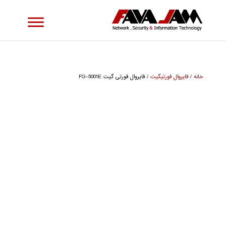
خانه
/
فایروال فورتیگیت
/ فایروال فورتی گیت FG-5001E