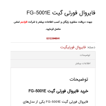
فایروال فورتی گیت FG-5001E
جهت دریافت مشاوره رایگان و کسب اطلاعات بیشتر با شرکت
فاواجم
تماس
حاصل فرمایید.
02122848041
دسته:
فایروال فورتیگیت
توضیحات
اطلاعات بیشتر
توضیحات
خرید فایروال فورتی گیت FG-5001E
فایروال فورتی گیت FG-5001E یکی از مدل‌های