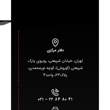
دفتر مرکزی
تهران، خیابان شریعتی، روبروی پارک
شریعتی (کوروش)، کوچه نورمحمدی،
پلاک۲۳، واحد۴
۴۱ ۸۰ ۸۴ ۲۲ – ۰۲۱