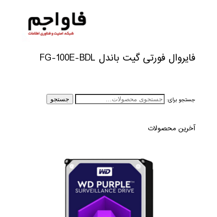
فایروال فورتی گیت باندل FG-100E-BDL
جستجو برای:
جستجو
آخرین محصولات