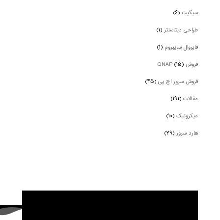
سیگیت
(۶)
طراحی دیتاسنتر
(۱)
فایروال سایبروم
(۱)
فروش QNAP
(۱۵)
فروش سرور اچ پی
(۴۵)
مقالات
(۱۹۱)
میکروتیک
(۱۰)
هارد سرور
(۲۹)