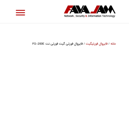
خانه
/
فایروال فورتیگیت
/ فایروال فورتی گیت فورتی نت FG-200E