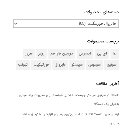
دسته‌های محصولات
برچسب محصولات
hp
اچ پی
ایسوس
دوربین فاواجم
روتر
سرور
سوئیچ
سوفوس
سیسکو
فایروال
فورتیگیت
کیونپ
آخرین مقالات
Stack در سوئیچ سیسکو چیست؟ راهکاری هوشمند برای مدیریت چند سوئیچ
به‌عنوان یک دستگاه
ارتقای سرور HP DL380 Gen10؛ سریع‌ترین راه برای افزایش عملکرد زیرساخت
سازمان