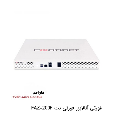
فورتی آنالایزر فورتی نت FAZ-200F