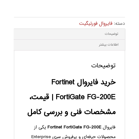
دسته:
فایروال فورتیگیت
توضیحات
اطلاعات بیشتر
توضیحات
خرید فایروال Fortinet
FortiGate FG-200E | قیمت،
مشخصات فنی و بررسی کامل
فایروال
Fortinet FortiGate FG-200E
یکی از
محصولات حرفه‌ای و پرفروش سری Enterprise