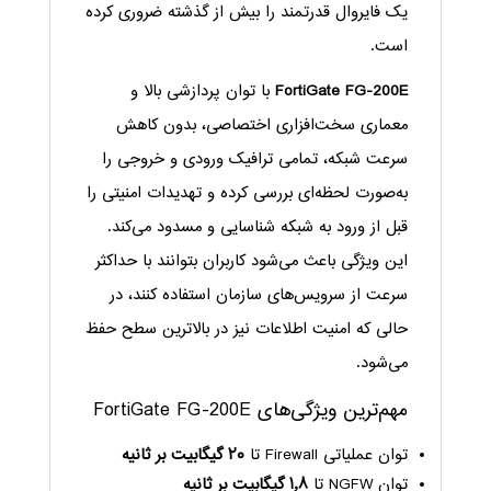
یک فایروال قدرتمند را بیش از گذشته ضروری کرده
است.
FortiGate FG-200E
با توان پردازشی بالا و
معماری سخت‌افزاری اختصاصی، بدون کاهش
سرعت شبکه، تمامی ترافیک ورودی و خروجی را
به‌صورت لحظه‌ای بررسی کرده و تهدیدات امنیتی را
قبل از ورود به شبکه شناسایی و مسدود می‌کند.
این ویژگی باعث می‌شود کاربران بتوانند با حداکثر
سرعت از سرویس‌های سازمان استفاده کنند، در
حالی که امنیت اطلاعات نیز در بالاترین سطح حفظ
می‌شود.
مهم‌ترین ویژگی‌های FortiGate FG-200E
توان عملیاتی Firewall تا
۲۰ گیگابیت بر ثانیه
توان NGFW تا
۱٫۸ گیگابیت بر ثانیه