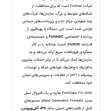
شرکت Fortinet است که برای محافظت از
شبکه‌های متوسط و بزرگ، سازمان‌ها، شرکت‌های
چند شعبه‌ای، مراکز داده و زیرساخت‌های حساس
طراحی شده است. این دستگاه با بهره‌گیری از
پردازنده اختصاصی
FortiASIC
و سیستم‌عامل
قدرتمند
FortiOS
، امنیت چندلایه را در کنار
عملکردی فوق‌العاده سریع ارائه می‌دهد و به
سازمان‌ها کمک می‌کند تا در برابر حملات سایبری،
بدافزارها، باج‌افزارها، نفوذهای شبکه و تهدیدات
پیشرفته (APT) از اطلاعات و سرویس‌های حیاتی
خود محافظت کنند.
FortiGate FG-200E علاوه بر یک فایروال نسل
جدید (Next Generation Firewall)، مجموعه‌ای
کامل از قابلیت‌های امنیتی مانند
IPS، آنتی‌ویروس،