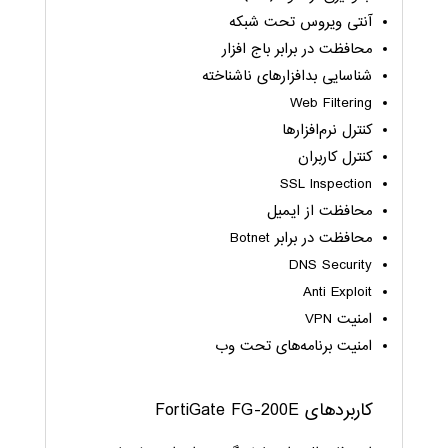
آنتی ویروس تحت شبکه
محافظت در برابر باج افزار
شناسایی بدافزارهای ناشناخته
Web Filtering
کنترل نرم‌افزارها
کنترل کاربران
SSL Inspection
محافظت از ایمیل
محافظت در برابر Botnet
DNS Security
Anti Exploit
امنیت VPN
امنیت برنامه‌های تحت وب
کاربردهای FortiGate FG-200E