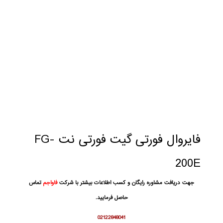
فایروال فورتی گیت فورتی نت FG-
200E
جهت دریافت مشاوره رایگان و کسب اطلاعات بیشتر با شرکت
فاواجم
تماس
حاصل فرمایید.
02122848041