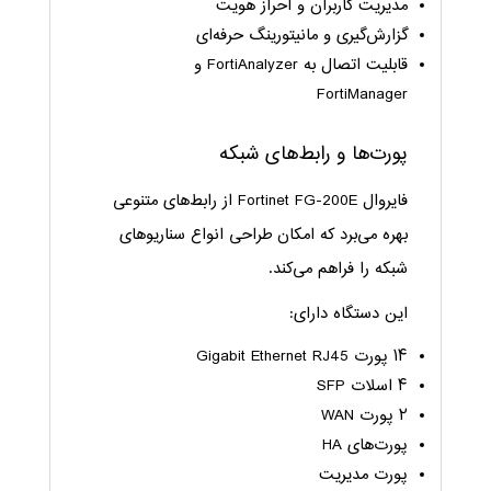
مدیریت کاربران و احراز هویت
گزارش‌گیری و مانیتورینگ حرفه‌ای
قابلیت اتصال به FortiAnalyzer و
FortiManager
پورت‌ها و رابط‌های شبکه
فایروال Fortinet FG-200E از رابط‌های متنوعی
بهره می‌برد که امکان طراحی انواع سناریوهای
شبکه را فراهم می‌کند.
این دستگاه دارای:
۱۴ پورت Gigabit Ethernet RJ45
۴ اسلات SFP
۲ پورت WAN
پورت‌های HA
پورت مدیریت