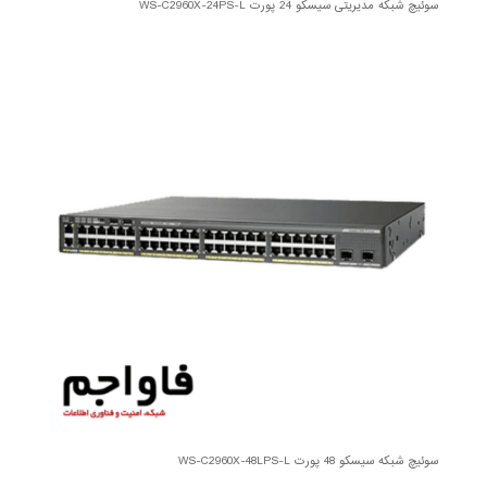
سوئیچ شبکه مدیریتی سیسکو 24 پورت WS-C2960X-24PS-L
سوئیچ شبکه سیسکو 48 پورت WS-C2960X-48LPS-L