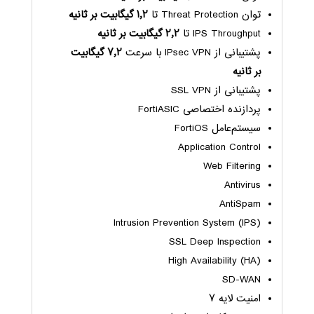
توان Threat Protection تا
۱٫۲ گیگابیت بر ثانیه
IPS Throughput تا
۲٫۲ گیگابیت بر ثانیه
پشتیبانی از IPsec VPN با سرعت
۷٫۲ گیگابیت
بر ثانیه
پشتیبانی از SSL VPN
پردازنده اختصاصی FortiASIC
سیستم‌عامل FortiOS
Application Control
Web Filtering
Antivirus
AntiSpam
Intrusion Prevention System (IPS)
SSL Deep Inspection
High Availability (HA)
SD-WAN
امنیت لایه ۷