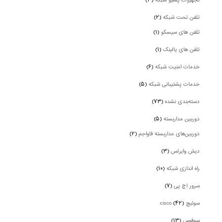
تجهیزات پسیو شبکه
(۳)
تلفن تحت شبکه
(۲)
تلفن های سیسکو
(۱)
تلفن های یالینک
(۱)
خدمات امنیت شبکه
(۶)
خدمات پشتیبانی شبکه
(۵)
دسته‌بندی نشده
(۷۳)
دوربین‌ مداربسته
(۵)
دوربین‌های مداربسته فاواجم
(۲)
دیش وایرلس
(۳)
راه اندازی شبکه
(۱۰)
سرور اچ پی
(۷)
سوئیچ cisco
(۴۲)
سوفوس
(۱۳)