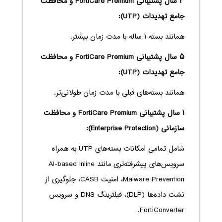
۳ سال پشتیبانی FortiCare Premium و محافظت
جامع تهدیدات (UTP):
همانند بسته ۱ ساله با مدت زمان بیشتر.
۵ سال پشتیبانی FortiCare Premium و محافظت
جامع تهدیدات (UTP):
همانند بسته‌های قبلی با مدت زمان طولانی‌تر.
۱ سال پشتیبانی FortiCare Premium و محافظت
سازمانی (Enterprise Protection):
شامل تمامی امکانات بسته‌های UTP به همراه
سرویس‌های پیشرفته‌تری مانند AI-based Inline
Malware Prevention، امنیت CASB، جلوگیری از
نشت داده‌ها (DLP)، فیلترینگ DNS و سرویس
FortiConverter.