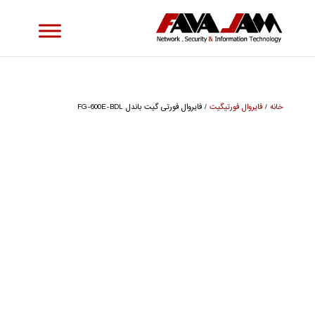
خانه
/
فایروال فورتیگیت
/ فایروال فورتی گیت باندل FG-600E-BDL