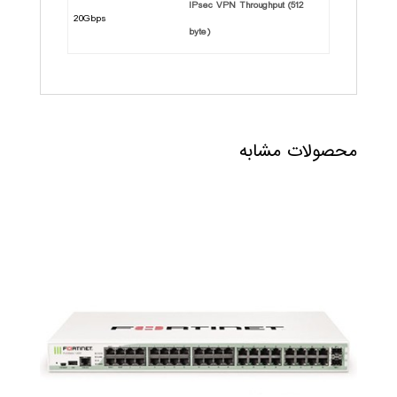
IPsec VPN Throughput (512
20Gbps
byte)
محصولات مشابه