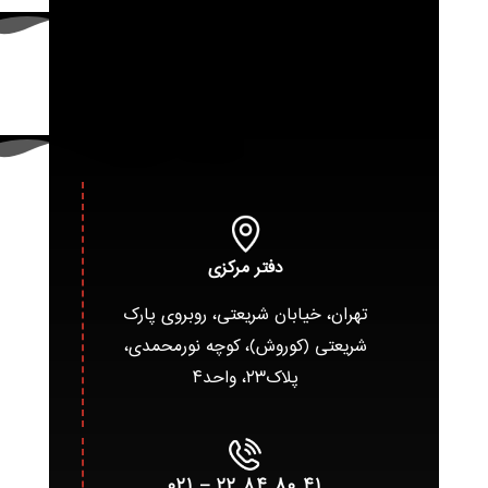
دفتر مرکزی
تهران، خیابان شریعتی، روبروی پارک
شریعتی (کوروش)، کوچه نورمحمدی،
پلاک۲۳، واحد۴
۴۱ ۸۰ ۸۴ ۲۲ – ۰۲۱