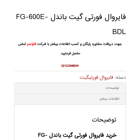
فایروال فورتی گیت باندل FG-600E-
BDL
جهت دریافت مشاوره رایگان و کسب اطلاعات بیشتر با شرکت
فاواجم
تماس
حاصل فرمایید.
02122848041
دسته:
فایروال فورتیگیت
توضیحات
اطلاعات بیشتر
توضیحات
خرید فایروال فورتی گیت باندل FG-