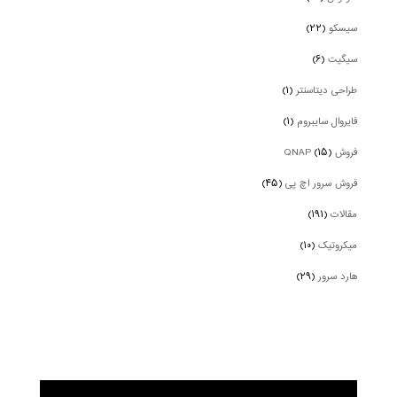
سیسکو
(۲۲)
سیگیت
(۶)
طراحی دیتاسنتر
(۱)
فایروال سایبروم
(۱)
فروش QNAP
(۱۵)
فروش سرور اچ پی
(۴۵)
مقالات
(۱۹۱)
میکروتیک
(۱۰)
هارد سرور
(۲۹)