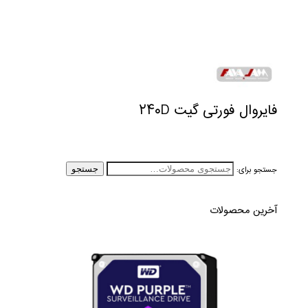
فایروال فورتی گیت ۲۴۰D
جستجو برای:
جستجو
آخرین محصولات