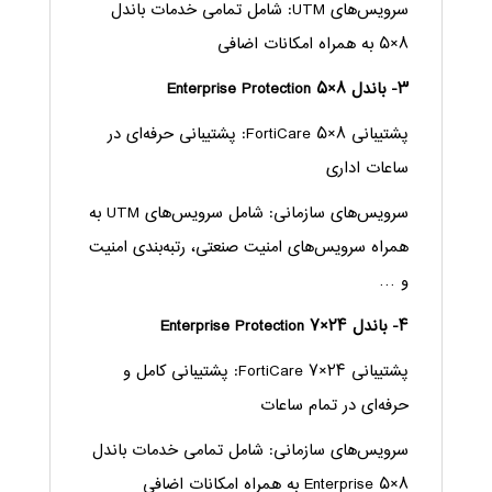
سرویس‌های UTM: شامل تمامی خدمات باندل
۸×۵ به همراه امکانات اضافی
۳- باندل ۸×۵ Enterprise Protection
پشتیبانی ۸×۵ FortiCare: پشتیبانی حرفه‌ای در
ساعات اداری
سرویس‌های سازمانی: شامل سرویس‌های UTM به
همراه سرویس‌های امنیت صنعتی، رتبه‌بندی امنیت
و …
۴- باندل ۲۴×۷ Enterprise Protection
پشتیبانی ۲۴×۷ FortiCare: پشتیبانی کامل و
حرفه‌ای در تمام ساعات
سرویس‌های سازمانی: شامل تمامی خدمات باندل
۸×۵ Enterprise به همراه امکانات اضافی