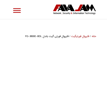
خانه
/
فایروال فورتیگیت
/ فایروال فورتی گیت باندل FG-3600E-BDL