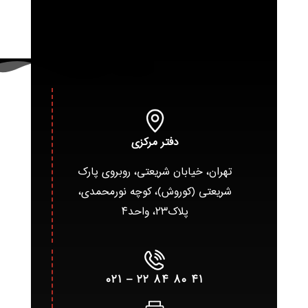
دفتر مرکزی
تهران، خیابان شریعتی، روبروی پارک
شریعتی (کوروش)، کوچه نورمحمدی،
پلاک۲۳، واحد۴
۴۱ ۸۰ ۸۴ ۲۲ – ۰۲۱