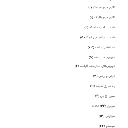
تلفن های سیسکو
(۱)
تلفن های یالینک
(۱)
خدمات امنیت شبکه
(۶)
خدمات پشتیبانی شبکه
(۵)
دسته‌بندی نشده
(۷۳)
دوربین‌ مداربسته
(۵)
دوربین‌های مداربسته فاواجم
(۲)
دیش وایرلس
(۳)
راه اندازی شبکه
(۱۰)
سرور اچ پی
(۷)
سوئیچ cisco
(۴۲)
سوفوس
(۱۳)
سیسکو
(۲۲)