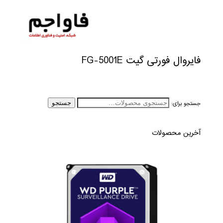
فایروال فورتی گیت FG-5001E
جستجو برای:
جستجو
آخرین محصولات