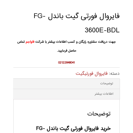
فایروال فورتی گیت باندل FG-
3600E-BDL
جهت دریافت مشاوره رایگان و کسب اطلاعات بیشتر با شرکت
فاواجم
تماس
حاصل فرمایید.
02122848041
دسته:
فایروال فورتیگیت
توضیحات
اطلاعات بیشتر
توضیحات
خرید فایروال فورتی گیت باندل FG-