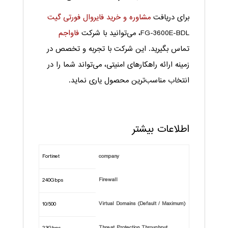
برای دریافت
مشاوره و خرید فایروال فورتی گیت
FG-3600E-BDL، می‌توانید با شرکت
فاواجم
تماس بگیرید. این شرکت با تجربه و تخصص در
زمینه ارائه راهکارهای امنیتی، می‌تواند شما را در
انتخاب مناسب‌ترین محصول یاری نماید.
اطلاعات بیشتر
Fortinet
company
Firewall
240Gbps
Virtual Domains (Default / Maximum)
10/500
Threat Protection Throughput