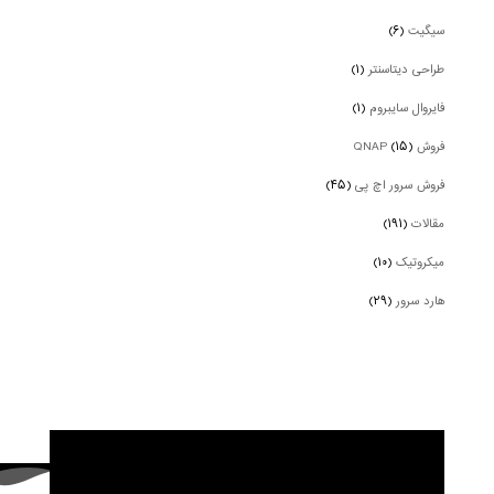
سیگیت
(۶)
طراحی دیتاسنتر
(۱)
فایروال سایبروم
(۱)
فروش QNAP
(۱۵)
فروش سرور اچ پی
(۴۵)
مقالات
(۱۹۱)
میکروتیک
(۱۰)
هارد سرور
(۲۹)