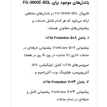
باندل‌های موجود برای FG-3600E-BDL
فایروال FG-3600E-BDL در باندل‌های مختلفی
ارائه می‌شود که هر کدام شامل خدمات و
پشتیبانی‌های متفاوتی هستند:
۱- باندل ۸×۵ UTM Protection
پشتیبانی ۸×۵ FortiCare: پشتیبانی حرفه‌ای در
ساعات اداری (۸ ساعت در روز، ۵ روز در هفته)
سرویس‌های UTM: کنترل اپلیکیشن، IPS،
آنتی‌ویروس، فیلترینگ وب، آنتی‌اسپم و …
۲- باندل ۲۴×۷ UTM Protection
پشتیبانی ۲۴×۷ FortiCare: پشتیبانی کامل و
حرفه‌ای در تمام ساعات