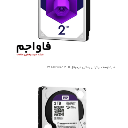
هارددیسک اینترنال وسترن دیجیتال WD20PURZ 2TB