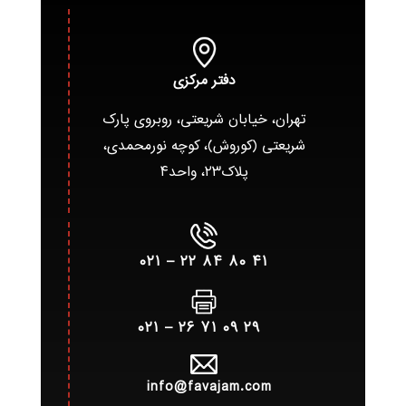
دفتر مرکزی
تهران، خیابان شریعتی، روبروی پارک
شریعتی (کوروش)، کوچه نورمحمدی،
پلاک۲۳، واحد۴
۴۱ ۸۰ ۸۴ ۲۲ – ۰۲۱
۲۹ ۰۹ ۷۱ ۲۶ – ۰۲۱
info@favajam.com