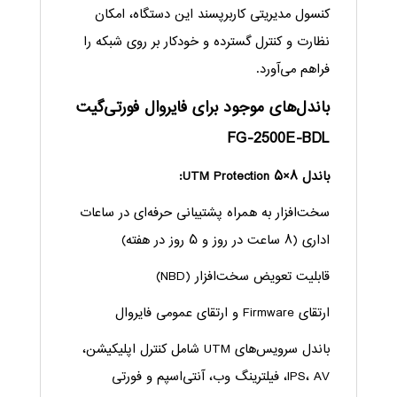
کنسول مدیریتی کاربرپسند این دستگاه، امکان
نظارت و کنترل گسترده و خودکار بر روی شبکه را
فراهم می‌آورد.
باندل‌های موجود برای فایروال فورتی‌گیت
FG-2500E-BDL
باندل ۸×۵ UTM Protection:
سخت‌افزار به همراه پشتیبانی حرفه‌ای در ساعات
اداری (۸ ساعت در روز و ۵ روز در هفته)
قابلیت تعویض سخت‌افزار (NBD)
ارتقای Firmware و ارتقای عمومی فایروال
باندل سرویس‌های UTM شامل کنترل اپلیکیشن،
IPS، AV، فیلترینگ وب، آنتی‌اسپم و فورتی