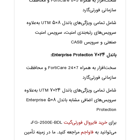
سخت‌افزار به همراه FortiCare 8×5 و محافظت
سازمانی فورتی‌گارد
شامل تمامی ویژگی‌های باندل ۸×۵ UTM به‌علاوه
سرویس‌های رتبه‌بندی امنیت، سرویس امنیت
صنعتی و سرویس CASB
باندل ۲۴×۷ Enterprise Protection:
سخت‌افزار به همراه FortiCare 24×7 و محافظت
سازمانی فورتی‌گارد
شامل تمامی ویژگی‌های باندل ۲۴×۷ UTM به‌علاوه
سرویس‌های اضافی مشابه باندل ۸×۵ Enterprise
Protection
برای
خرید فایروال فورتی‌گیت
FG-2500E-BDL،
می‌توانید به
فاواجم
مراجعه کنید. ما در زمینه تأمین