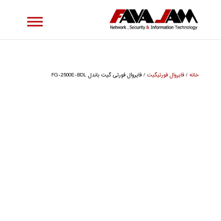
خانه
/
فایروال فورتیگیت
/ فایروال فورتی گیت باندل FG-2500E-BDL