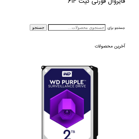
فایروال فورتی گیت ۶۱F
جستجو برای:
جستجو
آخرین محصولات