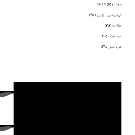
فروش QNAP
(۱۵)
فروش سرور اچ پی
(۴۵)
مقالات
(۱۹۱)
میکروتیک
(۱۰)
هارد سرور
(۲۹)