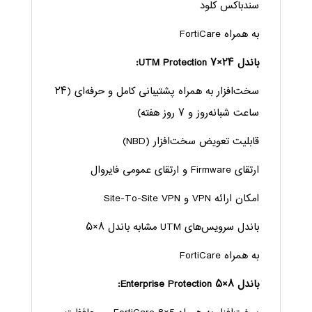
سندباکس کلود
به همراه FortiCare
باندل ۲۴×۷ UTM Protection:
سخت‌افزار به همراه پشتیبانی کامل و حرفه‌ای (۲۴
ساعت شبانه‌روز و ۷ روز هفته)
قابلیت تعویض سخت‌افزار (NBD)
ارتقای Firmware و ارتقای عمومی فایروال
امکان ارائه VPN و Site-To-Site VPN
باندل سرویس‌های UTM مشابه باندل ۸×۵
به همراه FortiCare
باندل ۸×۵ Enterprise Protection: