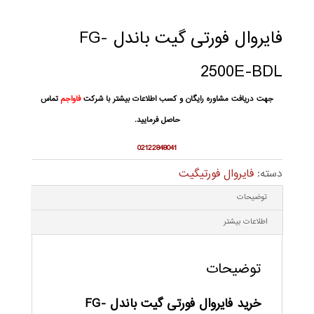
فایروال فورتی گیت باندل FG-
2500E-BDL
جهت دریافت مشاوره رایگان و کسب اطلاعات بیشتر با شرکت
فاواجم
تماس
حاصل فرمایید.
02122848041
دسته:
فایروال فورتیگیت
توضیحات
اطلاعات بیشتر
توضیحات
خرید فایروال فورتی گیت باندل FG-