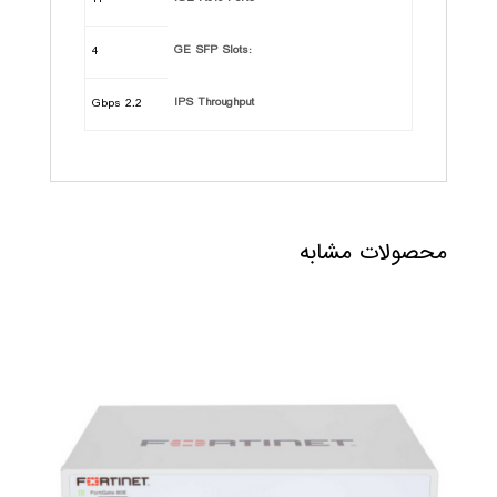
:GE SFP Slots
4
IPS Throughput
2.2 Gbps
محصولات مشابه