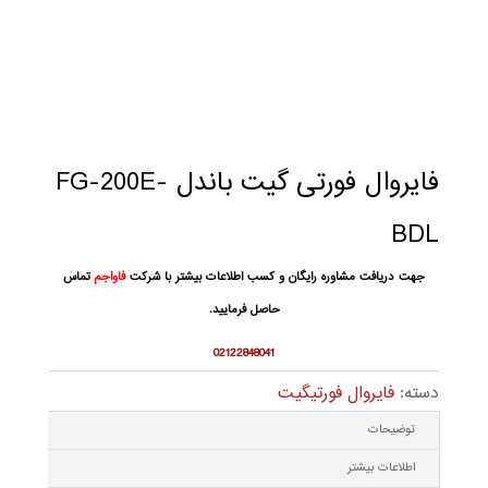
فایروال فورتی گیت باندل FG-200E-
BDL
جهت دریافت مشاوره رایگان و کسب اطلاعات بیشتر با شرکت
فاواجم
تماس
حاصل فرمایید.
02122848041
دسته:
فایروال فورتیگیت
توضیحات
اطلاعات بیشتر