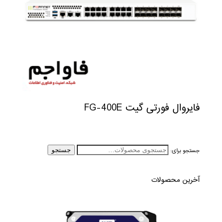
فایروال فورتی گیت FG-400E
جستجو برای:
جستجو
آخرین محصولات