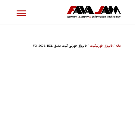
خانه
/
فایروال فورتیگیت
/ فایروال فورتی گیت باندل FG-200E-BDL