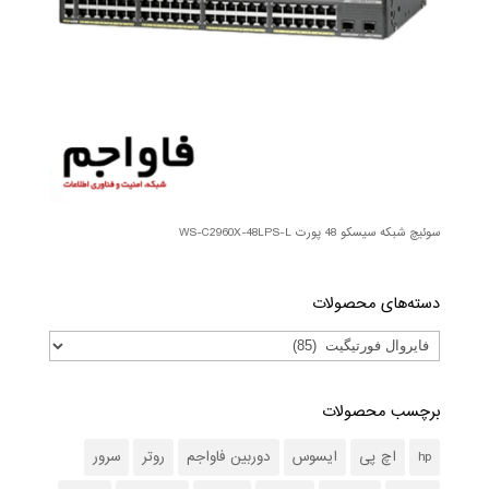
سوئیچ شبکه سیسکو 48 پورت WS-C2960X-48LPS-L
دسته‌های محصولات
برچسب محصولات
hp
اچ پی
ایسوس
دوربین فاواجم
روتر
سرور