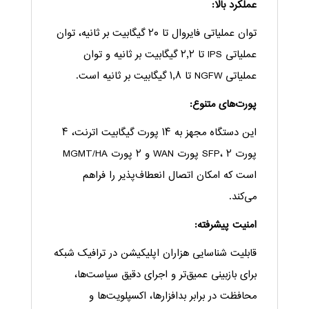
عملکرد بالا:
توان عملیاتی فایروال تا ۲۰ گیگابیت بر ثانیه، توان
عملیاتی IPS تا ۲٫۲ گیگابیت بر ثانیه و توان
عملیاتی NGFW تا ۱٫۸ گیگابیت بر ثانیه است.
پورت‌های متنوع:
این دستگاه مجهز به ۱۴ پورت گیگابیت اترنت، ۴
پورت SFP، ۲ پورت WAN و ۲ پورت MGMT/HA
است که امکان اتصال انعطاف‌پذیر را فراهم
می‌کند.
امنیت پیشرفته:
قابلیت شناسایی هزاران اپلیکیشن در ترافیک شبکه
برای بازبینی عمیق‌تر و اجرای دقیق سیاست‌ها،
محافظت در برابر بدافزارها، اکسپلویت‌ها و