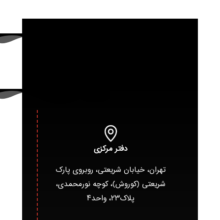
دفتر مرکزی
تهران، خیابان شریعتی، روبروی پارک
شریعتی (کوروش)، کوچه نورمحمدی،
پلاک۲۳، واحد۴