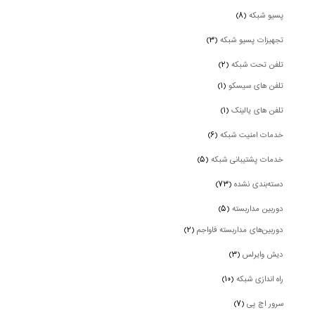
پسیو شبکه
(۸)
تجهیزات پسیو شبکه
(۳)
تلفن تحت شبکه
(۲)
تلفن های سیسکو
(۱)
تلفن های یالینک
(۱)
خدمات امنیت شبکه
(۶)
خدمات پشتیبانی شبکه
(۵)
دسته‌بندی نشده
(۷۳)
دوربین‌ مداربسته
(۵)
دوربین‌های مداربسته فاواجم
(۲)
دیش وایرلس
(۳)
راه اندازی شبکه
(۱۰)
سرور اچ پی
(۷)