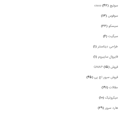
سوئیچ cisco
(۴۲)
سوفوس
(۱۳)
سیسکو
(۲۲)
سیگیت
(۶)
طراحی دیتاسنتر
(۱)
فایروال سایبروم
(۱)
فروش QNAP
(۱۵)
فروش سرور اچ پی
(۴۵)
مقالات
(۱۹۱)
میکروتیک
(۱۰)
هارد سرور
(۲۹)