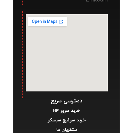
دسترسی سریع
خرید سرور HP
خرید سوئیچ سیسکو
مشتریان ما