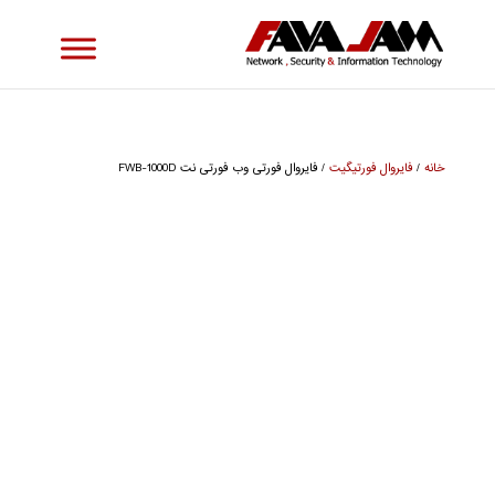
خانه
/
فایروال فورتیگیت
/ فایروال فورتی وب فورتی نت FWB-1000D