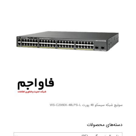
سوئیچ شبکه سیسکو 48 پورت WS-C2960X-48LPS-L
دسته‌های محصولات