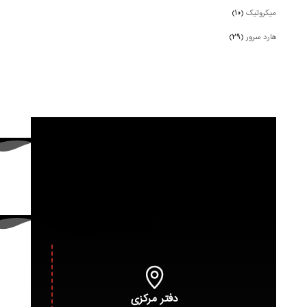
میکروتیک
(۱۰)
هارد سرور
(۲۹)
دفتر مرکزی