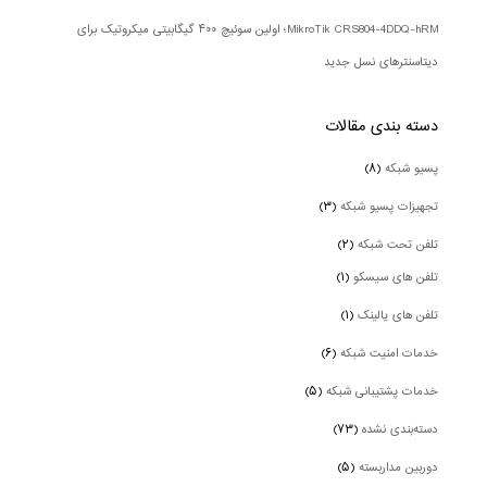
MikroTik CRS804-4DDQ-hRM؛ اولین سوئیچ ۴۰۰ گیگابیتی میکروتیک برای
دیتاسنترهای نسل جدید
دسته بندی‌ مقالات
پسیو شبکه
(۸)
تجهیزات پسیو شبکه
(۳)
تلفن تحت شبکه
(۲)
تلفن های سیسکو
(۱)
تلفن های یالینک
(۱)
خدمات امنیت شبکه
(۶)
خدمات پشتیبانی شبکه
(۵)
دسته‌بندی نشده
(۷۳)
دوربین‌ مداربسته
(۵)