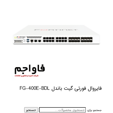
فایروال فورتی گیت باندل FG-400E-BDL
جستجو برای:
جستجو