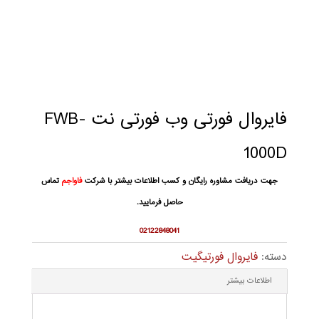
فایروال فورتی وب فورتی نت FWB-
1000D
جهت دریافت مشاوره رایگان و کسب اطلاعات بیشتر با شرکت
فاواجم
تماس
حاصل فرمایید.
02122848041
دسته:
فایروال فورتیگیت
اطلاعات بیشتر