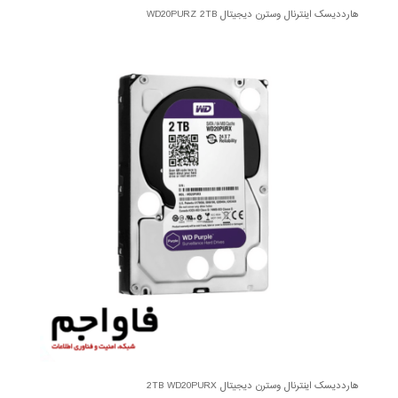
هارددیسک اینترنال وسترن دیجیتال WD20PURZ 2TB
هارددیسک اینترنال وسترن دیجیتال 2TB WD20PURX