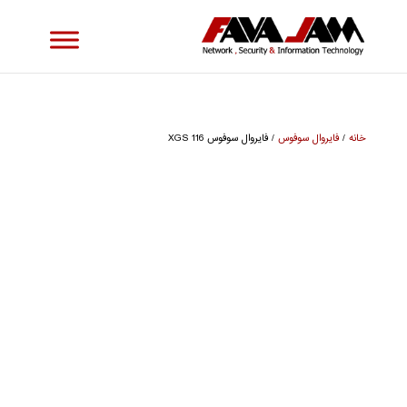
خانه
/
فایروال سوفوس
/ فایروال سوفوس XGS 116