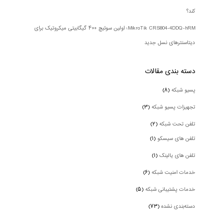
کند؟
MikroTik CRS804-4DDQ-hRM؛ اولین سوئیچ ۴۰۰ گیگابیتی میکروتیک برای
دیتاسنترهای نسل جدید
دسته بندی‌ مقالات
پسیو شبکه
(۸)
تجهیزات پسیو شبکه
(۳)
تلفن تحت شبکه
(۲)
تلفن های سیسکو
(۱)
تلفن های یالینک
(۱)
خدمات امنیت شبکه
(۶)
خدمات پشتیبانی شبکه
(۵)
دسته‌بندی نشده
(۷۳)