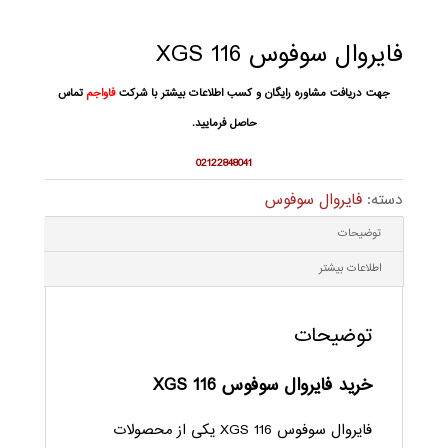
فایروال سوفوس XGS 116
جهت دریافت مشاوره رایگان و کسب اطلاعات بیشتر با شرکت
فاواجم
تماس
حاصل فرمایید.
02122848041
دسته:
فایروال سوفوس
توضیحات
اطلاعات بیشتر
توضیحات
خرید فایروال سوفوس XGS 116
فایروال سوفوس XGS 116 یکی از محصولات