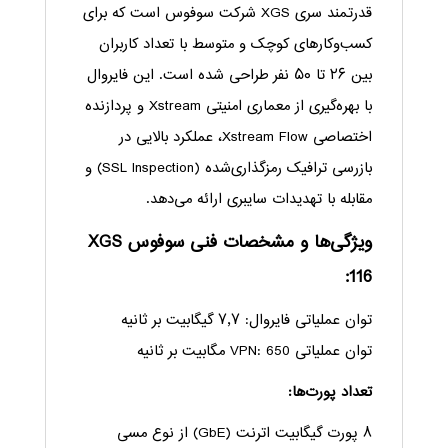
قدرتمند سری XGS شرکت سوفوس است که برای
کسب‌وکارهای کوچک و متوسط با تعداد کاربران
بین ۲۶ تا ۵۰ نفر طراحی شده است. این فایروال
با بهره‌گیری از معماری امنیتی Xstream و پردازنده
اختصاصی Xstream Flow، عملکرد بالایی در
بازرسی ترافیک رمزگذاری‌شده (SSL Inspection) و
مقابله با تهدیدات سایبری ارائه می‌دهد.
ویژگی‌ها و مشخصات فنی سوفوس XGS
116:
توان عملیاتی فایروال: ۷٫۷ گیگابیت بر ثانیه
توان عملیاتی VPN: 650 مگابیت بر ثانیه
تعداد پورت‌ها:
۸ پورت گیگابیت اترنت (GbE) از نوع مسی