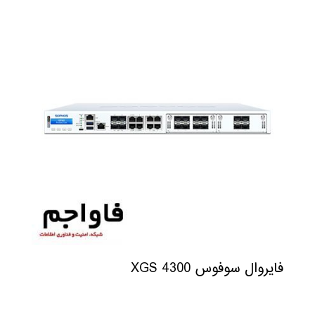
فایروال سوفوس XGS 4300