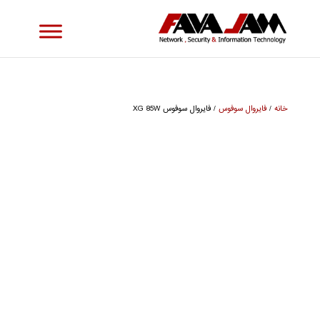
خانه
/
فایروال سوفوس
/ فایروال سوفوس XG 85W