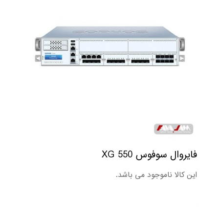
فایروال سوفوس XG 550
این کالا ناموجود می باشد.