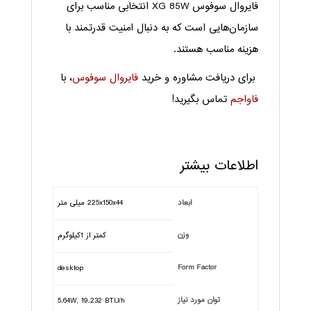
فایروال سوفوس XG 85W انتخابی مناسب برای
سازمان‌هایی است که به دنبال امنیت قدرتمند با
هزینه مناسب هستند.
برای دریافت مشاوره و خرید
فایروال سوفوس
، با
فاواجم
تماس بگیرید!
اطلاعات بیشتر
ابعاد
225x150x44 میلی متر
وزن
کمتر از 1کیلوگرم
Form Factor
desktop
توان مورد نیاز
5.64W, 19.232 BTU/h