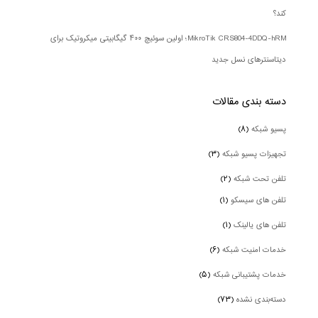
کند؟
MikroTik CRS804-4DDQ-hRM؛ اولین سوئیچ ۴۰۰ گیگابیتی میکروتیک برای
دیتاسنترهای نسل جدید
دسته بندی‌ مقالات
پسیو شبکه
(۸)
تجهیزات پسیو شبکه
(۳)
تلفن تحت شبکه
(۲)
تلفن های سیسکو
(۱)
تلفن های یالینک
(۱)
خدمات امنیت شبکه
(۶)
خدمات پشتیبانی شبکه
(۵)
دسته‌بندی نشده
(۷۳)