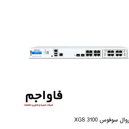
وال سوفوس XGS 3100