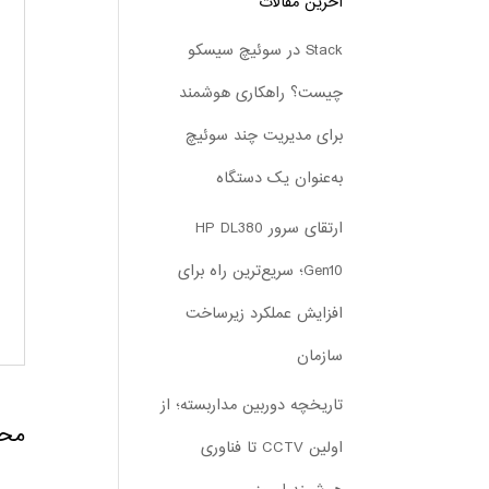
آخرین مقالات
Stack در سوئیچ سیسکو
چیست؟ راهکاری هوشمند
برای مدیریت چند سوئیچ
به‌عنوان یک دستگاه
ارتقای سرور HP DL380
Gen10؛ سریع‌ترین راه برای
افزایش عملکرد زیرساخت
سازمان
تاریخچه دوربین مداربسته؛ از
محص
اولین CCTV تا فناوری