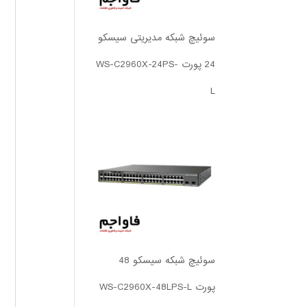
سوئیچ شبکه مدیریتی سیسکو
24 پورت WS-C2960X-24PS-
L
سوئیچ شبکه سیسکو 48
پورت WS-C2960X-48LPS-L