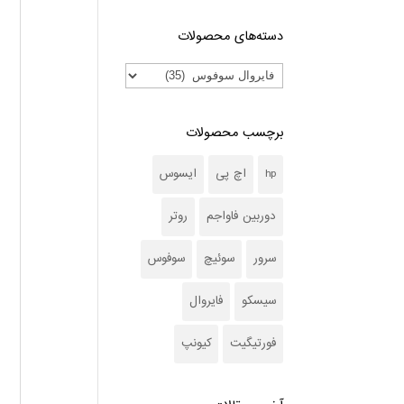
دسته‌های محصولات
برچسب محصولات
hp
اچ پی
ایسوس
دوربین فاواجم
روتر
سرور
سوئیچ
سوفوس
سیسکو
فایروال
فورتیگیت
کیونپ