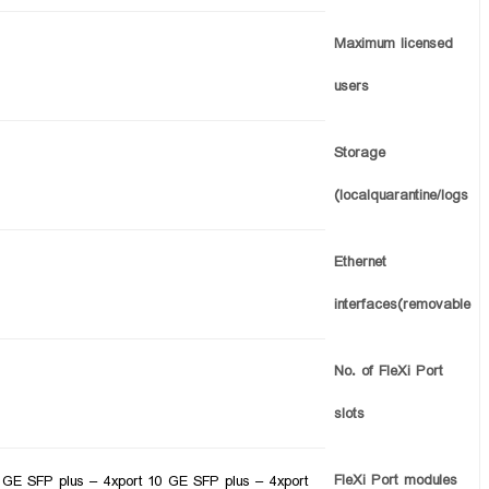
Maximum licensed
users
Storage
(localquarantine/logs
Ethernet
interfaces(removable
No. of FleXi Port
slots
FleXi Port modules
 GE SFP plus – 4xport 10 GE SFP plus – 4xport