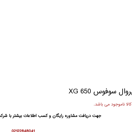
روال سوفوس XG 650
کالا ناموجود می باشد.
جهت دریافت مشاوره رایگان و کسب اطلاعات بیشتر با شر
02122848041