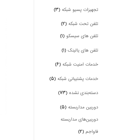
تجهیزات پسیو شبکه
(۳)
تلفن تحت شبکه
(۲)
تلفن های سیسکو
(۱)
تلفن های یالینک
(۱)
خدمات امنیت شبکه
(۶)
خدمات پشتیبانی شبکه
(۵)
دسته‌بندی نشده
(۷۳)
دوربین‌ مداربسته
(۵)
دوربین‌های مداربسته
فاواجم
(۲)