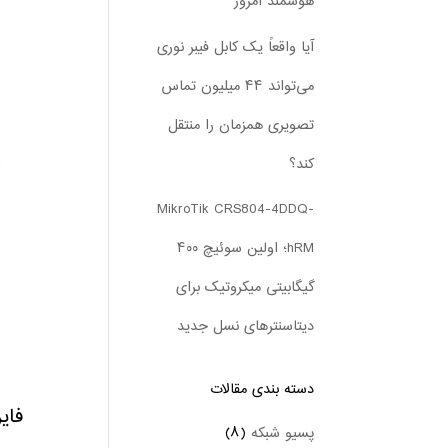
هوشمند امروز
آیا واقعاً یک کابل فیبر نوری
می‌تواند ۴۴ میلیون تماس
تصویری همزمان را منتقل
کند؟
MikroTik CRS804-4DDQ-
hRM؛ اولین سوئیچ ۴۰۰
گیگابیتی میکروتیک برای
دیتاسنترهای نسل جدید
دسته بندی‌ مقالات
فایر
پسیو شبکه
(۸)