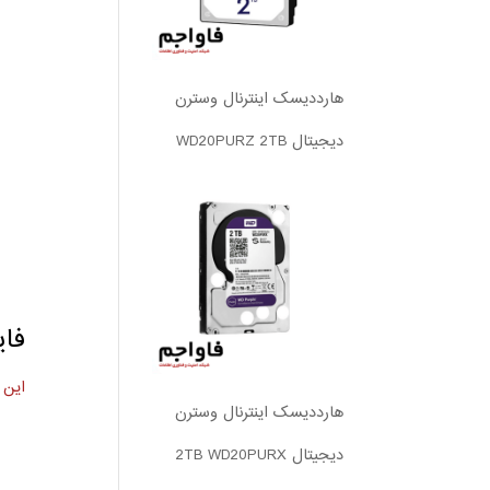
هارددیسک اینترنال وسترن
دیجیتال WD20PURZ 2TB
فای
این 
هارددیسک اینترنال وسترن
دیجیتال 2TB WD20PURX