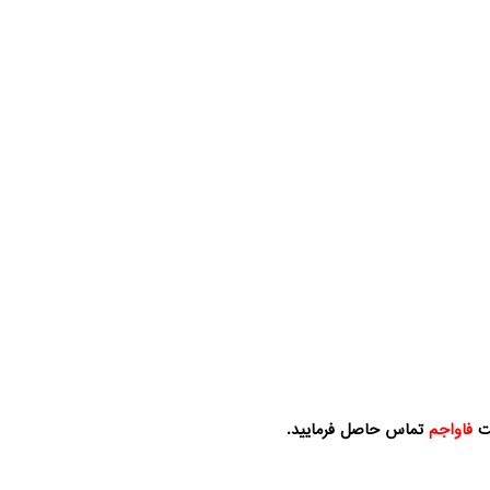
کت
فاواجم
تماس حاصل فرمایید.