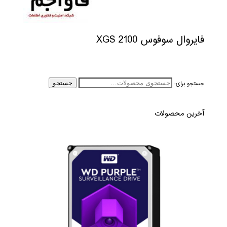
فایروال سوفوس XGS 2100
جستجو برای:
جستجو
آخرین محصولات