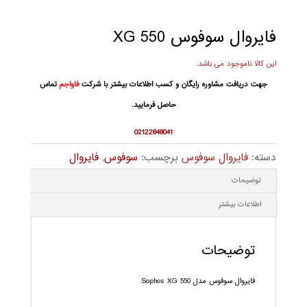
فایروال سوفوس XG 550
این کالا ناموجود می باشد.
جهت دریافت مشاوره رایگان و کسب اطلاعات بیشتر با شرکت
فاواجم
تماس
حاصل فرمایید.
02122848041
دسته:
فایروال سوفوس
برچسب:
سوفوس
,
فایروال
توضیحات
اطلاعات بیشتر
توضیحات
Sophos XG 550 فایروال سوفوس مدل