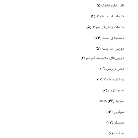
تلفن های یالینک
(۱)
خدمات امنیت شبکه
(۶)
خدمات پشتیبانی شبکه
(۵)
دسته‌بندی نشده
(۷۳)
دوربین‌ مداربسته
(۵)
دوربین‌های مداربسته فاواجم
(۲)
دیش وایرلس
(۳)
راه اندازی شبکه
(۱۰)
سرور اچ پی
(۷)
سوئیچ cisco
(۴۲)
سوفوس
(۱۳)
سیسکو
(۲۲)
سیگیت
(۶)