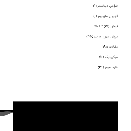
طراحی دیتاسنتر
(۱)
فایروال سایبروم
(۱)
فروش QNAP
(۱۵)
فروش سرور اچ پی
(۴۵)
مقالات
(۱۹۱)
میکروتیک
(۱۰)
هارد سرور
(۲۹)