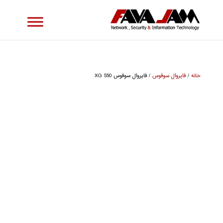
خانه
/
فایروال سوفوس
/ فایروال سوفوس XG 550