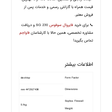
قیمت همراه با گارانتی رسمی و خدمات پس از
فروش معتبر.
📞 برای خرید
فایروال سوفوس
SG 230 و دریافت
مشاوره تخصصی، همین حالا با کارشناسان
فاواجم
تماس بگیرید!
اطلاعات بیشتر
desktop
Form Factor
Dimensions
438*292*44 mm
Sophos Firewall
5.1kg
Weight