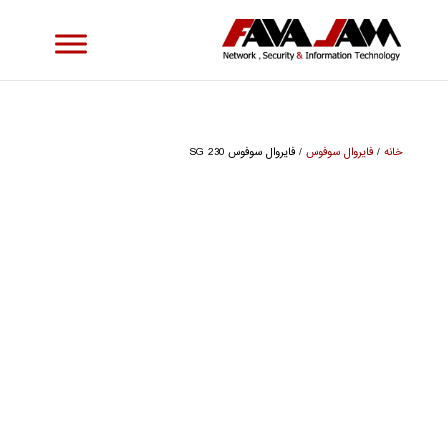
خانه
/
فایروال سوفوس
/ فایروال سوفوس SG 230