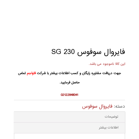
فایروال سوفوس SG 230
این کالا ناموجود می باشد.
جهت دریافت مشاوره رایگان و کسب اطلاعات بیشتر با شرکت
فاواجم
تماس
حاصل فرمایید.
02122848041
دسته:
فایروال سوفوس
توضیحات
اطلاعات بیشتر