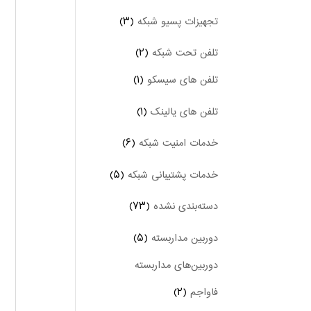
تجهیزات پسیو شبکه
(۳)
تلفن تحت شبکه
(۲)
تلفن های سیسکو
(۱)
تلفن های یالینک
(۱)
خدمات امنیت شبکه
(۶)
خدمات پشتیبانی شبکه
(۵)
دسته‌بندی نشده
(۷۳)
دوربین‌ مداربسته
(۵)
دوربین‌های مداربسته
فاواجم
(۲)