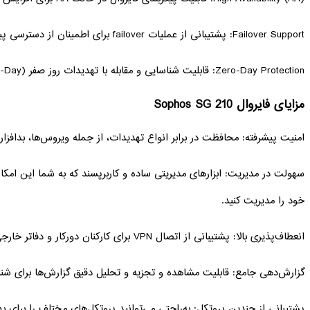
Failover Support: پشتیبانی از عملیات failover برای اطمینان از دسترسی پیوسته به منابع شبکه.
Zero-Day Protection: قابلیت شناسایی و مقابله با تهدیدات روز صفر (Zero-Day) قبل از اینکه آسیب برسانند.
مزایای فایروال Sophos SG 210
امنیت پیشرفته: محافظت در برابر انواع تهدیدات، از جمله ویروس‌ها، بدافزا
سهولت در مدیریت: ابزارهای مدیریتی ساده و کاربرپسند که به شما این امکا
خود را مدیریت کنید.
انعطاف‌پذیری بالا: پشتیبانی از اتصال VPN برای کارکنان دورکار و دفاتر خارجی.
گزارش‌دهی جامع: قابلیت مشاهده و تجزیه و تحلیل دقیق گزارش‌ها برای ش
پشتیبانی از چندین پروتکل: به‌راحتی می‌توانید پروتکل‌های مختلف را برای ب