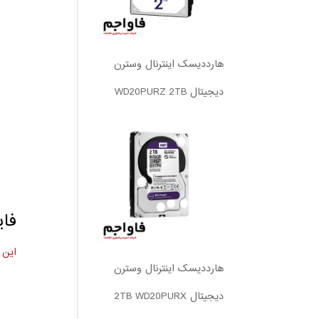
هارددیسک اینترنال وسترن
دیجیتال WD20PURZ 2TB
فای
این 
هارددیسک اینترنال وسترن
دیجیتال 2TB WD20PURX