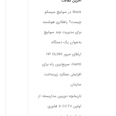
آخرین مقالات
Stack در سوئیچ سیسکو
چیست؟ راهکاری هوشمند
برای مدیریت چند سوئیچ
به‌عنوان یک دستگاه
ارتقای سرور HP DL380
Gen10؛ سریع‌ترین راه برای
افزایش عملکرد زیرساخت
سازمان
تاریخچه دوربین مداربسته؛ از
اولین CCTV تا فناوری