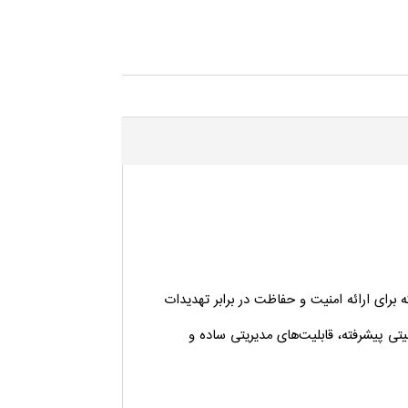
Sopho یکی از محصولات قدرتمند شرکت Sophos است که برای ارائه امنیت و حفاظت در برابر تهدیدات
تی پیشرفته، قابلیت‌های مدیریتی ساده و