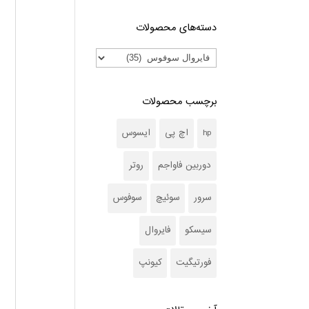
دسته‌های محصولات
برچسب محصولات
hp
اچ پی
ایسوس
دوربین فاواجم
روتر
سرور
سوئیچ
سوفوس
سیسکو
فایروال
فورتیگیت
کیونپ