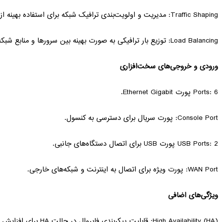
Traffic Shaping: مدیریت و اولویت‌بندی ترافیک شبکه برای استفاده بهینه از پهنای باند.
Load Balancing: توزیع بار ترافیکی به صورت بهینه بین سرورها و منابع شبکه.
ورودی و خروجی‌های سخت‌افزاری
Ports: 6 پورت Ethernet Gigabit.
Console Port: پورت سریال برای دسترسی به کنسول.
USB Ports: 2 پورت USB برای اتصال دستگاه‌های جانبی.
WAN Port: پورت ویژه برای اتصال به اینترنت و شبکه‌های خارجی.
ویژگی‌های اضافی
High Availability (HA): قابلیت پیکربندی فایروال در حالت HA برای افزایش پایداری و در دسترس بودن.