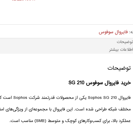
ه:
فایروال سوفوس
وضیحات
طلاعات بیشتر
توضیحات
خرید فایروال سوفوس SG 210
فایروال s SG 210
مختلف شبکه طراحی شده است. این فایروال با مجموعه‌ای از ویژگی‌های امنی
عملکرد بالا، برای کسب‌وکارهای کوچک و متوسط (SMB) مناسب است.