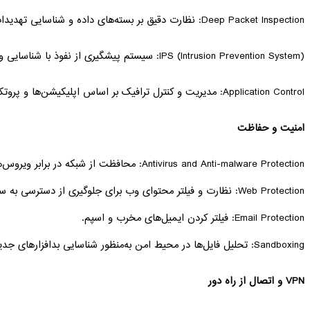
Deep Packet Inspection: نظارت دقیق بر بسته‌های داده و شناسایی تهدیدات پنهان.
IPS (Intrusion Prevention System): سیستم پیشگیری از نفوذ با شناسایی و جلوگیری از حملات به‌صورت خودکار.
Application Control: مدیریت و کنترل ترافیک بر اساس اپلیکیشن‌ها و پروتکل‌ها.
امنیت و حفاظت
Antivirus and Anti-malware Protection: محافظت از شبکه در برابر ویروس‌ها و بدافزارها.
Web Protection: نظارت و فیلتر محتوای وب برای جلوگیری از دسترسی به سایت‌های مخرب.
Email Protection: فیلتر کردن ایمیل‌های مخرب و اسپم.
Sandboxing: تحلیل فایل‌ها در محیط امن به‌منظور شناسایی بدافزارهای جدید.
VPN و اتصال از راه دور