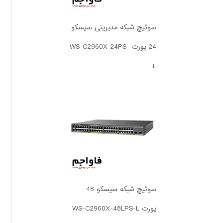
سوئیچ شبکه مدیریتی سیسکو
24 پورت WS-C2960X-24PS-
L
سوئیچ شبکه سیسکو 48
پورت WS-C2960X-48LPS-L