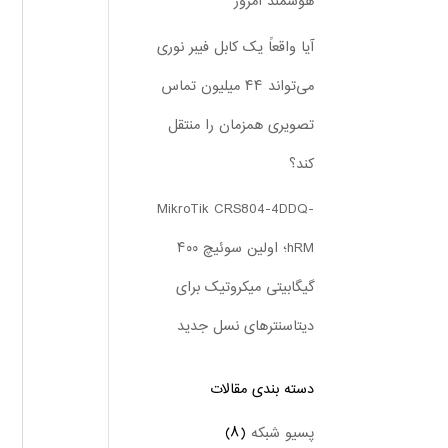
هوشمند امروز
آیا واقعاً یک کابل فیبر نوری
می‌تواند ۴۴ میلیون تماس
تصویری همزمان را منتقل
کند؟
MikroTik CRS804-4DDQ-
hRM؛ اولین سوئیچ ۴۰۰
گیگابیتی میکروتیک برای
دیتاسنترهای نسل جدید
دسته بندی‌ مقالات
پسیو شبکه
(۸)