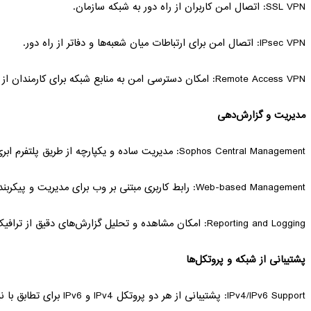
SSL VPN: اتصال امن کاربران از راه دور به شبکه سازمان.
IPsec VPN: اتصال امن برای ارتباطات میان شعبه‌ها و دفاتر از راه دور.
Remote Access VPN: امکان دسترسی امن به منابع شبکه برای کارمندان از هر مکان.
مدیریت و گزارش‌دهی
Sophos Central Management: مدیریت ساده و یکپارچه از طریق پلتفرم ابری Sophos Central.
Web-based Management: رابط کاربری مبتنی بر وب برای مدیریت و پیکربندی.
Reporting and Logging: امکان مشاهده و تحلیل گزارش‌های دقیق از ترافیک شبکه و تهدیدات شناسایی‌شده.
پشتیبانی از شبکه و پروتکل‌ها
IPv4/IPv6 Support: پشتیبانی از هر دو پروتکل IPv4 و IPv6 برای تطابق با نیازهای شبکه‌های مدرن.