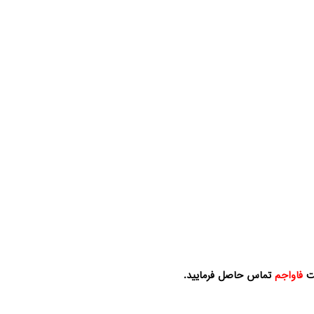
کت
فاواجم
تماس حاصل فرمایید.