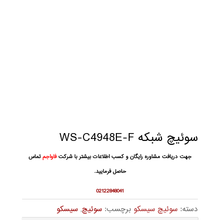
سوئیچ شبکه WS-C4948E-F
جهت دریافت مشاوره رایگان و کسب اطلاعات بیشتر با شرکت
فاواجم
تماس
حاصل فرمایید.
02122848041
دسته:
سوئیچ سیسکو
برچسب:
سوئیچ
,
سیسکو