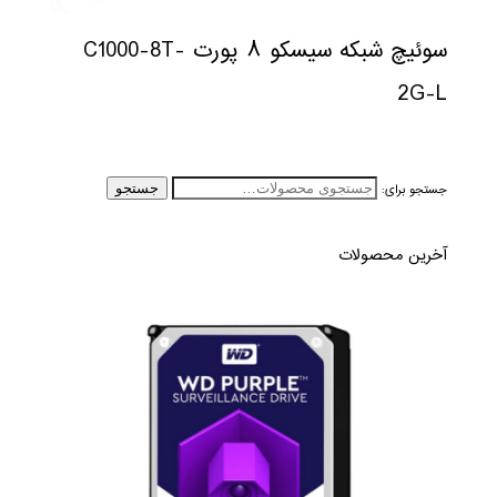
سوئیچ شبکه سیسکو ۸ پورت C1000-8T-
2G-L
جستجو برای:
جستجو
آخرین محصولات