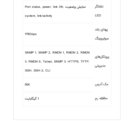
نشانگر
نمایش وضعیت Port status, power, link OK,
LED
system, link/activity
پهنای باند
176Gbps
سوئیچینگ
SNMP 1, SNMP 2, RMON 1, RMON 2, RMON
پروتکل‌های
3, RMON 9, Telnet, SNMP 3, HTTPS, TFTP,
مدیریتی
SSH, SSH-2, CLI
مک آدرس
55K
حافظه رم
1 گیگابایت