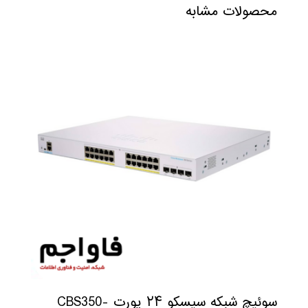
محصولات مشابه
سوئیچ شبکه سیسکو ۲۴ پورت CBS350-