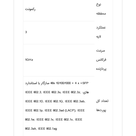
نوع
رکمونت
محفظه
عملکرد
3
لایه
سرعت
فرکانس
1GHz
پردازنده
48x 10/100/1000 + 4 x +SFP سازگار با استاندارد
های: IEEE 802.3, IEEE 802.3u, IEEE 802.3z,
تعداد کل
IEEE 802.1D, IEEE 802.1Q, IEEE 802.3ab,
پورت‌ها
IEEE 802.1p, IEEE 802.3ad (LACP), IEEE
802.1w, IEEE 802.1x, IEEE 802.1s, IEEE
802.3ah, IEEE 802.1ag