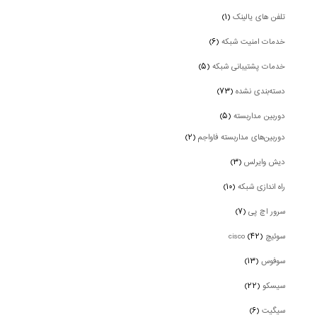
تلفن های یالینک
(۱)
خدمات امنیت شبکه
(۶)
خدمات پشتیبانی شبکه
(۵)
دسته‌بندی نشده
(۷۳)
دوربین‌ مداربسته
(۵)
دوربین‌های مداربسته فاواجم
(۲)
دیش وایرلس
(۳)
راه اندازی شبکه
(۱۰)
سرور اچ پی
(۷)
سوئیچ cisco
(۴۲)
سوفوس
(۱۳)
سیسکو
(۲۲)
سیگیت
(۶)