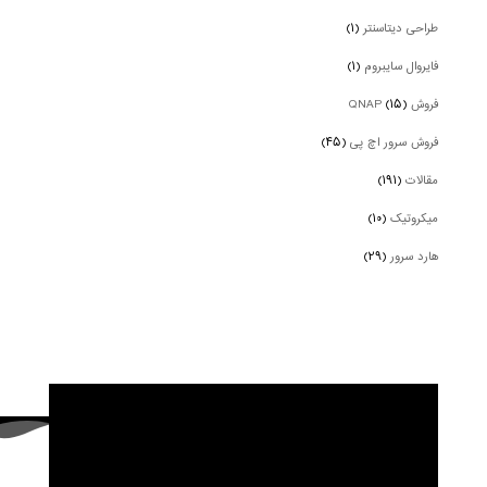
طراحی دیتاسنتر
(۱)
فایروال سایبروم
(۱)
فروش QNAP
(۱۵)
فروش سرور اچ پی
(۴۵)
مقالات
(۱۹۱)
میکروتیک
(۱۰)
هارد سرور
(۲۹)