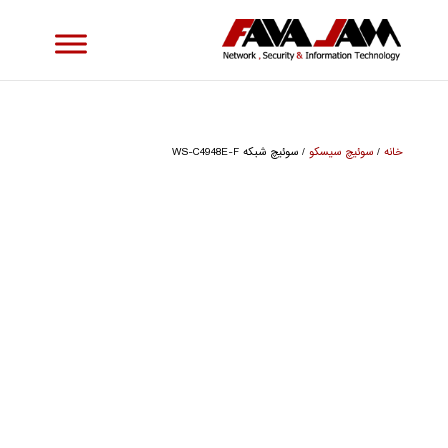
خانه
/
سوئیچ سیسکو
/ سوئیچ شبکه WS-C4948E-F