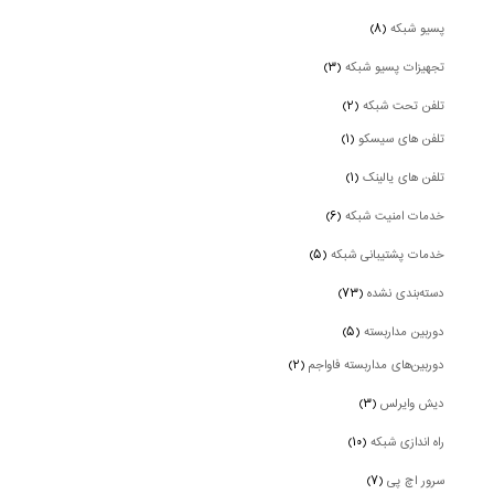
پسیو شبکه
(۸)
تجهیزات پسیو شبکه
(۳)
تلفن تحت شبکه
(۲)
تلفن های سیسکو
(۱)
تلفن های یالینک
(۱)
خدمات امنیت شبکه
(۶)
خدمات پشتیبانی شبکه
(۵)
دسته‌بندی نشده
(۷۳)
دوربین‌ مداربسته
(۵)
دوربین‌های مداربسته فاواجم
(۲)
دیش وایرلس
(۳)
راه اندازی شبکه
(۱۰)
سرور اچ پی
(۷)