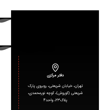
دفتر مرکزی
تهران، خیابان شریعتی، روبروی پارک
شریعتی (کوروش)، کوچه نورمحمدی،
پلاک۲۳، واحد۴