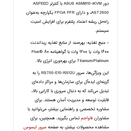
دور ASUS ASMB10-iKVM با کنترلر ASPEED
AST2600، و دارای FPGA PFR یکپارچه به‌عنوان
راه‌حل ریشه اعتماد پلتفرم برای افزایش امنیت
سیستم.
– منبع تغذیه: بهره‌مند از منابع تغذیه ریداندنت
۱۶۰۰ وات یا ۱۲۰۰ وات با گواهینامه ۸۰ Plus®
Titanium/Platinum برای بهره‌وری انرژی بالا.
این ویژگی‌ها، سرور RS700-E10-RS12U را به
گزینه‌ای ایده‌آل برای سازمان‌ها و مراکز داده‌ای
تبدیل می‌کند که به دنبال سروری با کارایی بالا،
قابلیت توسعه و مدیریت آسان هستند. برای
مشاوره تخصصی و راهنمایی بیشتر، می‌توانید با
مشاوران
فاواجم
تماس بگیرید. همچنین، برای
مشاهده محصولات بیشتر، به صفحه
سرور ایسوس