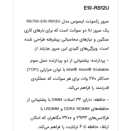
E10-RS12U
سرور رکمونت ایسوس مدل RS700-E10-RS12U
یک سرور ۱U دو سوکت است که برای بارهای کاری
سنگین و نیازهای محاسباتی پیشرفته طراحی شده
است. ویژگی‌های کلیدی این سرور عبارتند از:
– پردازنده: پشتیبانی از دو پردازنده نسل سوم
Intel® Xeon® Scalable با توان حرارتی (TDP)
حداکثر ۲۷۰ وات برای هر سوکت، که عملکردی
قدرتمند را فراهم می‌کند.
– حافظه: دارای ۳۲ اسلات DIMM با پشتیبانی از
حافظه‌های DDR4 RDIMM و LRDIMM با
فرکانس‌های ۲۹۳۳ و ۳۲۰۰ مگاهرتز، که امکان
ارتقاء حافظه تا ۶ ترابایت را فراهم می‌کند.