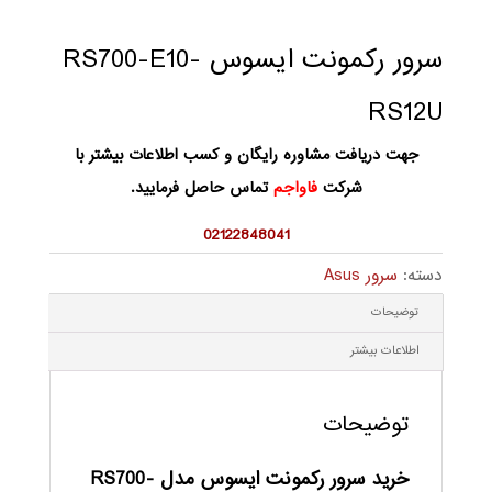
سرور رکمونت ایسوس RS700-E10-
RS12U
جهت دریافت مشاوره رایگان و کسب اطلاعات بیشتر با
شرکت
فاواجم
تماس حاصل فرمایید.
02122848041
دسته:
سرور Asus
توضیحات
اطلاعات بیشتر
توضیحات
خرید سرور رکمونت ایسوس مدل RS700-