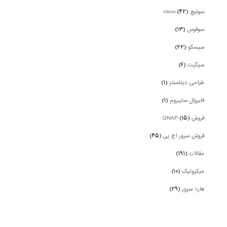
سوئیچ cisco
(۴۲)
سوفوس
(۱۳)
سیسکو
(۲۲)
سیگیت
(۶)
طراحی دیتاسنتر
(۱)
فایروال سایبروم
(۱)
فروش QNAP
(۱۵)
فروش سرور اچ پی
(۴۵)
مقالات
(۱۹۱)
میکروتیک
(۱۰)
هارد سرور
(۲۹)