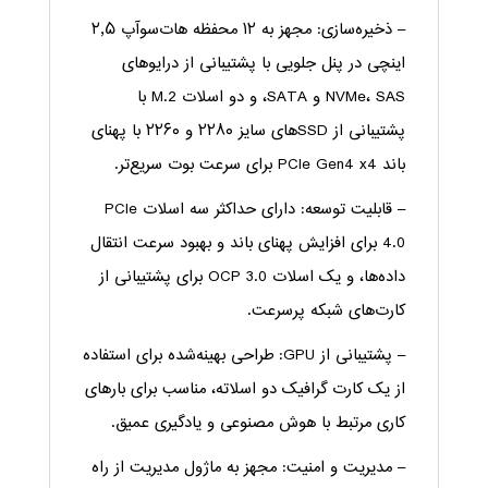
– ذخیره‌سازی: مجهز به ۱۲ محفظه هات‌سوآپ ۲٫۵
اینچی در پنل جلویی با پشتیبانی از درایوهای
NVMe، SAS و SATA، و دو اسلات M.2 با
پشتیبانی از SSDهای سایز ۲۲۸۰ و ۲۲۶۰ با پهنای
باند PCIe Gen4 x4 برای سرعت بوت سریع‌تر.
– قابلیت توسعه: دارای حداکثر سه اسلات PCIe
4.0 برای افزایش پهنای باند و بهبود سرعت انتقال
داده‌ها، و یک اسلات OCP 3.0 برای پشتیبانی از
کارت‌های شبکه پرسرعت.
– پشتیبانی از GPU: طراحی بهینه‌شده برای استفاده
از یک کارت گرافیک دو اسلاته، مناسب برای بارهای
کاری مرتبط با هوش مصنوعی و یادگیری عمیق.
– مدیریت و امنیت: مجهز به ماژول مدیریت از راه