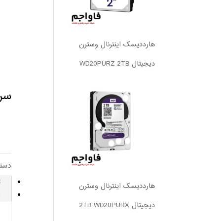
هارددیسک اینترنال وسترن
دیجیتال WD20PURZ 2TB
سرور
دست
ت
هارددیسک اینترنال وسترن
ا
دیجیتال 2TB WD20PURX