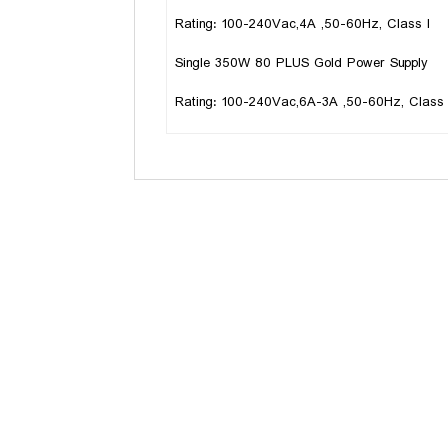
Rating: 100-240Vac,4A ,50-60Hz, Class I
Single 350W 80 PLUS Gold Power Supply
Rating: 100-240Vac,6A-3A ,50-60Hz, Class 