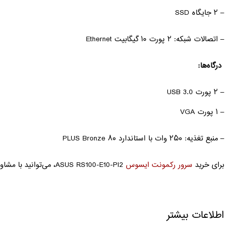
– ۲ جایگاه SSD
– اتصالات شبکه: ۲ پورت ۱۰ گیگابیت Ethernet
درگاه‌ها:
– ۲ پورت USB 3.0
– ۱ پورت VGA
– منبع تغذیه: ۲۵۰ وات با استاندارد ۸۰ PLUS Bronze
برای خرید
سرور رکمونت ایسوس
ASUS RS100-E10-PI2، می‌توانید با مشاوران فروشگاه فاواجم تماس بگیرید.
اطلاعات بیشتر