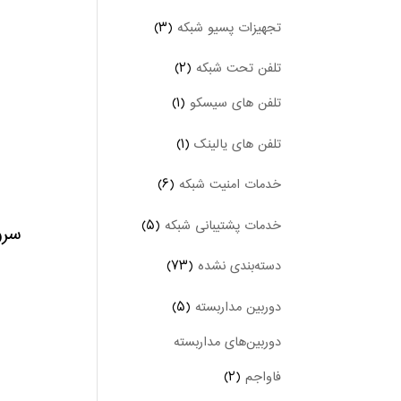
تجهیزات پسیو شبکه
(۳)
تلفن تحت شبکه
(۲)
تلفن های سیسکو
(۱)
تلفن های یالینک
(۱)
خدمات امنیت شبکه
(۶)
خدمات پشتیبانی شبکه
(۵)
سرور
دسته‌بندی نشده
(۷۳)
دوربین‌ مداربسته
(۵)
دوربین‌های مداربسته
فاواجم
(۲)