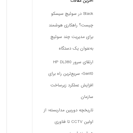
آخرین مقالات
Stack در سوئیچ سیسکو
چیست؟ راهکاری هوشمند
برای مدیریت چند سوئیچ
به‌عنوان یک دستگاه
ارتقای سرور HP DL380
Gen10؛ سریع‌ترین راه برای
افزایش عملکرد زیرساخت
سازمان
تاریخچه دوربین مداربسته؛ از
اولین CCTV تا فناوری