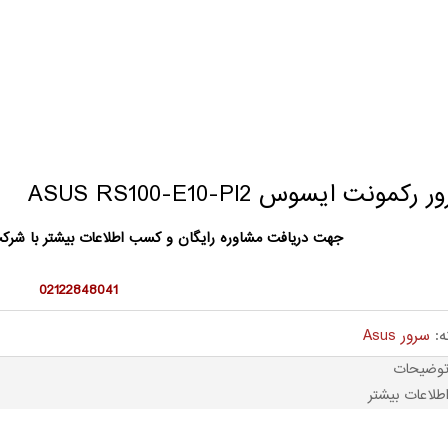
 رکمونت ایسوس ASUS RS100-E10-PI2
جهت دریافت مشاوره رایگان و کسب اطلاعات بیشتر با شر
02122848041
ه:
سرور Asus
وضیحات
طلاعات بیشتر