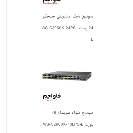
سوئیچ شبکه مدیریتی سیسکو
24 پورت WS-C2960X-24PS-
L
سوئیچ شبکه سیسکو 48
پورت WS-C2960X-48LPS-L