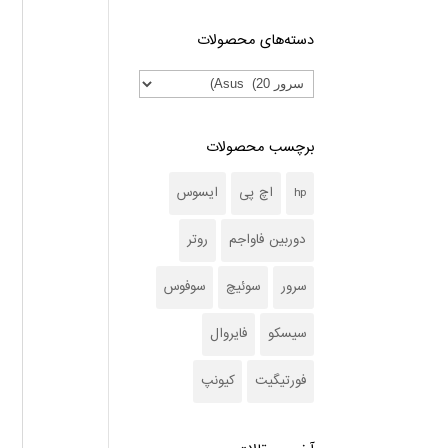
دسته‌های محصولات
برچسب محصولات
hp
اچ پی
ایسوس
دوربین فاواجم
روتر
سرور
سوئیچ
سوفوس
سیسکو
فایروال
فورتیگیت
کیونپ