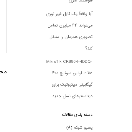
هوشمند امروز
آیا واقعاً یک کابل فیبر نوری
می‌تواند ۴۴ میلیون تماس
تصویری همزمان را منتقل
کند؟
MikroTik CRS804-4DDQ-
محص
hRM؛ اولین سوئیچ ۴۰۰
گیگابیتی میکروتیک برای
دیتاسنترهای نسل جدید
دسته بندی‌ مقالات
پسیو شبکه
(۸)