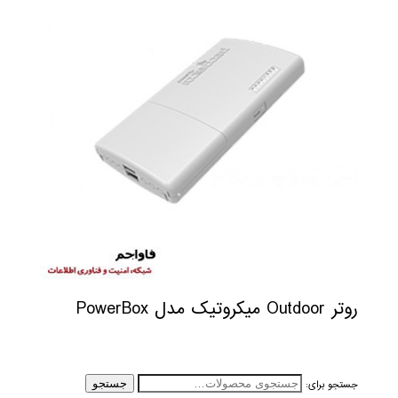
روتر Outdoor میکروتیک مدل PowerBox
جستجو برای:
جستجو