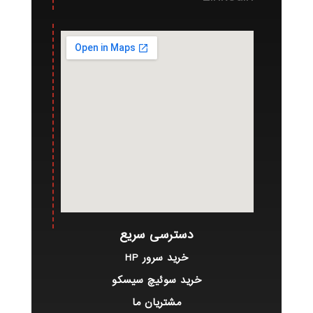
دسترسی سریع
خرید سرور HP
خرید سوئیچ سیسکو
مشتریان ما