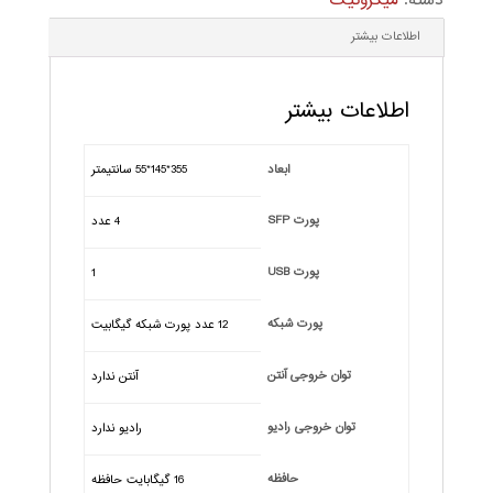
دسته:
میکروتیک
اطلاعات بیشتر
اطلاعات بیشتر
ابعاد
355*145*55 سانتيمتر
پورت SFP
4 عدد
پورت USB
1
پورت شبکه
12 عدد پورت شبکه گیگابیت
توان خروجی آنتن
آنتن ندارد
توان خروجی رادیو
رادیو ندارد
حافظه
16 گیگابایت حافظه