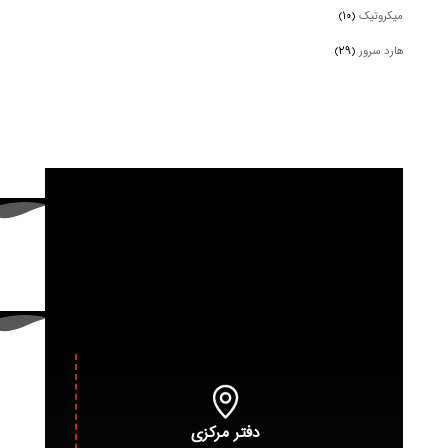
میکروتیک
(۱۰)
هارد سرور
(۲۹)
دفتر مرکزی