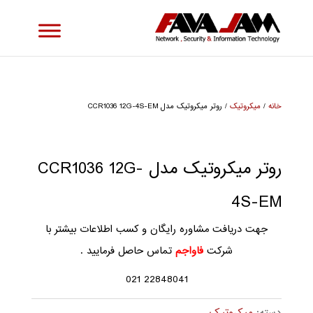
خانه
/
میکروتیک
/ روتر میکروتیک مدل CCR1036 12G-4S-EM
روتر میکروتیک مدل CCR1036 12G-
4S-EM
جهت دریافت مشاوره رایگان و کسب اطلاعات بیشتر با
شرکت
فاواجم
تماس حاصل فرمایید .
22848041 021