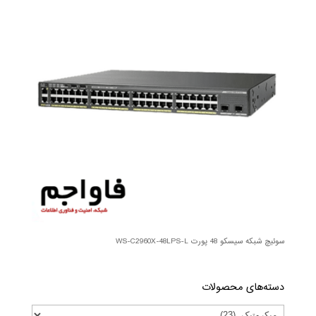
سوئیچ شبکه سیسکو 48 پورت WS-C2960X-48LPS-L
دسته‌های محصولات