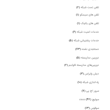
تلفن تحت شبکه
(۲)
تلفن های سیسکو
(۱)
تلفن های یالینک
(۱)
خدمات امنیت شبکه
(۶)
خدمات پشتیبانی شبکه
(۵)
دسته‌بندی نشده
(۷۳)
دوربین‌ مداربسته
(۵)
دوربین‌های مداربسته فاواجم
(۲)
دیش وایرلس
(۳)
راه اندازی شبکه
(۱۰)
سرور اچ پی
(۷)
سوئیچ cisco
(۴۲)
سوفوس
(۱۳)