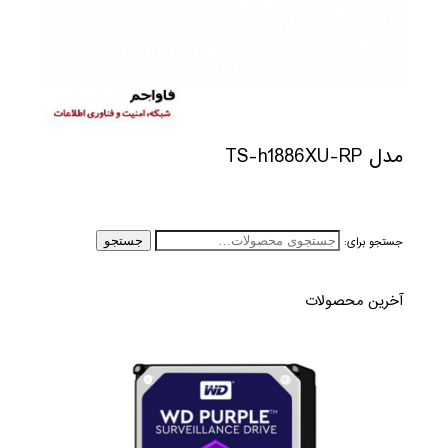
مدل TS-h1886XU-RP
جستجو برای:
جستجو
آخرین محصولات