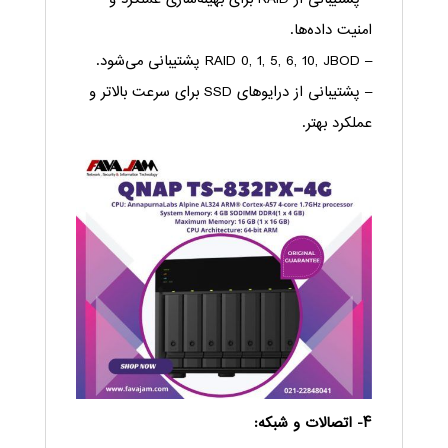
امنیت داده‌ها.
– RAID 0, 1, 5, 6, 10, JBOD پشتیبانی می‌شود.
– پشتیبانی از درایوهای SSD برای سرعت بالاتر و
عملکرد بهتر.
۴- اتصالات و شبکه: