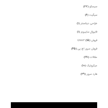
سیسکو
(۲۲)
سیگیت
(۶)
طراحی دیتاسنتر
(۱)
فایروال سایبروم
(۱)
فروش QNAP
(۱۵)
فروش سرور اچ پی
(۴۵)
مقالات
(۱۹۱)
میکروتیک
(۱۰)
هارد سرور
(۲۹)