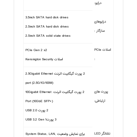
درایو:
3.5inch SATA hard disk drives
درایوهای
2.5inch SATA hard disk drives
سازگار :
2.5inch SATA solid state drives
اسلات PCIe
PCIe Gen 2 x2
:
اسلات Kensington Security
2 پورت گیگابیت اترنت 2.5Gigabit Ethernet
port (2.5G/1G/100M)
پورت های
2 پورت گیگابیت اترنت: 10Gigabit Ethernet
ارتباطی:
Port (10GbE SFP+)
2 پورت USB 2.0
3 پورتUSB 3.2 Gen 1
نشانگر LED
برای نمایش وضعیت System Status, LAN,