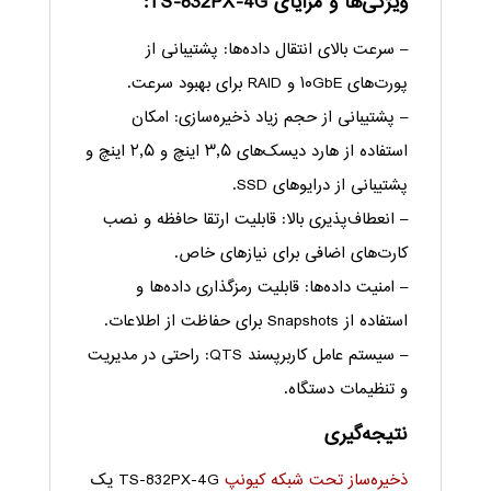
ویژگی‌ها و مزایای TS-832PX-4G:
– سرعت بالای انتقال داده‌ها: پشتیبانی از
پورت‌های ۱۰GbE و RAID برای بهبود سرعت.
– پشتیبانی از حجم زیاد ذخیره‌سازی: امکان
استفاده از هارد دیسک‌های ۳٫۵ اینچ و ۲٫۵ اینچ و
پشتیبانی از درایوهای SSD.
– انعطاف‌پذیری بالا: قابلیت ارتقا حافظه و نصب
کارت‌های اضافی برای نیازهای خاص.
– امنیت داده‌ها: قابلیت رمزگذاری داده‌ها و
استفاده از Snapshots برای حفاظت از اطلاعات.
– سیستم عامل کاربرپسند QTS: راحتی در مدیریت
و تنظیمات دستگاه.
نتیجه‌گیری
ذخیره‌ساز تحت شبکه کیونپ
TS-832PX-4G یک