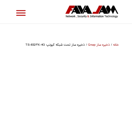
خانه
/
ذخیره ساز Qnap
/ ذخیره ساز تحت شبکه کیونپ TS-832PX-4G