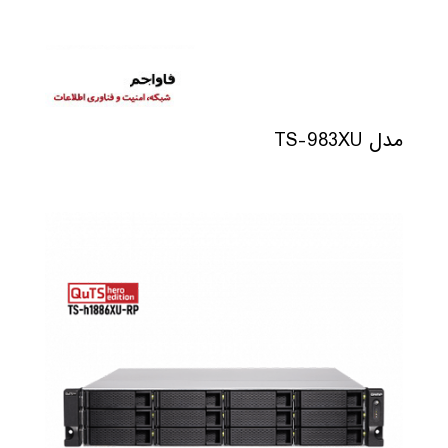
مدل TS-983XU