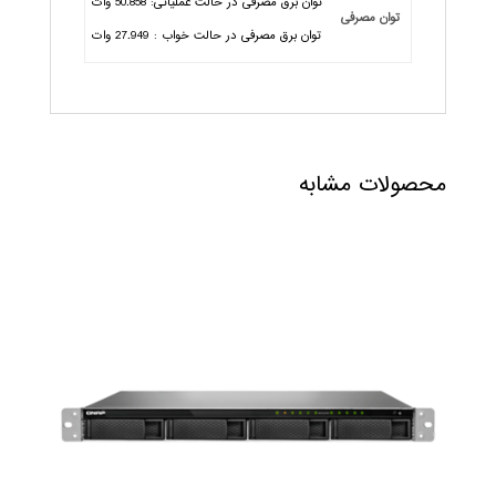
توان برق مصرفی در حالت عملیاتی: 50.858 وات
توان مصرفی
توان برق مصرفی در حالت خواب : 27.949 وات
محصولات مشابه