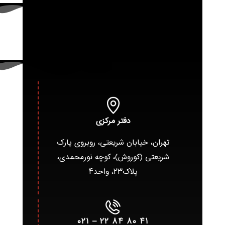
دفتر مرکزی
تهران، خیابان شریعتی، روبروی پارک
شریعتی (کوروش)، کوچه نورمحمدی،
پلاک۲۳، واحد۴
۴۱ ۸۰ ۸۴ ۲۲ – ۰۲۱