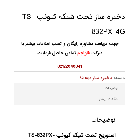
ذخیره ساز تحت شبکه کیونپ TS-
832PX-4G
جهت دریافت مشاوره رایگان و کسب اطلاعات بیشتر با
شرکت
فاواجم
تماس حاصل فرمایید.
02122848041
دسته:
ذخیره ساز Qnap
توضیحات
اطلاعات بیشتر
توضیحات
استوریج تحت شبکه کیونپ TS-832PX-