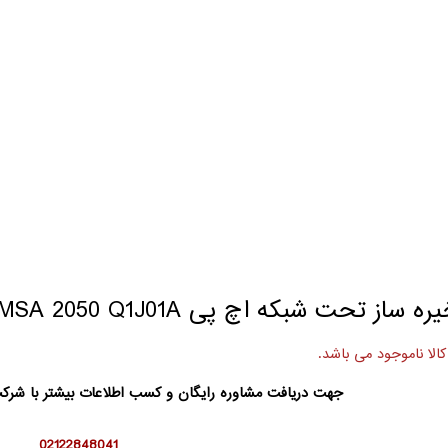
ه ساز تحت شبکه اچ پی MSA 2050 Q1J01A
کالا ناموجود می باشد.
جهت دریافت مشاوره رایگان و کسب اطلاعات بیشتر با شر
02122848041