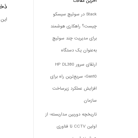
آخرین مقالات
ذخیر
Stack در سوئیچ سیسکو
این 
چیست؟ راهکاری هوشمند
برای مدیریت چند سوئیچ
به‌عنوان یک دستگاه
ارتقای سرور HP DL380
Gen10؛ سریع‌ترین راه برای
افزایش عملکرد زیرساخت
سازمان
تاریخچه دوربین مداربسته؛ از
اولین CCTV تا فناوری