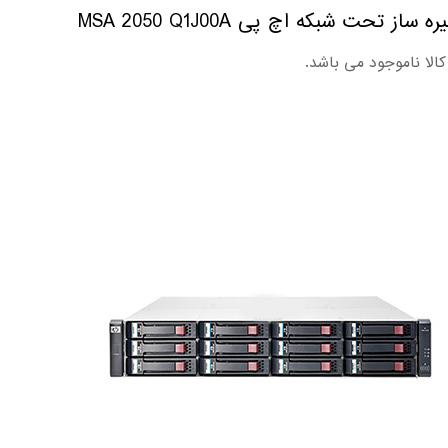
ه ساز تحت شبکه اچ پی MSA 2050 Q1J00A
کالا ناموجود می باشد.