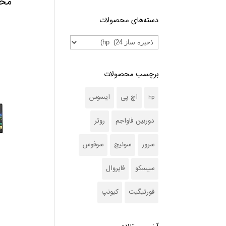
محص
دسته‌های محصولات
برچسب محصولات
hp
اچ پی
ایسوس
دوربین فاواجم
روتر
سرور
سوئیچ
سوفوس
سیسکو
فایروال
فورتیگیت
کیونپ