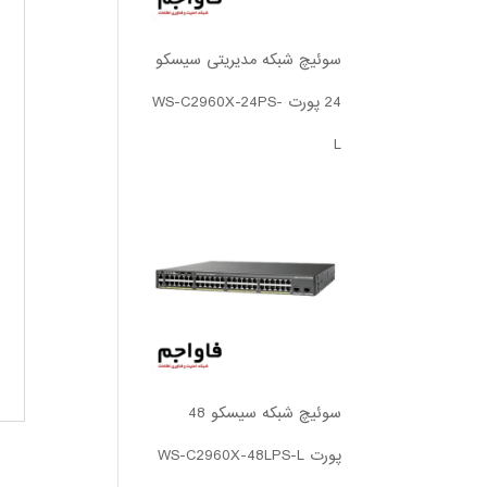
سوئیچ شبکه مدیریتی سیسکو
24 پورت WS-C2960X-24PS-
L
سوئیچ شبکه سیسکو 48
پورت WS-C2960X-48LPS-L