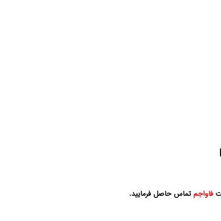
کت
فاواجم
تماس حاصل فرمایید.