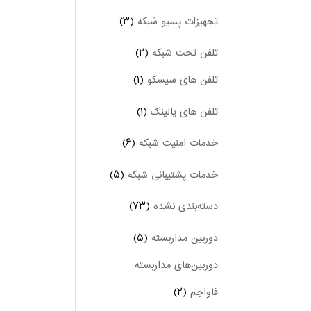
تجهیزات پسیو شبکه
(۳)
تلفن تحت شبکه
(۲)
تلفن های سیسکو
(۱)
تلفن های یالینک
(۱)
خدمات امنیت شبکه
(۶)
خدمات پشتیبانی شبکه
(۵)
دسته‌بندی نشده
(۷۳)
دوربین‌ مداربسته
(۵)
دوربین‌های مداربسته
فاواجم
(۲)