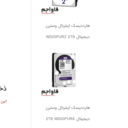
هارددیسک اینترنال وسترن
دیجیتال WD20PURZ 2TB
ذخیر
این 
هارددیسک اینترنال وسترن
دیجیتال 2TB WD20PURX