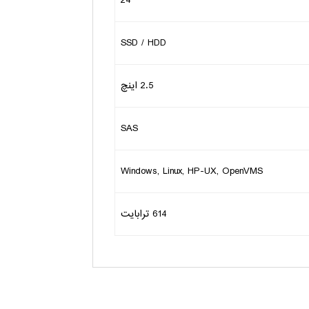
24
SSD / HDD
2.5 اینچ
SAS
Windows, Linux, HP-UX, OpenVMS
614 ترابایت