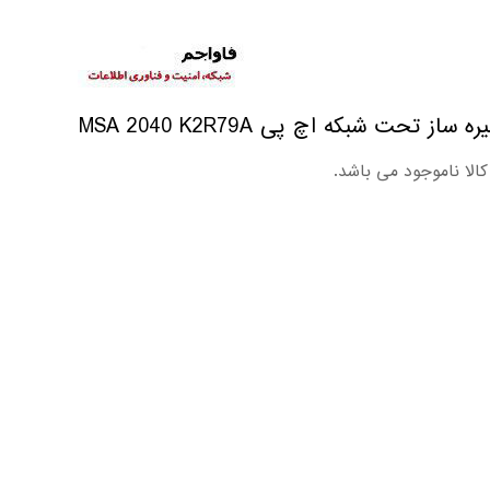
ه ساز تحت شبکه اچ پی MSA 2040 K2R79A
کالا ناموجود می باشد.