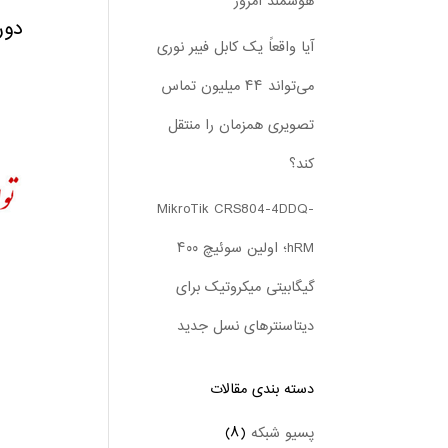
هوشمند امروز
دوربی
آیا واقعاً یک کابل فیبر نوری
می‌تواند ۴۴ میلیون تماس
تصویری همزمان را منتقل
کند؟
MikroTik CRS804-4DDQ-
hRM؛ اولین سوئیچ ۴۰۰
گیگابیتی میکروتیک برای
دیتاسنترهای نسل جدید
دسته بندی‌ مقالات
پسیو شبکه
(۸)