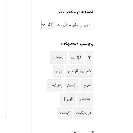
دسته‌های محصولات
برچسب محصولات
hp
اچ پی
ایسوس
دوربین فاواجم
روتر
سرور
سوئیچ
سوفوس
سیسکو
فایروال
فورتیگیت
کیونپ