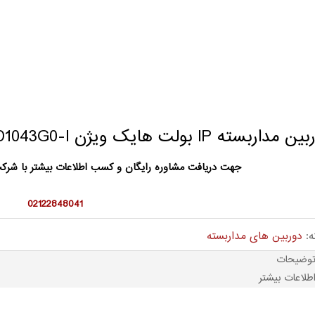
مداربسته IP بولت هایک ویژن DS-2CD1043G0-I
جهت دریافت مشاوره رایگان و کسب اطلاعات بیشتر با شر
02122848041
ه:
دوربین های مداربسته
وضیحات
طلاعات بیشتر