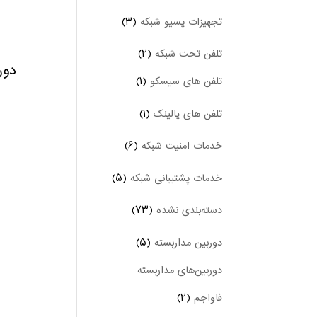
تجهیزات پسیو شبکه
(۳)
تلفن تحت شبکه
(۲)
دوربی
تلفن های سیسکو
(۱)
تلفن های یالینک
(۱)
خدمات امنیت شبکه
(۶)
خدمات پشتیبانی شبکه
(۵)
دسته‌بندی نشده
(۷۳)
دوربین‌ مداربسته
(۵)
دوربین‌های مداربسته
فاواجم
(۲)