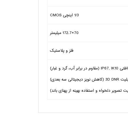
1/3 اینچی CMOS
70×172.7 میلیمتر
فلز و پلاستیک
آب، گرد و غبار)
ز دیجیتالی سه بعدی)