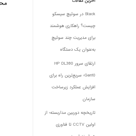
آخرین مقالات
محص
Stack در سوئیچ سیسکو
چیست؟ راهکاری هوشمند
برای مدیریت چند سوئیچ
به‌عنوان یک دستگاه
ارتقای سرور HP DL380
Gen10؛ سریع‌ترین راه برای
افزایش عملکرد زیرساخت
سازمان
تاریخچه دوربین مداربسته؛ از
اولین CCTV تا فناوری