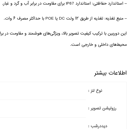
– استاندارد حفاظتی: استاندارد IP67 برای مقاومت در برابر آب و گرد و غبار.
– منبع تغذیه: تغذیه از طریق ۱۲ ولت DC یا POE با حداکثر مصرف ۶ وات.
این دوربین با ترکیب کیفیت تصویر بالا، ویژگی‌های هوشمند و مقاومت در برا
محیط‌های داخلی و خارجی است.
اطلاعات بیشتر
نوع لنز :
رزولیشن تصویر :
دیددرشب :