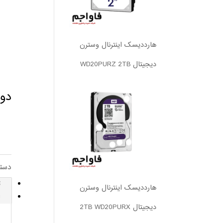
هارددیسک اینترنال وسترن
دیجیتال WD20PURZ 2TB
دوربین 
دست
ت
هارددیسک اینترنال وسترن
ا
دیجیتال 2TB WD20PURX