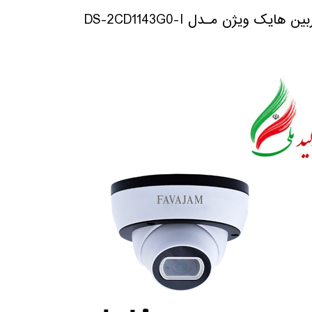
ن هایک ویژن مـدل DS-2CD1143G0-I