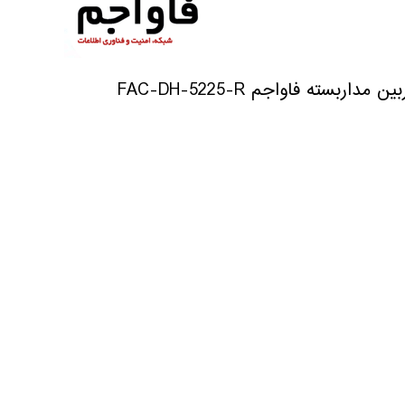
ن مداربسته فاواجم FAC-DH-5225-R