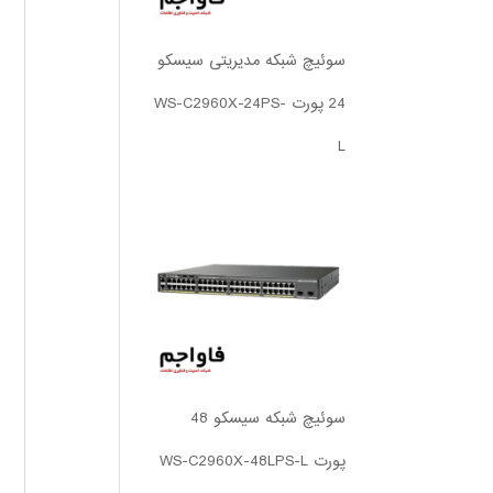
سوئیچ شبکه مدیریتی سیسکو
24 پورت WS-C2960X-24PS-
L
سوئیچ شبکه سیسکو 48
پورت WS-C2960X-48LPS-L