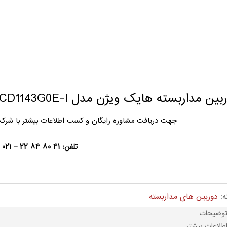
ین مداربسته هایک ویژن مدل DS-2CD1143G0E-I
جهت دریافت مشاوره رایگان و کسب اطلاعات بیشتر با شرک
تلفن: ۴۱ ۸۰ ۸۴ ۲۲ – ۰۲۱
ه:
دوربین های مداربسته
وضیحات
طلاعات بیشتر