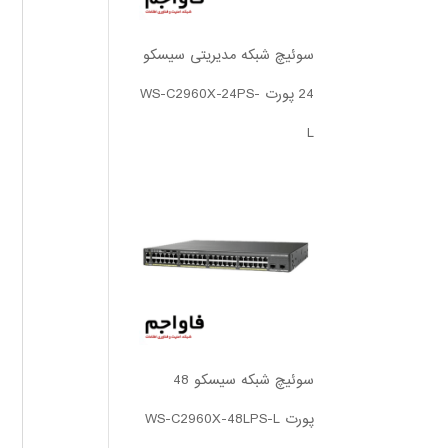
سوئیچ شبکه مدیریتی سیسکو
24 پورت WS-C2960X-24PS-
L
سوئیچ شبکه سیسکو 48
پورت WS-C2960X-48LPS-L