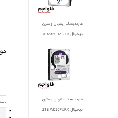
هارددیسک اینترنال وسترن
دیجیتال WD20PURZ 2TB
دورب
هارددیسک اینترنال وسترن
دست
دیجیتال 2TB WD20PURX
ت
ا