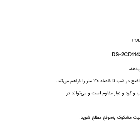
دارد IP67، این دوربین در برابر آب و گرد و غبار مقاوم است و می‌تواند در