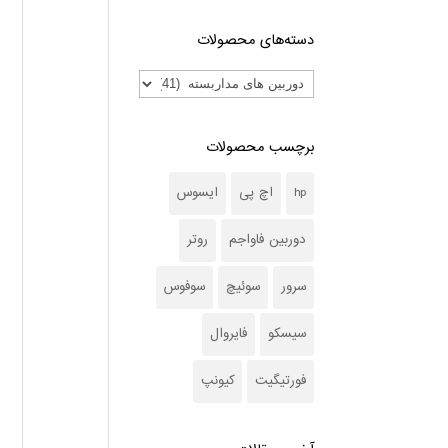
دسته‌های محصولات
برچسب محصولات
hp
اچ پی
ایسوس
دوربین فاواجم
روتر
سرور
سوئیچ
سوفوس
سیسکو
فایروال
فورتیگیت
کیونپ