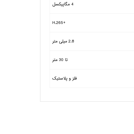
4 مگاپیکسل
+H.265
2.8 میلی متر
تا 30 متر
فلز و پلاستیک