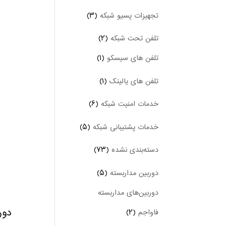
تجهیزات پسیو شبکه
(۳)
تلفن تحت شبکه
(۲)
تلفن های سیسکو
(۱)
تلفن های یالینک
(۱)
خدمات امنیت شبکه
(۶)
خدمات پشتیبانی شبکه
(۵)
دسته‌بندی نشده
(۷۳)
دوربین‌ مداربسته
(۵)
دوربین‌های مداربسته
دوربین ۵ مگاپیکسلی
فاواجم
(۲)