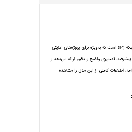
دوربین مداربسته هایک ویژن مدل DS-2CD1143G0E-I یک دوربین تحت شبکه (IP) است که به‌ویژه برای پروژه‌های امنیتی
 پیشرفته، تصویری واضح و دقیق ارائه می‌دهد و
مه، اطلاعات کاملی از این مدل را مشاهده