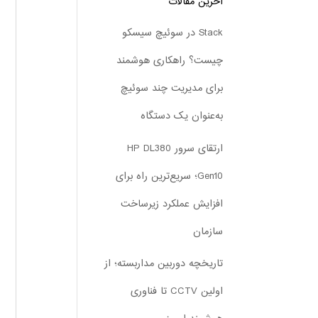
آخرین مقالات
Stack در سوئیچ سیسکو
چیست؟ راهکاری هوشمند
برای مدیریت چند سوئیچ
به‌عنوان یک دستگاه
ارتقای سرور HP DL380
Gen10؛ سریع‌ترین راه برای
افزایش عملکرد زیرساخت
سازمان
تاریخچه دوربین مداربسته؛ از
اولین CCTV تا فناوری