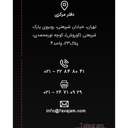
دفتر مرکزی
تهران، خیابان شریعتی، روبروی پارک
شریعتی (کوروش)، کوچه نورمحمدی،
پلاک۲۳، واحد۴
۴۱ ۸۰ ۸۴ ۲۲ – ۰۲۱
۲۹ ۰۹ ۷۱ ۲۶ – ۰۲۱
info@favajam.com
Telegram