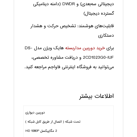
دیجیتالی سه‌بعدی) و DWDR (دامنه دینامیکی
گسترده دیجیتال)
قابلیت‌های هوشمند: تشخیص حرکت و هشدار
دستکاری
برای
خرید دوربین مداربسته
هایک ویژن مدل DS-
2CD1023G0-IUF و دریافت مشاوره تخصصی،
می‌توانید به فروشگاه اینترنتی فاواجم مراجعه کنید.
اطلاعات بیشتر
دوربین دیواری
تحت شبکه ( اتصال از طریق کابل شبکه )
2 مگاپیکسل HD 1080P