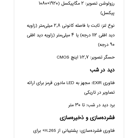
رزولوشن تصویر: ۲ مگاپیکسل (۱۹۲۰×۱۰۸۰
پیکسل)
نوع لنز: ثابت با فاصله کانونی ۲٫۸ میلی‌متر (زاویه
دید افقی ۱۱۲ درجه) یا ۴ میلی‌متر (زاویه دید افقی
۹۰ درجه)
حسگر تصویر: ۱/۲٫۷ اینچ CMOS
دید در شب
فناوری EXIR: مجهز به LED مادون قرمز برای ارائه
تصاویر در تاریکی
برد دید در شب: تا ۳۰ متر
فشرده‌سازی و ذخیره‌سازی
فناوری فشرده‌سازی: پشتیبانی از H.265+ برای