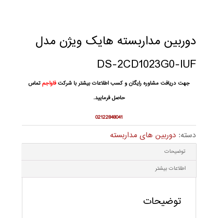
دوربین مداربسته هایک ویژن مدل
DS-2CD1023G0-IUF
جهت دریافت مشاوره رایگان و کسب اطلاعات بیشتر با شرکت
فاواجم
تماس
حاصل فرمایید.
02122848041
دسته:
دوربین های مداربسته
توضیحات
اطلاعات بیشتر
توضیحات