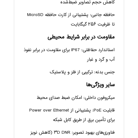
کاهش حجم تصاویر ضبط‌شده
حافظه جانبی: پشتیبانی از کارت حافظه MicroSD
تا ظرفیت ۲۵۶ گیگابایت
مقاومت در برابر شرایط محیطی
استاندارد حفاظتی: IP67 برای مقاومت در برابر نفوذ
آب و گرد و غبار
جنس بدنه: ترکیبی از فلز و پلاستیک
سایر ویژگی‌ها
میکروفون داخلی: امکان ضبط صدای محیط
قابلیت PoE: پشتیبانی از Power over Ethernet
برای تأمین برق از طریق کابل شبکه
فناوری‌های بهبود تصویر: ۳D DNR (کاهش نویز