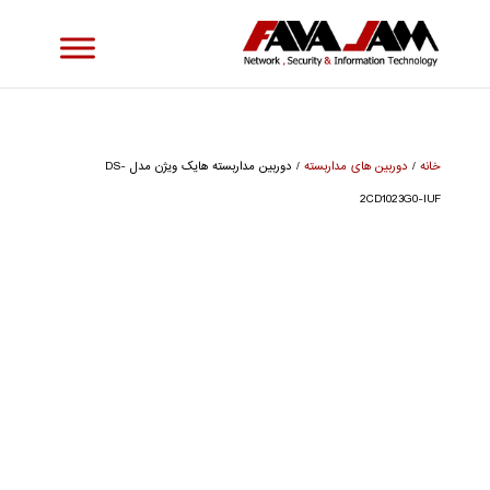
خانه
/
دوربین های مداربسته
/ دوربین مداربسته هایک ویژن مدل DS-
2CD1023G0-IUF