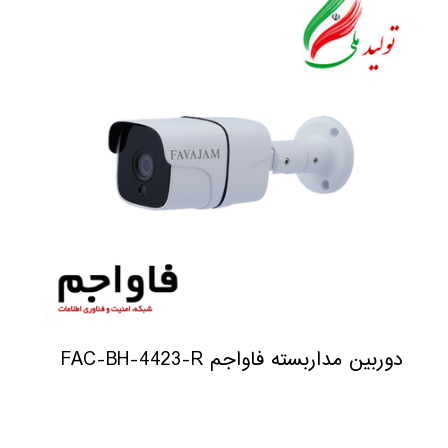
دوربین مداربسته فاواجم FAC-BH-4423-R