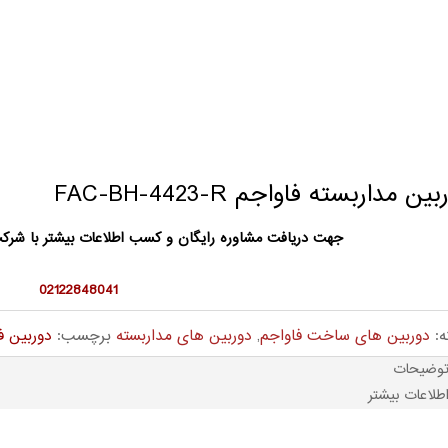
ین مداربسته فاواجم FAC-BH-4423-R
جهت دریافت مشاوره رایگان و کسب اطلاعات بیشتر با شر
02122848041
ه:
دوربین های ساخت فاواجم
,
دوربین های مداربسته
برچسب:
دوربین ف
وضیحات
طلاعات بیشتر