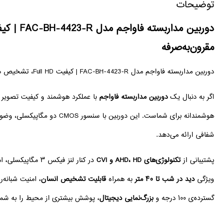
توضیحات
مقرون‌به‌صرفه
دوربین مداربسته فاواجم مدل FAC-BH-4423-R | کیفیت Full HD، تشخیص هوشمند و مقرون‌به‌صرفه
اگر به دنبال یک
دوربین مداربسته فاواجم
شفافی ارائه می‌دهد.
پشتیبانی از
تکنولوژی‌های AHD، HD و CVI
در کنار لنز فیکس ۳
ویژگی
دید در شب تا ۴۰ متر
به‌ همراه
قابلیت تشخیص انسان
، امنیت شبانه‌
گسترده‌ی ۱۰۰ درجه و
بزرگ‌نمایی دیجیتال
، پوشش بیشتری از محیط را به شما