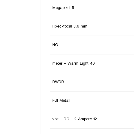
5 Megapixel
Fixed-focal 3.6 mm
NO
40 meter – Warm Light
DWDR
Full Metall
12 volt – DC – 2 Ampere