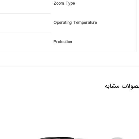
Zoom Type
Operating Temperature
Protection
ولات مشابه