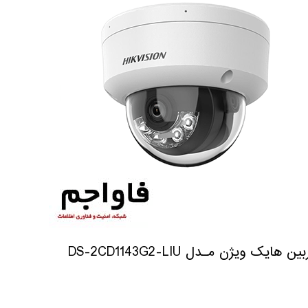
ن هایک ویژن مـدل DS-2CD1143G2-LIU