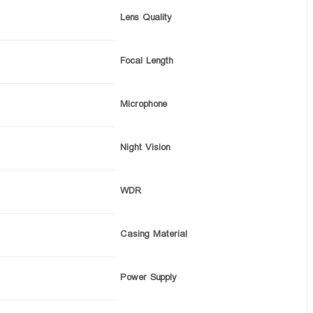
Lens Quality
Focal Length
Microphone
Night Vision
WDR
Casing Material
Power Supply