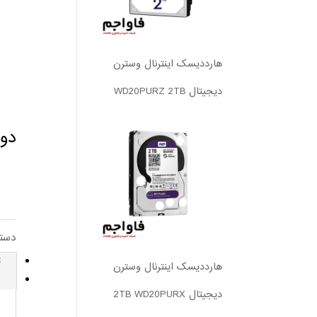
هارددیسک اینترنال وسترن
دیجیتال WD20PURZ 2TB
دورب
دست
ت
هارددیسک اینترنال وسترن
ا
دیجیتال 2TB WD20PURX