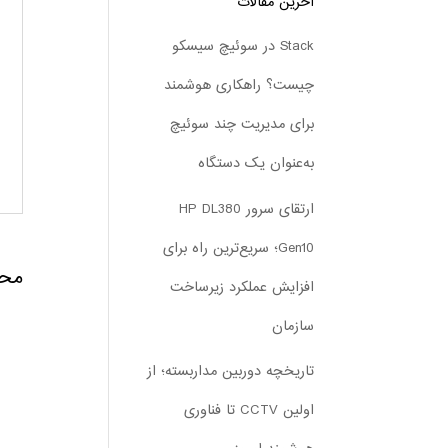
آخرین مقالات
Stack در سوئیچ سیسکو
چیست؟ راهکاری هوشمند
برای مدیریت چند سوئیچ
به‌عنوان یک دستگاه
ارتقای سرور HP DL380
Gen10؛ سریع‌ترین راه برای
محص
افزایش عملکرد زیرساخت
سازمان
تاریخچه دوربین مداربسته؛ از
اولین CCTV تا فناوری