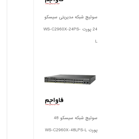
سوئیچ شبکه مدیریتی سیسکو
24 پورت WS-C2960X-24PS-
L
سوئیچ شبکه سیسکو 48
پورت WS-C2960X-48LPS-L