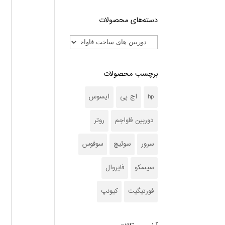
دسته‌های محصولات
برچسب محصولات
hp
اچ پی
ایسوس
دوربین فاواجم
روتر
سرور
سوئیچ
سوفوس
سیسکو
فایروال
فورتیگیت
کیونپ