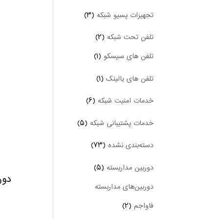
تجهیزات پسیو شبکه
(۳)
تلفن تحت شبکه
(۲)
تلفن های سیسکو
(۱)
تلفن های یالینک
(۱)
خدمات امنیت شبکه
(۶)
خدمات پشتیبانی شبکه
(۵)
دسته‌بندی نشده
(۷۳)
دوربین‌ مداربسته
(۵)
دوربی
دوربین‌های مداربسته
فاواجم
(۲)