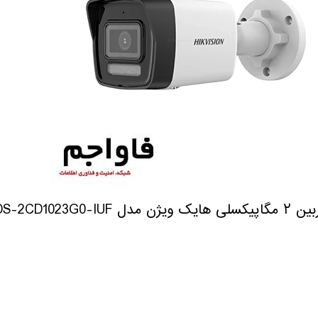
هایک ویژن مدل DS-2CD1023G0-IUF