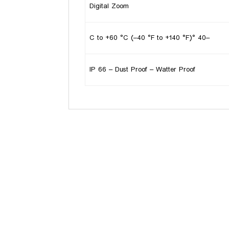
Digital Zoom
–40 °C to +60 °C (–40 °F to +140 °F)
IP 66 – Dust Proof – Watter Proof