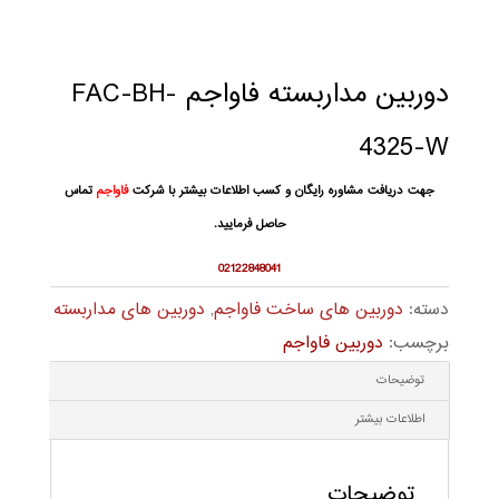
دوربین مداربسته فاواجم FAC-BH-
4325-W
جهت دریافت مشاوره رایگان و کسب اطلاعات بیشتر با شرکت
فاواجم
تماس
حاصل فرمایید.
02122848041
دسته:
دوربین های ساخت فاواجم
,
دوربین های مداربسته
برچسب:
دوربین فاواجم
توضیحات
اطلاعات بیشتر
توضیحات