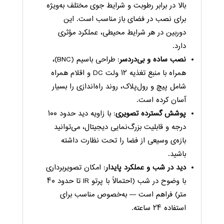
بالا در برابر رطوبت و شرایط جوی مختلف به‌ویژه
برای نصب در فضای باز مناسب است. این
دوربین در هر شرایط محیطی، عملکرد مؤثری
دارد.
نصب ساده و بی‌دردسر
: طراحی باسیم (BNC)،
همراه با منبع تغذیه ۱۲ ولت DC و اقلام همراه
شامل پیچ و رول‌پلاک، روند راه‌اندازی را بسیار
آسان کرده است.
پوشش گسترده تصویری
: با زاویه دید حدود ۱۰۰
درجه و قابلیت بزرگ‌نمایی دیجیتال، می‌توانید
بازه‌ی وسیعی از فضا را تحت نظارت داشته
باشید.
دید در شب و عملکرد پایدار
: امکان تصویربرداری
با وضوح در شب (احتمالاً با پرتو IR تا حدود ۴۰
متر) فراهم است — به‌خصوص مناسب‌ برای
استفاده ۲۴ ساعته.