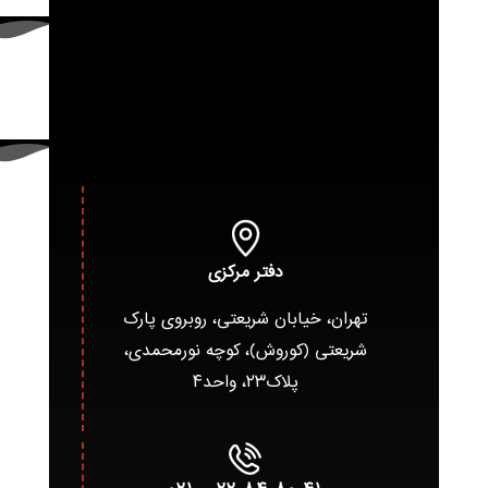
دفتر مرکزی
تهران، خیابان شریعتی، روبروی پارک
شریعتی (کوروش)، کوچه نورمحمدی،
پلاک۲۳، واحد۴