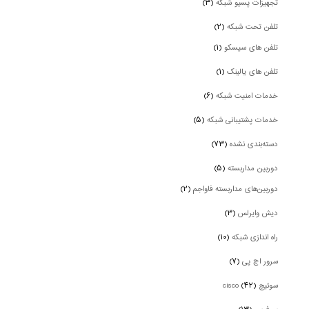
تجهیزات پسیو شبکه
(۳)
تلفن تحت شبکه
(۲)
تلفن های سیسکو
(۱)
تلفن های یالینک
(۱)
خدمات امنیت شبکه
(۶)
خدمات پشتیبانی شبکه
(۵)
دسته‌بندی نشده
(۷۳)
دوربین‌ مداربسته
(۵)
دوربین‌های مداربسته فاواجم
(۲)
دیش وایرلس
(۳)
راه اندازی شبکه
(۱۰)
سرور اچ پی
(۷)
سوئیچ cisco
(۴۲)