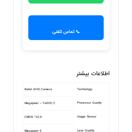
📞 تماس تلفنی
اطلاعات بیشتر
Bullet AHD Camera
Technology
Processor Quality
2 Megapixel – FullHD
Image Sensor
1/2.9" CMOS
Lens Quality
5 Megapixel