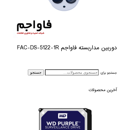
دوربین مداربسته فاواجم FAC-DS-5122-1R
جستجو برای:
جستجو
آخرین محصولات