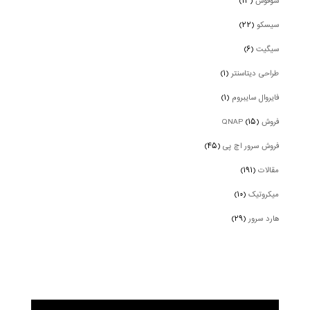
سوفوس
(۱۳)
سیسکو
(۲۲)
سیگیت
(۶)
طراحی دیتاسنتر
(۱)
فایروال سایبروم
(۱)
فروش QNAP
(۱۵)
فروش سرور اچ پی
(۴۵)
مقالات
(۱۹۱)
میکروتیک
(۱۰)
هارد سرور
(۲۹)