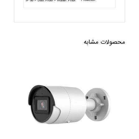
Protection
IP 66 – Dust Proof – Watter Proof
محصولات مشابه