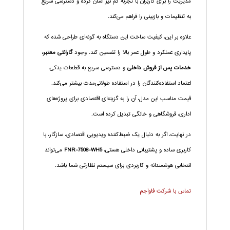
مدیریت را برای کاربران با تجربه کم نیز آسان کرده و دسترسی سریع
به تنظیمات و بازبینی را فراهم می‌کند.
علاوه بر این، کیفیت ساخت این دستگاه به گونه‌ای طراحی شده که
پایداری عملکرد و طول عمر بالا را تضمین کند. وجود
گارانتی معتبر،
خدمات پس از فروش داخلی
و دسترسی سریع به قطعات یدکی،
اعتماد استفاده‌کنندگان را در استفاده طولانی‌مدت بیشتر می‌کند.
قیمت مناسب این مدل، آن را به گزینه‌ای اقتصادی برای پروژه‌های
اداری، فروشگاهی و خانگی تبدیل کرده است.
در نهایت، اگر به دنبال یک ضبط‌کننده ویدیویی اقتصادی، سازگار، با
کاربری ساده و پشتیبانی داخلی هستی،
FNR-7508-WH5
می‌تواند
انتخابی هوشمندانه و کاربردی برای سیستم نظارتی شما باشد.
تماس با شرکت فاواجم