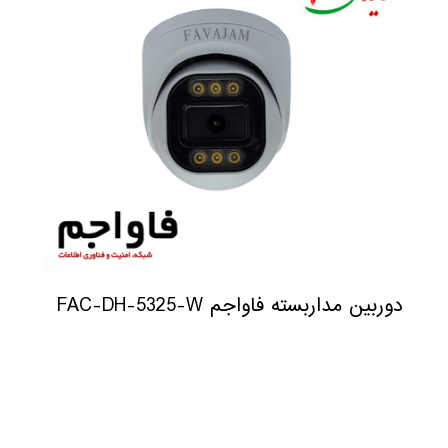
دوربین مداربسته فاواجم FAC-DH-5325-W