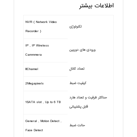
اطلاعات بیشتر
NVR ( Network Video
تکنولوژی
Recorder )
IP , IP Wireless
ورودی های دوربین
Cammmera
تعداد کانال
8Channel
کیفیت ضبط
2Megapixels
حداکثر ظرفیت و تعداد هارد
1SATA slot , Up to 6 TB
قابل پشتیبانی
General , Motion Detect ,
حالت ضبط
Face Detect