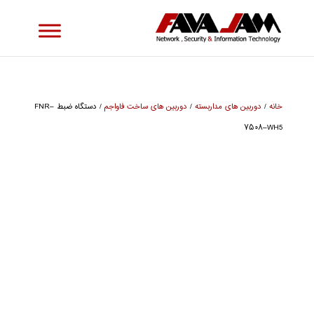
خانه
/
دوربین های مداربسته
/
دوربین های ساخت فاواجم
/ دستگاه ضبط FNR–
۷۵۰۸–WH5