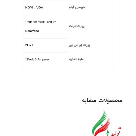
خروجی فیلم
HDMI , VGA
1Port for WAN and IP
پورت اترنت
Cammera
پورت یو اس پی
2Port
منبع تغذیه
12Volt 3 Ampere
محصولات مشابه