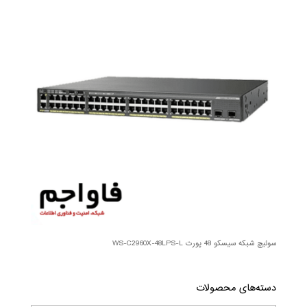
سوئیچ شبکه سیسکو 48 پورت WS-C2960X-48LPS-L
دسته‌های محصولات