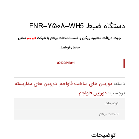
دستگاه ضبط FNR–۷۵۰۸–WH5
جهت دریافت مشاوره رایگان و کسب اطلاعات بیشتر با شرکت
فاواجم
تماس
حاصل فرمایید.
02122848041
دسته:
دوربین های ساخت فاواجم
,
دوربین های مداربسته
برچسب:
دوربین فاواجم
توضیحات
اطلاعات بیشتر
توضیحات