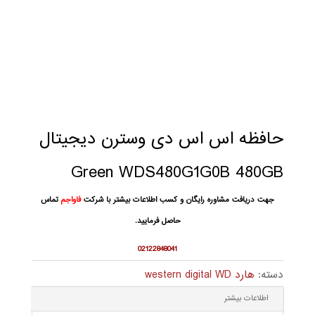
حافظه اس اس دی وسترن دیجیتال
Green WDS480G1G0B 480GB
جهت دریافت مشاوره رایگان و کسب اطلاعات بیشتر با شرکت
فاواجم
تماس
حاصل فرمایید.
02122848041
دسته:
هارد western digital WD
اطلاعات بیشتر