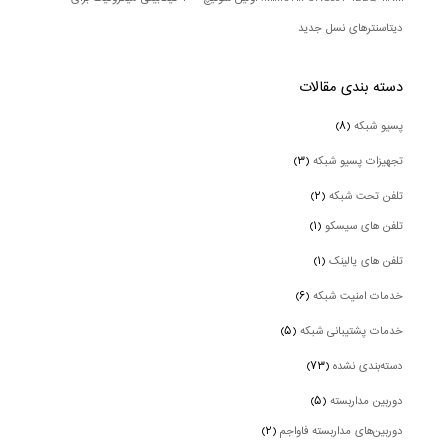
دیتاسنترهای نسل جدید
دسته بندی‌ مقالات
پسیو شبکه
(۸)
تجهیزات پسیو شبکه
(۳)
تلفن تحت شبکه
(۲)
تلفن های سیسکو
(۱)
تلفن های یالینک
(۱)
خدمات امنیت شبکه
(۶)
خدمات پشتیبانی شبکه
(۵)
دسته‌بندی نشده
(۷۳)
دوربین‌ مداربسته
(۵)
دوربین‌های مداربسته فاواجم
(۲)