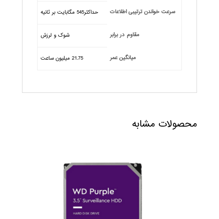
سرعت خواندن ترتیبی اطلاعات
حداکثر545 مگابایت بر ثانیه
مقاوم در برابر
شوک و لرزش
میانگین عمر
21.75 میلیون ساعت
محصولات مشابه