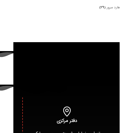
هارد سرور
(۲۹)
دفتر مرکزی