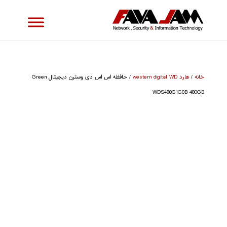
خانه
/
هارد western digital WD
/ حافظه اس اس دی وسترن دیجیتال Green
WDS480G1G0B 480GB