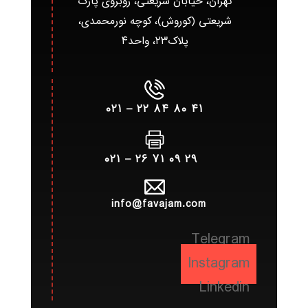
تهران، خیابان شریعتی، روبروی پارک
شریعتی (کوروش)، کوچه نورمحمدی،
پلاک۲۳، واحد۴
۴۱ ۸۰ ۸۴ ۲۲ – ۰۲۱
۲۹ ۰۹ ۷۱ ۲۶ – ۰۲۱
info@favajam.com
Telegram
Instagram
Linkedin