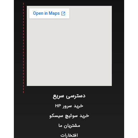
دسترسی سریع
خرید سرور HP
خرید سوئیچ سیسکو
مشتریان ما
افتخارات