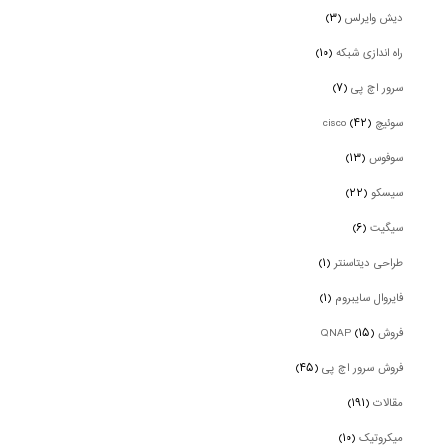
دیش وایرلس
(۳)
راه اندازی شبکه
(۱۰)
سرور اچ پی
(۷)
سوئیچ cisco
(۴۲)
سوفوس
(۱۳)
سیسکو
(۲۲)
سیگیت
(۶)
طراحی دیتاسنتر
(۱)
فایروال سایبروم
(۱)
فروش QNAP
(۱۵)
فروش سرور اچ پی
(۴۵)
مقالات
(۱۹۱)
میکروتیک
(۱۰)