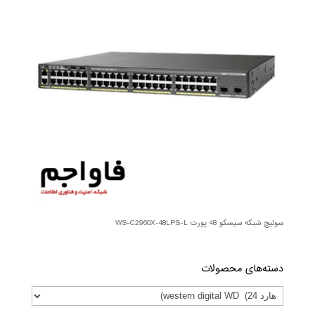
سوئیچ شبکه سیسکو 48 پورت WS-C2960X-48LPS-L
دسته‌های محصولات