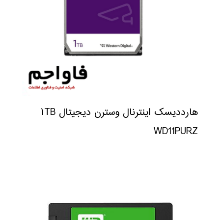
هارددیسک اینترنال وسترن دیجیتال ۱TB
WD11PURZ