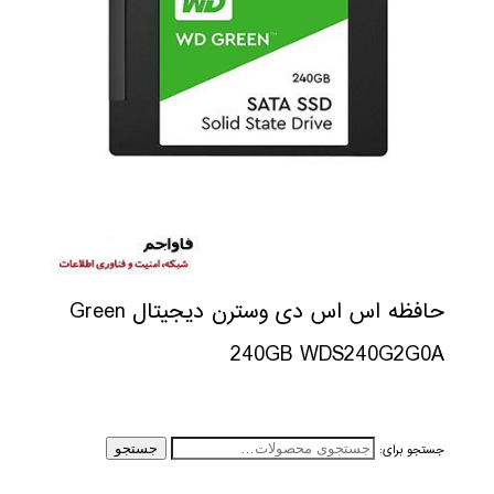
حافظه اس اس دی وسترن دیجیتال Green
240GB WDS240G2G0A
جستجو برای:
جستجو