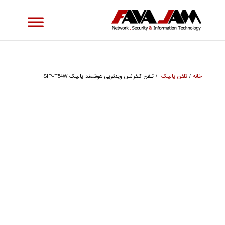
خانه
/
تلفن یالینک
/ تلفن کنفرانس ویدئویی هوشمند یالینک SIP-T54W