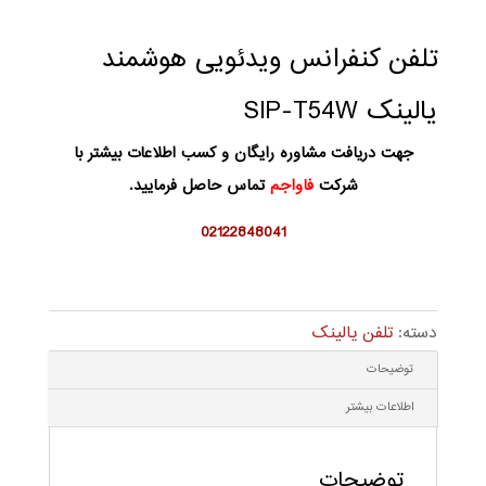
تلفن کنفرانس ویدئویی هوشمند
یالینک SIP-T54W
جهت دریافت مشاوره رایگان و کسب اطلاعات بیشتر با
شرکت
فاواجم
تماس حاصل فرمایید.
02122848041
دسته:
تلفن یالینک
توضیحات
اطلاعات بیشتر
توضیحات