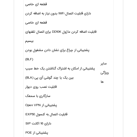
قطعه ای خاصی
دارای قابلیت اتصال WiFi بدون نیاز به اضافه کردن
قطعه ای خاصی
قابلیت اضافه کردن ماژول DD10K برای اتصال تلفنهای
بیسیم
پشتیبانی از چراغ برای نشان دادن مشغول بودن
(BLF)
سایر
پشتیبانی از امکان به اشتراک گذاشتن یک خط سیپ
ویژگی
بین یک یا چند گوشی آی پی (BLA)
ها
قابلیت نصب روی دیوار
سازگاری با سمعک
پشتیبانی از Open VPN
قابلیت اتصال به کنسول EXP50
دارای 16 اکانت SIP
پشتیبانی از POE