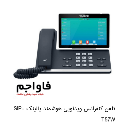
تلفن کنفرانس ویدئویی هوشمند یالینک SIP-
T57W