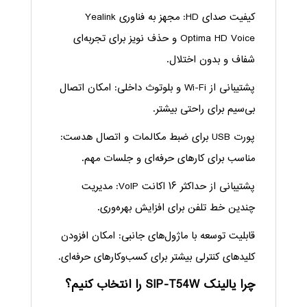
کیفیت صدای HD: مجهز به فناوری Yealink
Optima HD Voice و حذف نویز برای تجربه‌ای
شفاف و بدون اختلال.
پشتیبانی از Wi-Fi و بلوتوث داخلی: امکان اتصال
بی‌سیم برای راحتی بیشتر.
پورت USB برای ضبط مکالمات و اتصال هدست:
مناسب برای کارهای حرفه‌ای و جلسات مهم.
پشتیبانی از حداکثر ۱۶ اکانت VoIP: مدیریت
چندین خط تلفن برای افزایش بهره‌وری.
قابلیت توسعه با ماژول‌های جانبی: امکان افزودن
کلیدهای کنترلی بیشتر برای کسب‌وکارهای حرفه‌ای.
چرا یالینک SIP-T54W را انتخاب کنیم؟