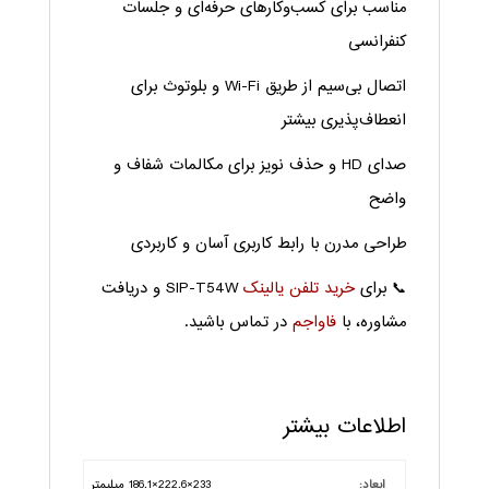
مناسب برای کسب‌وکارهای حرفه‌ای و جلسات
کنفرانسی
اتصال بی‌سیم از طریق Wi-Fi و بلوتوث برای
انعطاف‌پذیری بیشتر
صدای HD و حذف نویز برای مکالمات شفاف و
واضح
طراحی مدرن با رابط کاربری آسان و کاربردی
📞 برای
خرید تلفن یالینک
SIP-T54W و دریافت
مشاوره، با
فاواجم
در تماس باشید.
اطلاعات بیشتر
ابعاد:
233×222.6×186.1 میلیمتر