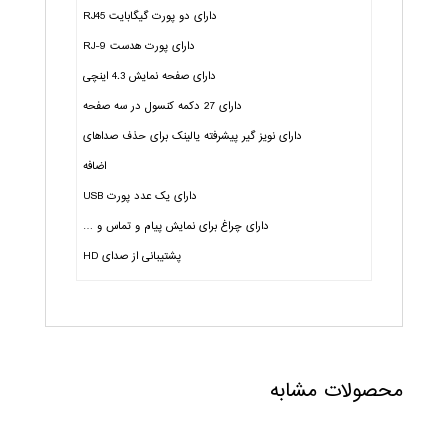
دارای دو پورت گیگابایت RJ45
دارای پورت هدست RJ-9
دارای صفحه نمایش 4.3 اینچی
دارای 27 دکمه کنسول در سه صفحه
دارای نویز گیر پیشرفته یالینک برای حذف صداهای
اضافه
دارای یک عدد پورت USB
دارای چراغ برای نمایش پیام و تماس و …
پشتیبانی از صدای HD
محصولات مشابه