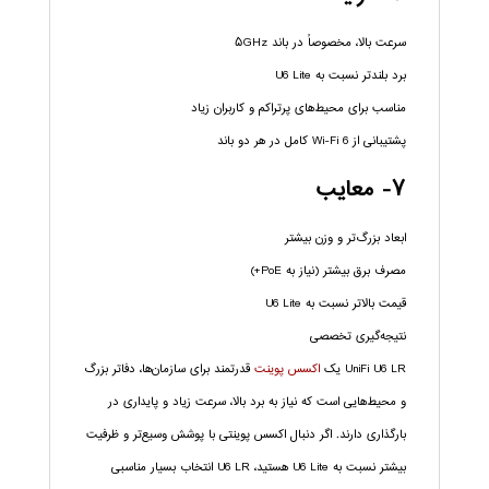
سرعت بالا، مخصوصاً در باند ۵GHz
برد بلندتر نسبت به U6 Lite
مناسب برای محیط‌های پرتراکم و کاربران زیاد
پشتیبانی از Wi-Fi 6 کامل در هر دو باند
۷- معایب
ابعاد بزرگ‌تر و وزن بیشتر
مصرف برق بیشتر (نیاز به PoE+)
قیمت بالاتر نسبت به U6 Lite
نتیجه‌گیری تخصصی
UniFi U6 LR یک
اکسس پوینت
قدرتمند برای سازمان‌ها، دفاتر بزرگ
و محیط‌هایی است که نیاز به برد بالا، سرعت زیاد و پایداری در
بارگذاری دارند. اگر دنبال اکسس پوینتی با پوشش وسیع‌تر و ظرفیت
بیشتر نسبت به U6 Lite هستید، U6 LR انتخاب بسیار مناسبی