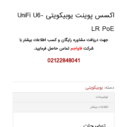
اکسس پوینت یوبیکویتی UniFi U6-
LR PoE
جهت دریافت مشاوره رایگان و کسب اطلاعات بیشتر با
شرکت
فاواجم
تماس حاصل فرمایید.
02122848041
دسته:
یوبیکویتی
توضیحات
اطلاعات بیشتر
توضیحات