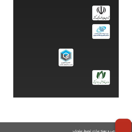
طراحی و بهینه سازی توسط سئویاب