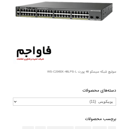
سوئیچ شبکه سیسکو 48 پورت WS-C2960X-48LPS-L
دسته‌های محصولات
برچسب محصولات