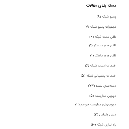
دسته بندی‌ مقالات
پسیو شبکه
(۸)
تجهیزات پسیو شبکه
(۳)
تلفن تحت شبکه
(۲)
تلفن های سیسکو
(۱)
تلفن های یالینک
(۱)
خدمات امنیت شبکه
(۶)
خدمات پشتیبانی شبکه
(۵)
دسته‌بندی نشده
(۷۳)
دوربین‌ مداربسته
(۵)
دوربین‌های مداربسته فاواجم
(۲)
دیش وایرلس
(۳)
راه اندازی شبکه
(۱۰)