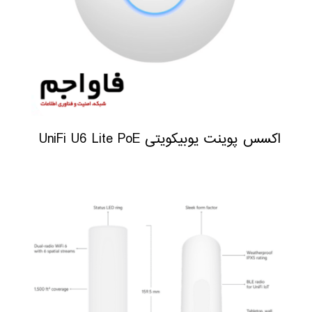
اکسس پوینت یوبیکویتی UniFi U6 Lite PoE