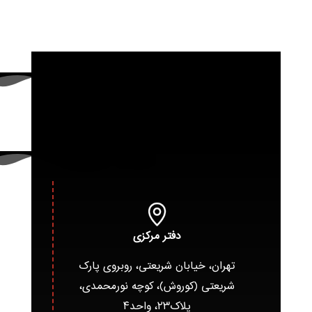
دفتر مرکزی
تهران، خیابان شریعتی، روبروی پارک
شریعتی (کوروش)، کوچه نورمحمدی،
پلاک۲۳، واحد۴