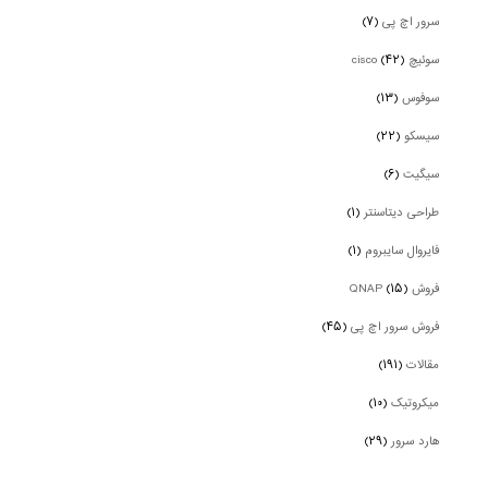
سرور اچ پی
(۷)
سوئیچ cisco
(۴۲)
سوفوس
(۱۳)
سیسکو
(۲۲)
سیگیت
(۶)
طراحی دیتاسنتر
(۱)
فایروال سایبروم
(۱)
فروش QNAP
(۱۵)
فروش سرور اچ پی
(۴۵)
مقالات
(۱۹۱)
میکروتیک
(۱۰)
هارد سرور
(۲۹)