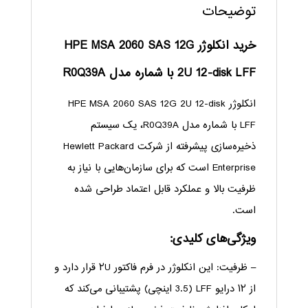
توضیحات
خرید انکلوژر HPE MSA 2060 SAS 12G
2U 12-disk LFF با شماره مدل R0Q39A
انکلوژر HPE MSA 2060 SAS 12G 2U 12-disk
LFF با شماره مدل R0Q39A، یک سیستم
ذخیره‌سازی پیشرفته از شرکت Hewlett Packard
Enterprise است که برای سازمان‌هایی با نیاز به
ظرفیت بالا و عملکرد قابل اعتماد طراحی شده
است.
ویژگی‌های کلیدی:
– ظرفیت: این انکلوژر در فرم فاکتور ۲U قرار دارد و
از ۱۲ درایو LFF (3.5 اینچی) پشتیبانی می‌کند که