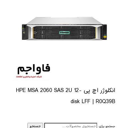
انکلوژر اچ پی HPE MSA 2060 SAS 2U 12-
disk LFF | R0Q39B
جستجو برای:
جستجو