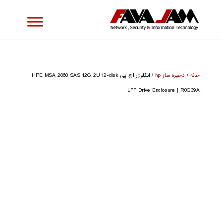
خانه
/
ذخیره ساز hp
/ انکلوژر اچ پی HPE MSA 2060 SAS 12G 2U 12-disk
LFF Drive Enclosure | R0Q39A