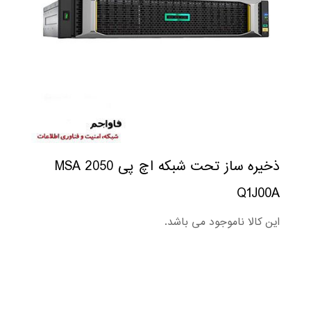
ذخیره ساز تحت شبکه اچ پی MSA 2050
Q1J00A
این کالا ناموجود می باشد.