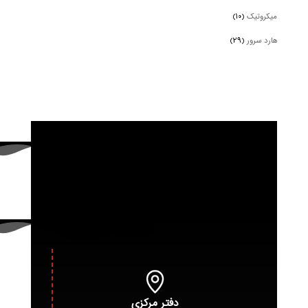
میکروتیک
(۱۰)
هارد سرور
(۲۹)
دفتر مرکزی