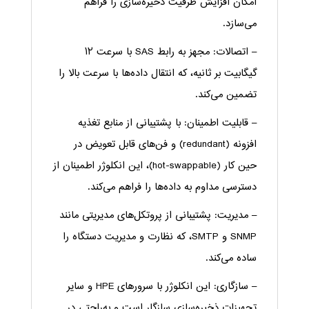
امکان افزایش ظرفیت ذخیره‌سازی را فراهم
می‌سازد.
– اتصالات: مجهز به رابط SAS با سرعت ۱۲
گیگابیت بر ثانیه، که انتقال داده‌ها با سرعت بالا را
تضمین می‌کند.
– قابلیت اطمینان: با پشتیبانی از منابع تغذیه
افزونه (redundant) و فن‌های قابل تعویض در
حین کار (hot-swappable)، این انکلوژر اطمینان از
دسترسی مداوم به داده‌ها را فراهم می‌کند.
– مدیریت: پشتیبانی از پروتکل‌های مدیریتی مانند
SNMP و SMTP، که نظارت و مدیریت دستگاه را
ساده می‌کند.
– سازگاری: این انکلوژر با سرورهای HPE و سایر
تجهیزات ذخیره‌سازی سازگار است و به‌راحتی در