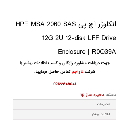
انکلوژر اچ پی HPE MSA 2060 SAS
12G 2U 12-disk LFF Drive
Enclosure | R0Q39A
جهت دریافت مشاوره رایگان و کسب اطلاعات بیشتر با
شرکت
فاواجم
تماس حاصل فرمایید.
02122848041
دسته:
ذخیره ساز hp
توضیحات
اطلاعات بیشتر