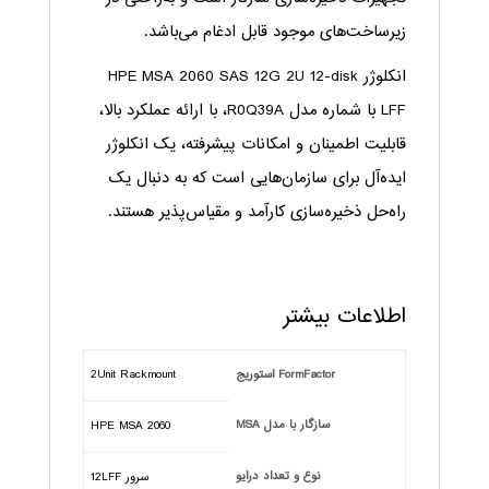
زیرساخت‌های موجود قابل ادغام می‌باشد.
انکلوژر HPE MSA 2060 SAS 12G 2U 12-disk
LFF با شماره مدل R0Q39A، با ارائه عملکرد بالا،
قابلیت اطمینان و امکانات پیشرفته، یک انکلوژر
ایده‌آل برای سازمان‌هایی است که به دنبال یک
راه‌حل ذخیره‌سازی کارآمد و مقیاس‌پذیر هستند.
اطلاعات بیشتر
FormFactor استوریج
2Unit Rackmount
سازگار با مدل MSA
HPE MSA 2060
نوع و تعداد درایو
سرور 12LFF